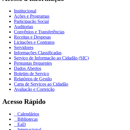
Institucional
Ações e Programas
Participação Social
Auditorias
Convênios e Transferências
Receitas e Despesas
Licitações e Contratos
Servidores
Informações Classificadas
Serviço de Informação ao Cidadão (SIC)
Perguntas frequentes
Dados Abertos
Boletim de Serviço
Relatórios de Gestão
Carta de Serviços ao Cidadão
Avaliação e Correição
Acesso Rápido
Calendários
Bibliotecas
EaD
Internacional