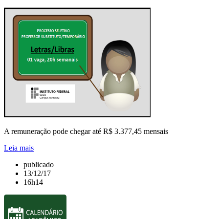
A remuneração pode chegar até R$ 3.377,45 mensais
Leia mais
publicado
13/12/17
16h14