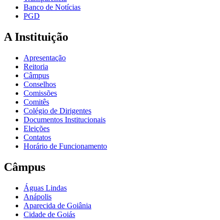
Banco de Notícias
PGD
A Instituição
Apresentação
Reitoria
Câmpus
Conselhos
Comissões
Comitês
Colégio de Dirigentes
Documentos Institucionais
Eleições
Contatos
Horário de Funcionamento
Câmpus
Águas Lindas
Anápolis
Aparecida de Goiânia
Cidade de Goiás