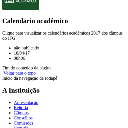
Calendário acadêmico
Clique para visualizar os calendários acadêmicos 2017 dos câmpus
do IFG.
não publicado
18/04/17
08h06
Fim do conteúdo da página
Voltar para o topo
Início da navegação de rodapé
A Instituição
Apresentação
Reitoria
Câmpus
Conselhos
Comissões