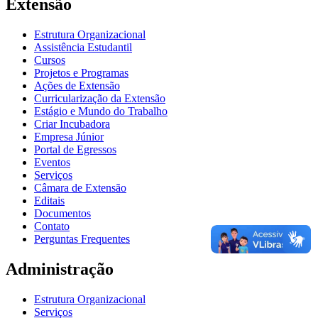
Extensão
Estrutura Organizacional
Assistência Estudantil
Cursos
Projetos e Programas
Ações de Extensão
Curricularização da Extensão
Estágio e Mundo do Trabalho
Criar Incubadora
Empresa Júnior
Portal de Egressos
Eventos
Serviços
Câmara de Extensão
Editais
Documentos
Contato
Perguntas Frequentes
Administração
Estrutura Organizacional
Serviços