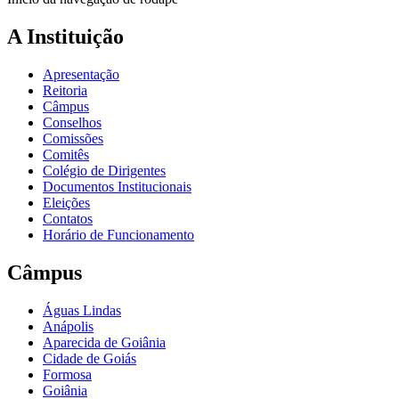
A Instituição
Apresentação
Reitoria
Câmpus
Conselhos
Comissões
Comitês
Colégio de Dirigentes
Documentos Institucionais
Eleições
Contatos
Horário de Funcionamento
Câmpus
Águas Lindas
Anápolis
Aparecida de Goiânia
Cidade de Goiás
Formosa
Goiânia