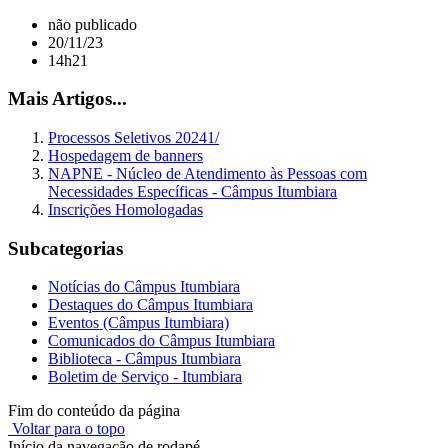
não publicado
20/11/23
14h21
Mais Artigos...
Processos Seletivos 20241/
Hospedagem de banners
NAPNE - Núcleo de Atendimento às Pessoas com
Necessidades Específicas - Câmpus Itumbiara
Inscrições Homologadas
Subcategorias
Notícias do Câmpus Itumbiara
Destaques do Câmpus Itumbiara
Eventos (Câmpus Itumbiara)
Comunicados do Câmpus Itumbiara
Biblioteca - Câmpus Itumbiara
Boletim de Serviço - Itumbiara
Fim do conteúdo da página
Voltar para o topo
Início da navegação de rodapé