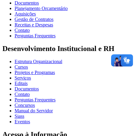
Documentos
Planejamento Orçamentário
Aquisições
Gestão de Contratos
Receitas e Despesas
Contato
Perguntas Frequentes
Desenvolvimento Institucional e RH
Estrutura Organizacional
Cursos
Projetos e Programas
Serviços
Editais
Documentos
Contato
Perguntas Frequentes
Concursos
Manual do Servidor
Siass
Eventos
Acesso à Informação