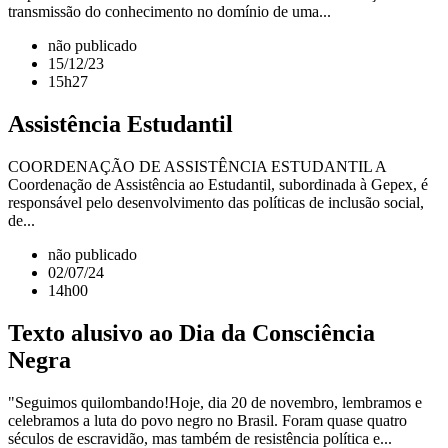
transmissão do conhecimento no domínio de uma...
não publicado
15/12/23
15h27
Assistência Estudantil
COORDENAÇÃO DE ASSISTÊNCIA ESTUDANTIL A
Coordenação de Assistência ao Estudantil, subordinada à Gepex, é
responsável pelo desenvolvimento das políticas de inclusão social,
de...
não publicado
02/07/24
14h00
Texto alusivo ao Dia da Consciência
Negra
"Seguimos quilombando!Hoje, dia 20 de novembro, lembramos e
celebramos a luta do povo negro no Brasil. Foram quase quatro
séculos de escravidão, mas também de resistência política e...