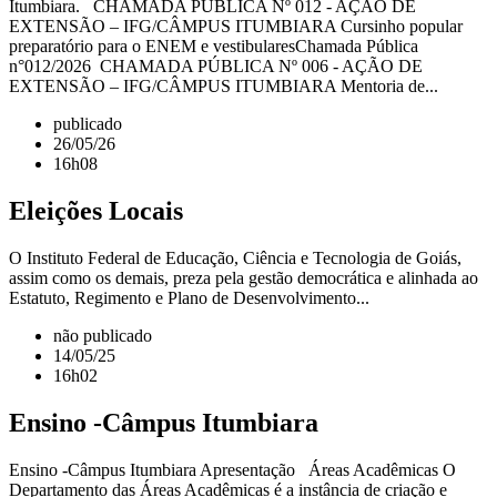
Itumbiara. CHAMADA PÚBLICA Nº 012 - AÇÃO DE
EXTENSÃO – IFG/CÂMPUS ITUMBIARA Cursinho popular
preparatório para o ENEM e vestibularesChamada Pública
n°012/2026 CHAMADA PÚBLICA Nº 006 - AÇÃO DE
EXTENSÃO – IFG/CÂMPUS ITUMBIARA Mentoria de...
publicado
26/05/26
16h08
Eleições Locais
O Instituto Federal de Educação, Ciência e Tecnologia de Goiás,
assim como os demais, preza pela gestão democrática e alinhada ao
Estatuto, Regimento e Plano de Desenvolvimento...
não publicado
14/05/25
16h02
Ensino -Câmpus Itumbiara
Ensino -Câmpus Itumbiara Apresentação Áreas Acadêmicas O
Departamento das Áreas Acadêmicas é a instância de criação e