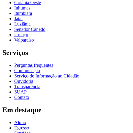
Goiânia Oeste
Inhumas
Itumbiara
Jataí
Luziânia
Senador Canedo
Uruaçu
Valparaíso
Serviços
Perguntas frequentes
Comunicação
Serviço de Informação ao Cidadão
Ouvidoria
Transparência
SUAP
Contato
Em destaque
Aluno
Egresso