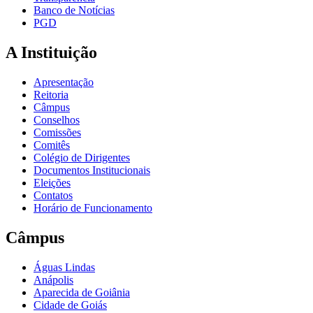
Banco de Notícias
PGD
A Instituição
Apresentação
Reitoria
Câmpus
Conselhos
Comissões
Comitês
Colégio de Dirigentes
Documentos Institucionais
Eleições
Contatos
Horário de Funcionamento
Câmpus
Águas Lindas
Anápolis
Aparecida de Goiânia
Cidade de Goiás