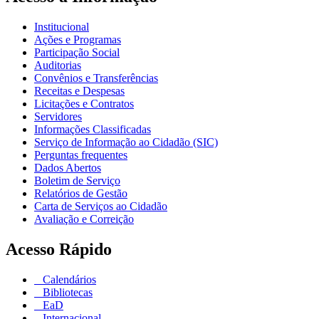
Institucional
Ações e Programas
Participação Social
Auditorias
Convênios e Transferências
Receitas e Despesas
Licitações e Contratos
Servidores
Informações Classificadas
Serviço de Informação ao Cidadão (SIC)
Perguntas frequentes
Dados Abertos
Boletim de Serviço
Relatórios de Gestão
Carta de Serviços ao Cidadão
Avaliação e Correição
Acesso Rápido
Calendários
Bibliotecas
EaD
Internacional