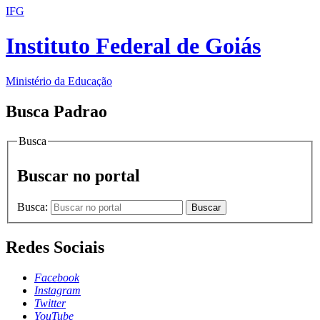
IFG
Instituto Federal de Goiás
Ministério da Educação
Busca Padrao
Busca
Buscar no portal
Busca:
Buscar
Redes Sociais
Facebook
Instagram
Twitter
YouTube