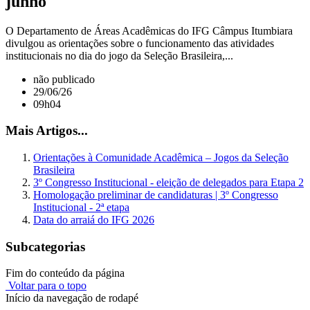
junho
O Departamento de Áreas Acadêmicas do IFG Câmpus Itumbiara
divulgou as orientações sobre o funcionamento das atividades
institucionais no dia do jogo da Seleção Brasileira,...
não publicado
29/06/26
09h04
Mais Artigos...
Orientações à Comunidade Acadêmica – Jogos da Seleção
Brasileira
3º Congresso Institucional - eleição de delegados para Etapa 2
Homologação preliminar de candidaturas | 3º Congresso
Institucional - 2ª etapa
Data do arraiá do IFG 2026
Subcategorias
Fim do conteúdo da página
Voltar para o topo
Início da navegação de rodapé