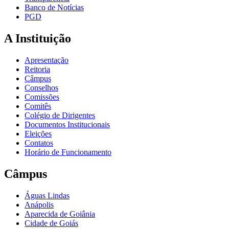
Banco de Notícias
PGD
A Instituição
Apresentação
Reitoria
Câmpus
Conselhos
Comissões
Comitês
Colégio de Dirigentes
Documentos Institucionais
Eleições
Contatos
Horário de Funcionamento
Câmpus
Águas Lindas
Anápolis
Aparecida de Goiânia
Cidade de Goiás