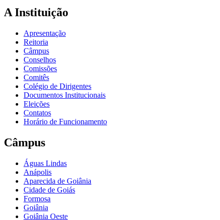
A Instituição
Apresentação
Reitoria
Câmpus
Conselhos
Comissões
Comitês
Colégio de Dirigentes
Documentos Institucionais
Eleições
Contatos
Horário de Funcionamento
Câmpus
Águas Lindas
Anápolis
Aparecida de Goiânia
Cidade de Goiás
Formosa
Goiânia
Goiânia Oeste