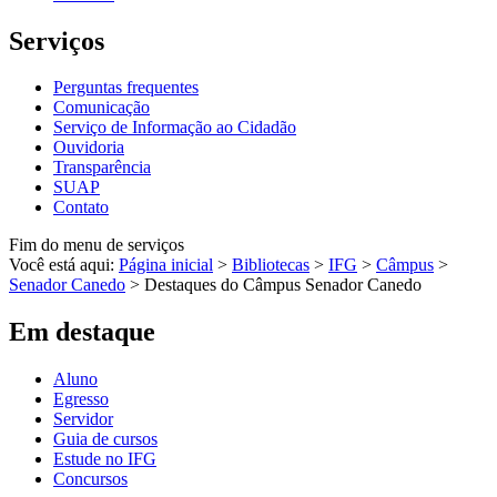
Serviços
Perguntas frequentes
Comunicação
Serviço de Informação ao Cidadão
Ouvidoria
Transparência
SUAP
Contato
Fim do menu de serviços
Você está aqui:
Página inicial
>
Bibliotecas
>
IFG
>
Câmpus
>
Senador Canedo
>
Destaques do Câmpus Senador Canedo
Em destaque
Aluno
Egresso
Servidor
Guia de cursos
Estude no IFG
Concursos