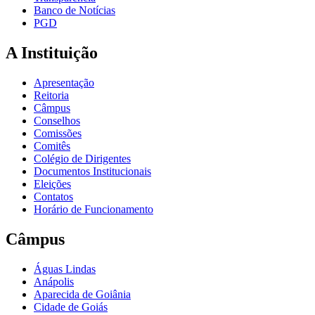
Banco de Notícias
PGD
A Instituição
Apresentação
Reitoria
Câmpus
Conselhos
Comissões
Comitês
Colégio de Dirigentes
Documentos Institucionais
Eleições
Contatos
Horário de Funcionamento
Câmpus
Águas Lindas
Anápolis
Aparecida de Goiânia
Cidade de Goiás