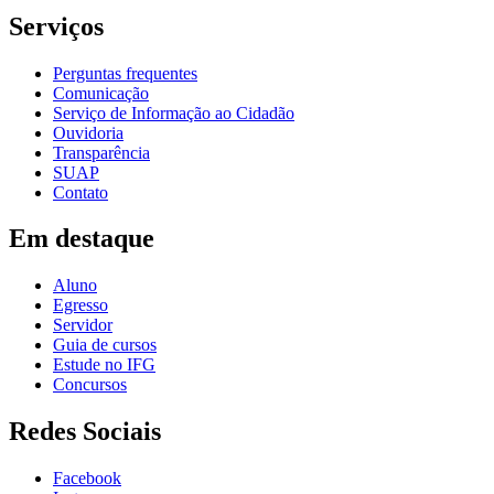
Serviços
Perguntas frequentes
Comunicação
Serviço de Informação ao Cidadão
Ouvidoria
Transparência
SUAP
Contato
Em destaque
Aluno
Egresso
Servidor
Guia de cursos
Estude no IFG
Concursos
Redes Sociais
Facebook