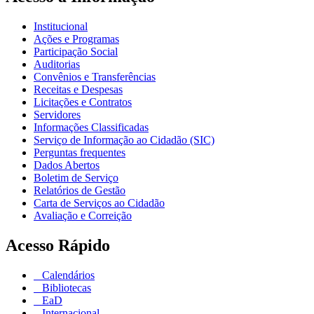
Institucional
Ações e Programas
Participação Social
Auditorias
Convênios e Transferências
Receitas e Despesas
Licitações e Contratos
Servidores
Informações Classificadas
Serviço de Informação ao Cidadão (SIC)
Perguntas frequentes
Dados Abertos
Boletim de Serviço
Relatórios de Gestão
Carta de Serviços ao Cidadão
Avaliação e Correição
Acesso Rápido
Calendários
Bibliotecas
EaD
Internacional