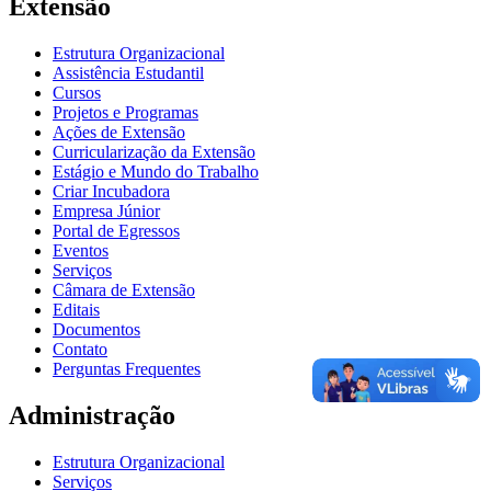
Extensão
Estrutura Organizacional
Assistência Estudantil
Cursos
Projetos e Programas
Ações de Extensão
Curricularização da Extensão
Estágio e Mundo do Trabalho
Criar Incubadora
Empresa Júnior
Portal de Egressos
Eventos
Serviços
Câmara de Extensão
Editais
Documentos
Contato
Perguntas Frequentes
Administração
Estrutura Organizacional
Serviços