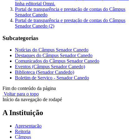
linha editorial Omni.
Portal de transparência e prestação de contas do Câmpus
Senador Canedo
Portal de transparência e prestação de contas do Câmpus
Senador Canedo (2)
Subcategorias
Notícias do Câmpus Senador Canedo
Destaques do Câmpus Senador Canedo
Comunicados do Câmpus Senador Canedo
Eventos (Câmpus Senador Canedo)
Biblioteca (Senador Candedo)
Boletim de Serviço - Senador Canedo
Fim do conteúdo da página
Voltar para o topo
Início da navegação de rodapé
A Instituição
Apresentação
Reitoria
Câmpus