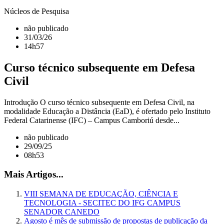
Núcleos de Pesquisa
não publicado
31/03/26
14h57
Curso técnico subsequente em Defesa
Civil
Introdução O curso técnico subsequente em Defesa Civil, na
modalidade Educação a Distância (EaD), é ofertado pelo Instituto
Federal Catarinense (IFC) – Campus Camboriú desde...
não publicado
29/09/25
08h53
Mais Artigos...
VIII SEMANA DE EDUCAÇÃO, CIÊNCIA E
TECNOLOGIA - SECITEC DO IFG CAMPUS
SENADOR CANEDO
Agosto é mês de submissão de propostas de publicação da