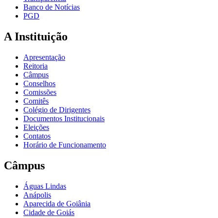
Banco de Notícias
PGD
A Instituição
Apresentação
Reitoria
Câmpus
Conselhos
Comissões
Comitês
Colégio de Dirigentes
Documentos Institucionais
Eleições
Contatos
Horário de Funcionamento
Câmpus
Águas Lindas
Anápolis
Aparecida de Goiânia
Cidade de Goiás