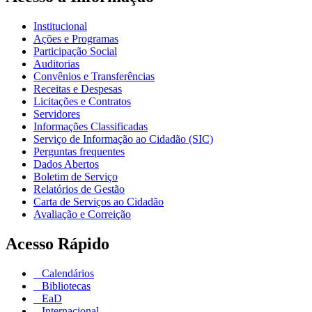
Institucional
Ações e Programas
Participação Social
Auditorias
Convênios e Transferências
Receitas e Despesas
Licitações e Contratos
Servidores
Informações Classificadas
Serviço de Informação ao Cidadão (SIC)
Perguntas frequentes
Dados Abertos
Boletim de Serviço
Relatórios de Gestão
Carta de Serviços ao Cidadão
Avaliação e Correição
Acesso Rápido
Calendários
Bibliotecas
EaD
Internacional