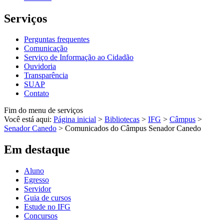
Serviços
Perguntas frequentes
Comunicação
Serviço de Informação ao Cidadão
Ouvidoria
Transparência
SUAP
Contato
Fim do menu de serviços
Você está aqui:
Página inicial
>
Bibliotecas
>
IFG
>
Câmpus
>
Senador Canedo
>
Comunicados do Câmpus Senador Canedo
Em destaque
Aluno
Egresso
Servidor
Guia de cursos
Estude no IFG
Concursos