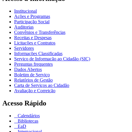
Institucional
Ações e Programas
Participação Social
Auditorias
Convênios e Transferências
Receitas e Despesas
Licitações e Contratos
Servidores
Informações Classificadas
Serviço de Informação ao Cidadão (SIC)
Perguntas frequentes
Dados Abertos
Boletim de Serviço
Relatórios de Gestão
Carta de Serviços ao Cidadão
Avaliação e Correição
Acesso Rápido
Calendários
Bibliotecas
EaD
Internacional