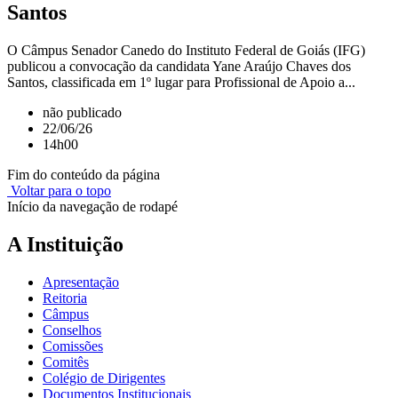
Santos
O Câmpus Senador Canedo do Instituto Federal de Goiás (IFG)
publicou a convocação da candidata Yane Araújo Chaves dos
Santos, classificada em 1º lugar para Profissional de Apoio a...
não publicado
22/06/26
14h00
Fim do conteúdo da página
Voltar para o topo
Início da navegação de rodapé
A Instituição
Apresentação
Reitoria
Câmpus
Conselhos
Comissões
Comitês
Colégio de Dirigentes
Documentos Institucionais