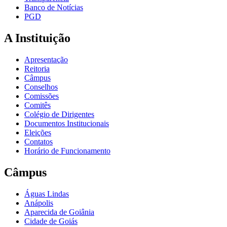
Banco de Notícias
PGD
A Instituição
Apresentação
Reitoria
Câmpus
Conselhos
Comissões
Comitês
Colégio de Dirigentes
Documentos Institucionais
Eleições
Contatos
Horário de Funcionamento
Câmpus
Águas Lindas
Anápolis
Aparecida de Goiânia
Cidade de Goiás