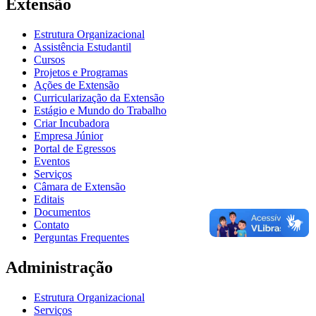
Extensão
Estrutura Organizacional
Assistência Estudantil
Cursos
Projetos e Programas
Ações de Extensão
Curricularização da Extensão
Estágio e Mundo do Trabalho
Criar Incubadora
Empresa Júnior
Portal de Egressos
Eventos
Serviços
Câmara de Extensão
Editais
Documentos
Contato
Perguntas Frequentes
Administração
Estrutura Organizacional
Serviços