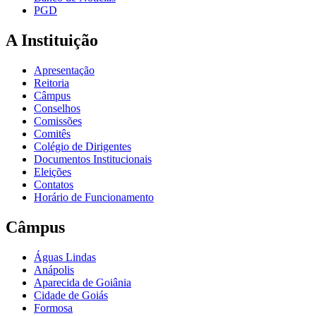
PGD
A Instituição
Apresentação
Reitoria
Câmpus
Conselhos
Comissões
Comitês
Colégio de Dirigentes
Documentos Institucionais
Eleições
Contatos
Horário de Funcionamento
Câmpus
Águas Lindas
Anápolis
Aparecida de Goiânia
Cidade de Goiás
Formosa