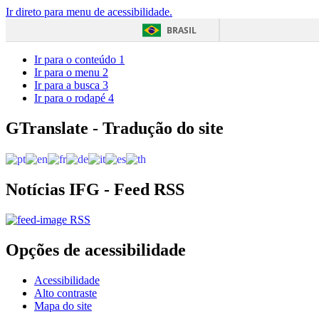
Ir direto para menu de acessibilidade.
BRASIL
Ir para o conteúdo
1
Ir para o menu
2
Ir para a busca
3
Ir para o rodapé
4
GTranslate - Tradução do site
Notícias IFG - Feed RSS
RSS
Opções de acessibilidade
Acessibilidade
Alto contraste
Mapa do site