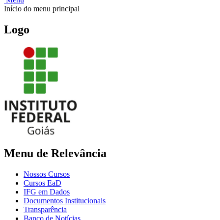
Início do menu principal
Logo
Menu de Relevância
Nossos Cursos
Cursos EaD
IFG em Dados
Documentos Institucionais
Transparência
Banco de Notícias