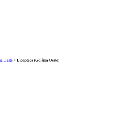
ia Oeste
>
Biblioteca (Goiânia Oeste)