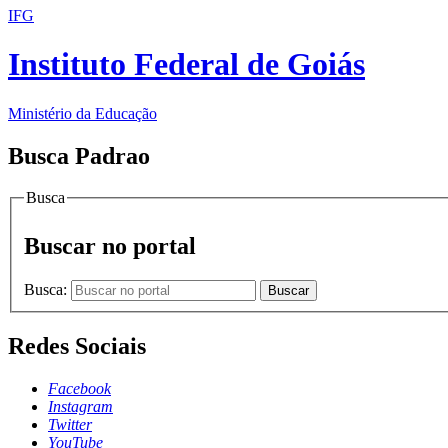
IFG
Instituto Federal de Goiás
Ministério da Educação
Busca Padrao
Busca
Buscar no portal
Busca:
Buscar
Redes Sociais
Facebook
Instagram
Twitter
YouTube