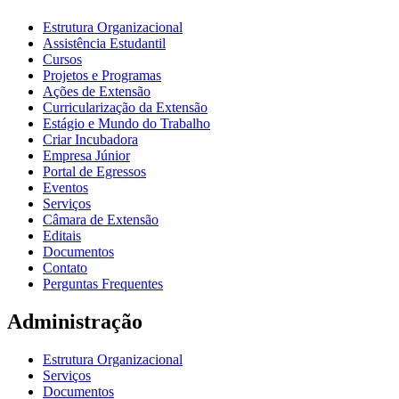
Estrutura Organizacional
Assistência Estudantil
Cursos
Projetos e Programas
Ações de Extensão
Curricularização da Extensão
Estágio e Mundo do Trabalho
Criar Incubadora
Empresa Júnior
Portal de Egressos
Eventos
Serviços
Câmara de Extensão
Editais
Documentos
Contato
Perguntas Frequentes
Administração
Estrutura Organizacional
Serviços
Documentos