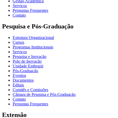
Gestão Acadêmica
Serviços
Perguntas Frequentes
Contato
Pesquisa e Pós-Graduação
Estrutura Organizacional
Cursos
Programas Institucionais
Serviços
Pesquisa e Inovação
Polo de Inovação
Unidade Embrapii
Pós-Graduação
Eventos
Documentos
Editais
Comitês e Comissões
Câmara de Pesquisa e Pós-Graduação
Contato
Perguntas Frequentes
Extensão