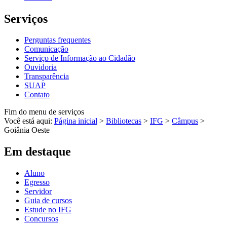
Serviços
Perguntas frequentes
Comunicação
Serviço de Informação ao Cidadão
Ouvidoria
Transparência
SUAP
Contato
Fim do menu de serviços
Você está aqui:
Página inicial
>
Bibliotecas
>
IFG
>
Câmpus
>
Goiânia Oeste
Em destaque
Aluno
Egresso
Servidor
Guia de cursos
Estude no IFG
Concursos