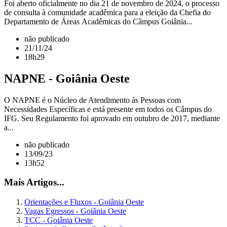
Foi aberto oficialmente no dia 21 de novembro de 2024, o processo
de consulta à comunidade acadêmica para a eleição da Chefia do
Departamento de Áreas Acadêmicas do Câmpus Goiânia...
não publicado
21/11/24
18h29
NAPNE - Goiânia Oeste
O NAPNE é o Núcleo de Atendimento às Pessoas com
Necessidades Específicas e está presente em todos os Câmpus do
IFG. Seu Regulamento foi aprovado em outubro de 2017, mediante
a...
não publicado
13/09/23
13h52
Mais Artigos...
Orientações e Fluxos - Goiânia Oeste
Vagas Egressos - Goiânia Oeste
TCC - Goiânia Oeste