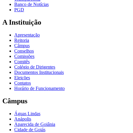
Banco de Notícias
PGD
A Instituição
Apresentação
Reitoria
Câmpus
Conselhos
Comissões
Comitês
Colégio de Dirigentes
Documentos Institucionais
Eleições
Contatos
Horário de Funcionamento
Câmpus
Águas Lindas
Anápolis
Aparecida de Goiânia
Cidade de Goiás