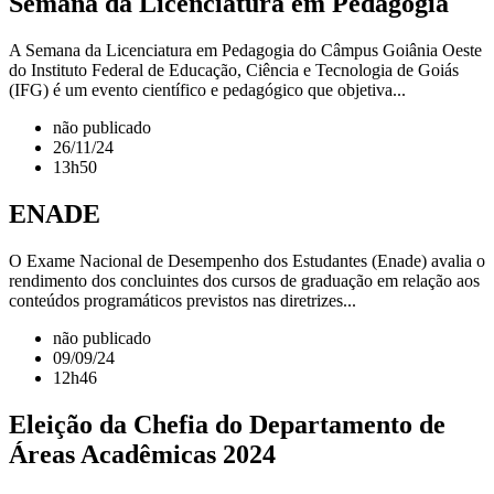
Semana da Licenciatura em Pedagogia
A Semana da Licenciatura em Pedagogia do Câmpus Goiânia Oeste
do Instituto Federal de Educação, Ciência e Tecnologia de Goiás
(IFG) é um evento científico e pedagógico que objetiva...
não publicado
26/11/24
13h50
ENADE
O Exame Nacional de Desempenho dos Estudantes (Enade) avalia o
rendimento dos concluintes dos cursos de graduação em relação aos
conteúdos programáticos previstos nas diretrizes...
não publicado
09/09/24
12h46
Eleição da Chefia do Departamento de
Áreas Acadêmicas 2024