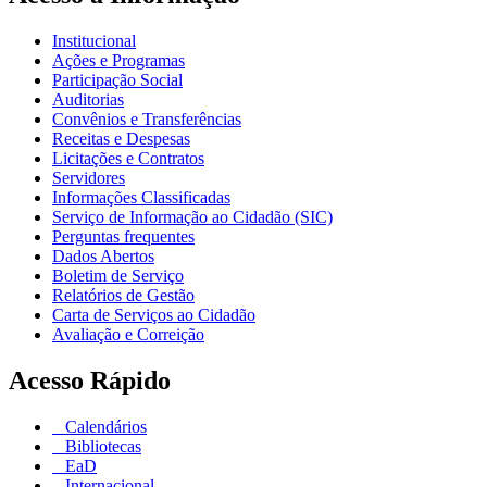
Institucional
Ações e Programas
Participação Social
Auditorias
Convênios e Transferências
Receitas e Despesas
Licitações e Contratos
Servidores
Informações Classificadas
Serviço de Informação ao Cidadão (SIC)
Perguntas frequentes
Dados Abertos
Boletim de Serviço
Relatórios de Gestão
Carta de Serviços ao Cidadão
Avaliação e Correição
Acesso Rápido
Calendários
Bibliotecas
EaD
Internacional