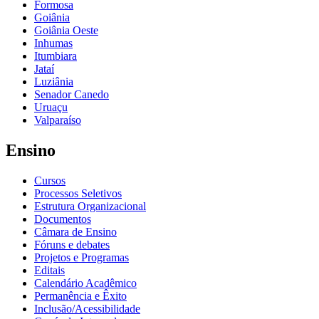
Formosa
Goiânia
Goiânia Oeste
Inhumas
Itumbiara
Jataí
Luziânia
Senador Canedo
Uruaçu
Valparaíso
Ensino
Cursos
Processos Seletivos
Estrutura Organizacional
Documentos
Câmara de Ensino
Fóruns e debates
Projetos e Programas
Editais
Calendário Acadêmico
Permanência e Êxito
Inclusão/Acessibilidade