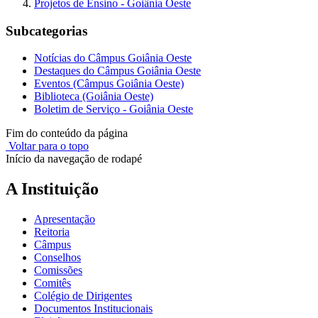
Projetos de Ensino - Goiânia Oeste
Subcategorias
Notícias do Câmpus Goiânia Oeste
Destaques do Câmpus Goiânia Oeste
Eventos (Câmpus Goiânia Oeste)
Biblioteca (Goiânia Oeste)
Boletim de Serviço - Goiânia Oeste
Fim do conteúdo da página
Voltar para o topo
Início da navegação de rodapé
A Instituição
Apresentação
Reitoria
Câmpus
Conselhos
Comissões
Comitês
Colégio de Dirigentes
Documentos Institucionais