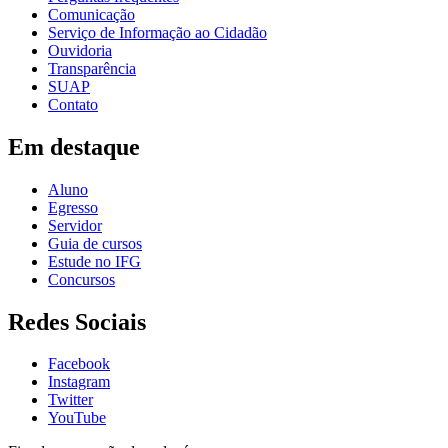
Comunicação
Serviço de Informação ao Cidadão
Ouvidoria
Transparência
SUAP
Contato
Em destaque
Aluno
Egresso
Servidor
Guia de cursos
Estude no IFG
Concursos
Redes Sociais
Facebook
Instagram
Twitter
YouTube