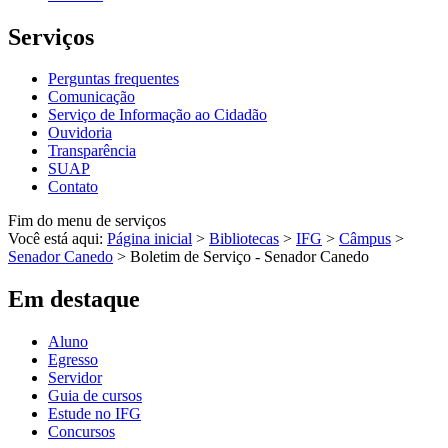
Serviços
Perguntas frequentes
Comunicação
Serviço de Informação ao Cidadão
Ouvidoria
Transparência
SUAP
Contato
Fim do menu de serviços
Você está aqui:
Página inicial
>
Bibliotecas
>
IFG
>
Câmpus
>
Senador Canedo
>
Boletim de Serviço - Senador Canedo
Em destaque
Aluno
Egresso
Servidor
Guia de cursos
Estude no IFG
Concursos