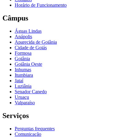
Horário de Funcionamento
Câmpus
Águas Lindas
Anápolis
Aparecida de Goiânia
Cidade de Goiás
Formosa
Goiânia
Goiânia Oeste
Inhumas
Itumbiara
Jataí
Luziânia
Senador Canedo
Uruaçu
Valparaíso
Serviços
Perguntas frequentes
Comunicação