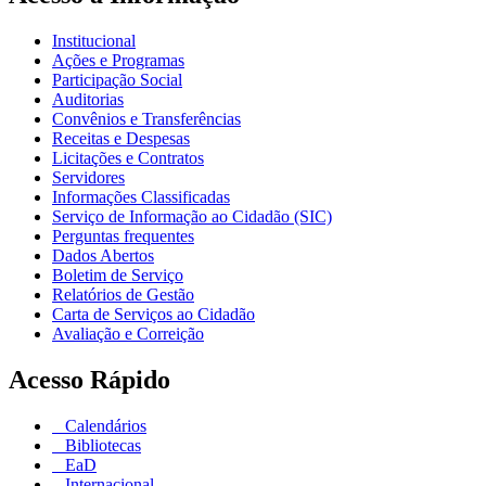
Institucional
Ações e Programas
Participação Social
Auditorias
Convênios e Transferências
Receitas e Despesas
Licitações e Contratos
Servidores
Informações Classificadas
Serviço de Informação ao Cidadão (SIC)
Perguntas frequentes
Dados Abertos
Boletim de Serviço
Relatórios de Gestão
Carta de Serviços ao Cidadão
Avaliação e Correição
Acesso Rápido
Calendários
Bibliotecas
EaD
Internacional