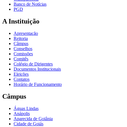
Banco de Notícias
PGD
A Instituição
Apresentação
Reitoria
Câmpus
Conselhos
Comissões
Comitês
Colégio de Dirigentes
Documentos Institucionais
Eleições
Contatos
Horário de Funcionamento
Câmpus
Águas Lindas
Anápolis
Aparecida de Goiânia
Cidade de Goiás