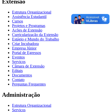
Extensão
Estrutura Organizacional
Assistência Estudantil
Cursos
Projetos e Programas
Ações de Extensão
Curricularização da Extensão
Estágio e Mundo do Trabalho
Criar Incubadora
Empresa Júnior
Portal de Egressos
Eventos
Serviços
Câmara de Extensão
Editais
Documentos
Contato
Perguntas Frequentes
Administração
Estrutura Organizacional
Serviços