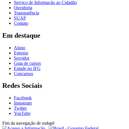
Serviço de Informação ao Cidadão
Ouvidoria
Transparência
SUAP
Contato
Em destaque
Aluno
Egresso
Servidor
Guia de cursos
Estude no IFG
Concursos
Redes Sociais
Facebook
Instagram
Twitter
YouTube
Fim da navegação de rodapé