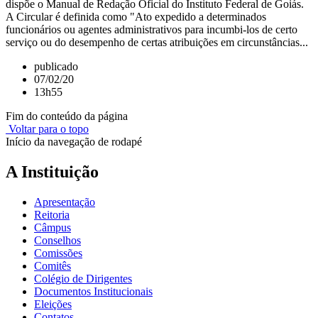
dispõe o Manual de Redação Oficial do Instituto Federal de Goiás.
A Circular é definida como "Ato expedido a determinados
funcionários ou agentes administrativos para incumbi-los de certo
serviço ou do desempenho de certas atribuições em circunstâncias...
publicado
07/02/20
13h55
Fim do conteúdo da página
Voltar para o topo
Início da navegação de rodapé
A Instituição
Apresentação
Reitoria
Câmpus
Conselhos
Comissões
Comitês
Colégio de Dirigentes
Documentos Institucionais
Eleições
Contatos