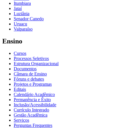
Itumbiara
Jataí
Luziânia
Senador Canedo
Uruaçu
Valparaíso
Ensino
Cursos
Processos Seletivos
Estrutura Organizacional
Documentos
Câmara de Ensino
Fóruns e debates
Projetos e Programas
Editais
Calendário Acadêmico
Permanência e Êxito
Inclusão/Acessibilidade
Currículo Integrado
Gestão Acadêmica
Serviços
Perguntas Frequentes