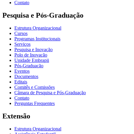
Contato
Pesquisa e Pós-Graduação
Estrutura Organizacional
Cursos
Programas Institucionais
Serviços
Pesquisa e Inovação
Polo de Inovação
Unidade Embrapii
Pós-Graduação
Eventos
Documentos
Editais
Comitês e Comissões
Câmara de Pesquisa e Pós-Graduação
Contato
Perguntas Frequentes
Extensão
Estrutura Organizacional