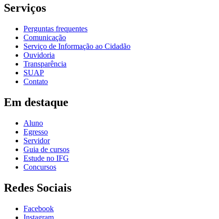
Serviços
Perguntas frequentes
Comunicação
Serviço de Informação ao Cidadão
Ouvidoria
Transparência
SUAP
Contato
Em destaque
Aluno
Egresso
Servidor
Guia de cursos
Estude no IFG
Concursos
Redes Sociais
Facebook
Instagram