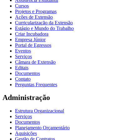
Assistência Estudantil
Cursos
Projetos e Programas
Ações de Extensão
Curricularização da Extensão
Estágio e Mundo do Trabalho
Criar Incubadora
Empresa Júnior
Portal de Egressos
Eventos
Serviços
Câmara de Extensão
Editais
Documentos
Contato
Perguntas Frequentes
Administração
Estrutura Organizacional
Serviços
Documentos
Planejamento Orçamentário
Aquisições
Gestão de Contratos