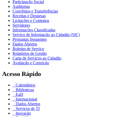
Participação Social
Auditorias
Convênios e Transferências
Receitas e Despesas
Licitações e Contratos
Servidores
Informações Classificadas
Serviço de Informação ao Cidadão (SIC)
Perguntas frequentes
Dados Abertos
Boletim de Serviço
Relatórios de Gestão
Carta de Serviços ao Cidadão
Avaliação e Correição
Acesso Rápido
Calendários
Bibliotecas
EaD
Internacional
Dados Abertos
Serviços de TI
Inovação