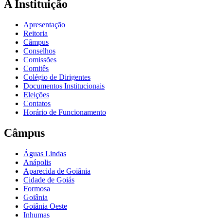
A Instituição
Apresentação
Reitoria
Câmpus
Conselhos
Comissões
Comitês
Colégio de Dirigentes
Documentos Institucionais
Eleições
Contatos
Horário de Funcionamento
Câmpus
Águas Lindas
Anápolis
Aparecida de Goiânia
Cidade de Goiás
Formosa
Goiânia
Goiânia Oeste
Inhumas