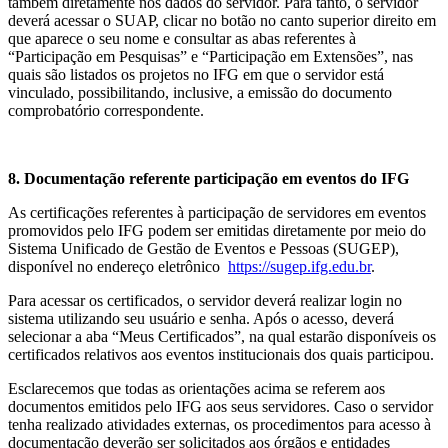
também diretamente nos dados do servidor. Para tanto, o servidor
deverá acessar o SUAP, clicar no botão no canto superior direito em
que aparece o seu nome e consultar as abas referentes à
“Participação em Pesquisas” e “Participação em Extensões”, nas
quais são listados os projetos no IFG em que o servidor está
vinculado, possibilitando, inclusive, a emissão do documento
comprobatório correspondente.
8. Documentação referente participação em eventos do IFG
As certificações referentes à participação de servidores em eventos
promovidos pelo IFG podem ser emitidas diretamente por meio do
Sistema Unificado de Gestão de Eventos e Pessoas (SUGEP),
disponível no endereço eletrônico
https://sugep.ifg.edu.br
.
Para acessar os certificados, o servidor deverá realizar login no
sistema utilizando seu usuário e senha. Após o acesso, deverá
selecionar a aba “Meus Certificados”, na qual estarão disponíveis os
certificados relativos aos eventos institucionais dos quais participou.
Esclarecemos que todas as orientações acima se referem aos
documentos emitidos pelo IFG aos seus servidores. Caso o servidor
tenha realizado atividades externas, os procedimentos para acesso à
documentação deverão ser solicitados aos órgãos e entidades