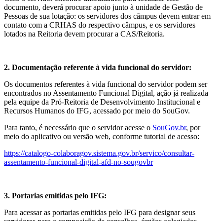
documento, deverá procurar apoio junto à unidade de Gestão de
Pessoas de sua lotação: os servidores dos câmpus devem entrar em
contato com a CRHAS do respectivo câmpus, e os servidores
lotados na Reitoria devem procurar a CAS/Reitoria.
2. Documentação referente à vida funcional do servidor:
Os documentos referentes à vida funcional do servidor podem ser
encontrados no Assentamento Funcional Digital, ação já realizada
pela equipe da Pró-Reitoria de Desenvolvimento Institucional e
Recursos Humanos do IFG, acessado por meio do SouGov.
Para tanto, é necessário que o servidor acesse o
SouGov.br
, por
meio do aplicativo ou versão web, conforme tutorial de acesso:
https://catalogo-colaboragov.sistema.gov.br/servico/consultar-
assentamento-funcional-digital-afd-no-sougovbr
3. Portarias emitidas pelo IFG:
Para acessar as portarias emitidas pelo IFG para designar seus