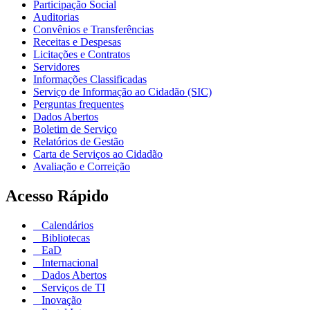
Participação Social
Auditorias
Convênios e Transferências
Receitas e Despesas
Licitações e Contratos
Servidores
Informações Classificadas
Serviço de Informação ao Cidadão (SIC)
Perguntas frequentes
Dados Abertos
Boletim de Serviço
Relatórios de Gestão
Carta de Serviços ao Cidadão
Avaliação e Correição
Acesso Rápido
Calendários
Bibliotecas
EaD
Internacional
Dados Abertos
Serviços de TI
Inovação