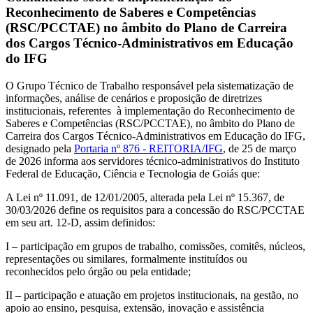
Reconhecimento de Saberes e Competências
(RSC/PCCTAE) no âmbito do Plano de Carreira
dos Cargos Técnico-Administrativos em Educação
do IFG
O Grupo Técnico de Trabalho responsável pela sistematização de
informações, análise de cenários e proposição de diretrizes
institucionais, referentes à implementação do Reconhecimento de
Saberes e Competências (RSC/PCCTAE), no âmbito do Plano de
Carreira dos Cargos Técnico-Administrativos em Educação do IFG,
designado pela
Portaria nº 876 - REITORIA/IFG
, de 25 de março
de 2026 informa aos servidores técnico-administrativos do Instituto
Federal de Educação, Ciência e Tecnologia de Goiás que:
A Lei nº 11.091, de 12/01/2005, alterada pela Lei nº 15.367, de
30/03/2026 define os requisitos para a concessão do RSC/PCCTAE
em seu art. 12-D, assim definidos:
I – participação em grupos de trabalho, comissões, comitês, núcleos,
representações ou similares, formalmente instituídos ou
reconhecidos pelo órgão ou pela entidade;
II – participação e atuação em projetos institucionais, na gestão, no
apoio ao ensino, pesquisa, extensão, inovação e assistência