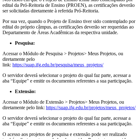
edital da Pró-Reitoria de Ensino (PROEN), as certificações deverão
ser solicitadas diretamente à referida Pró-Reitoria.
Por sua vez, quando o Projeto de Ensino tiver sido contemplado por
edital do próprio câmpus, as certificações deverão ser requeridas ao
Departamento de Áreas Acadêmicas da respectiva unidade.
Pesquisa:
Acessar o Módulo de Pesquisa > Projetos> Meus Projetos, ou
diretamente pelo
link:
https://suap.ifg.edu.br/pesquisa/meus_projetos/
O servidor deverá selecionar o projeto do qual faz parte, acessar a
aba “Equipe” e emitir os documentos referentes a sua participação.
Extensão:
Acessar o Módulo de Extensão > Projetos> Meus Projetos, ou
diretamente pelo link:
https://suap.ifg.edu.br/projetos/meus_projetos/
O servidor deverá selecionar o projeto do qual faz parte, acessar a
aba “Equipe” e emitir os documentos referentes a sua participação.
O acesso aos projetos de pesquisa e extensão pode ser realizado