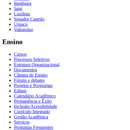
Itumbiara
Jataí
Luziânia
Senador Canedo
Uruaçu
Valparaíso
Ensino
Cursos
Processos Seletivos
Estrutura Organizacional
Documentos
Câmara de Ensino
Fóruns e debates
Projetos e Programas
Editais
Calendário Acadêmico
Permanência e Êxito
Inclusão/Acessibilidade
Currículo Integrado
Gestão Acadêmica
Serviços
Perguntas Frequentes