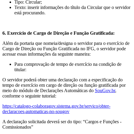
Tipo: Circular;
Texto: inserir informações do título da Circular que o servidor
está procurando.
6. Exercício de Cargo de Direção e Função Gratificada:
Além da portaria que nomeia/designa o servidor para o exercício de
Cargo de Direção ou Função Gratificada no IFG, o servidor pode
acessar essas informações da seguinte maneira:
Para comprovação de tempo de exercício na condição de
titular:
O servidor poderá obter uma declaração com a especificação do
tempo de exercício em cargo de direção ou função gratificada por
meio do módulo de Declarações Automáticas do
SouGov.br
,
conforme o seguinte tutorial:
https://catalogo-colaboragov.sistema.gov.br/servico/obter-
declaracoes-automaticas-no-sougov
A declaração solicitada deverá ser do tipo: “Cargos e Funções -
Comissionados”