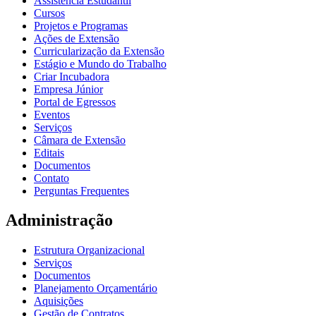
Assistência Estudantil
Cursos
Projetos e Programas
Ações de Extensão
Curricularização da Extensão
Estágio e Mundo do Trabalho
Criar Incubadora
Empresa Júnior
Portal de Egressos
Eventos
Serviços
Câmara de Extensão
Editais
Documentos
Contato
Perguntas Frequentes
Administração
Estrutura Organizacional
Serviços
Documentos
Planejamento Orçamentário
Aquisições
Gestão de Contratos