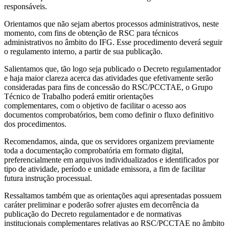
responsáveis.
Orientamos que não sejam abertos processos administrativos, neste
momento, com fins de obtenção de RSC para técnicos
administrativos no âmbito do IFG. Esse procedimento deverá seguir
o regulamento interno, a partir de sua publicação.
Salientamos que, tão logo seja publicado o Decreto regulamentador
e haja maior clareza acerca das atividades que efetivamente serão
consideradas para fins de concessão do RSC/PCCTAE, o Grupo
Técnico de Trabalho poderá emitir orientações
complementares, com o objetivo de facilitar o acesso aos
documentos comprobatórios, bem como definir o fluxo definitivo
dos procedimentos.
Recomendamos, ainda, que os servidores organizem previamente
toda a documentação comprobatória em formato digital,
preferencialmente em arquivos individualizados e identificados por
tipo de atividade, período e unidade emissora, a fim de facilitar
futura instrução processual.
Ressaltamos também que as orientações aqui apresentadas possuem
caráter preliminar e poderão sofrer ajustes em decorrência da
publicação do Decreto regulamentador e de normativas
institucionais complementares relativas ao RSC/PCCTAE no âmbito