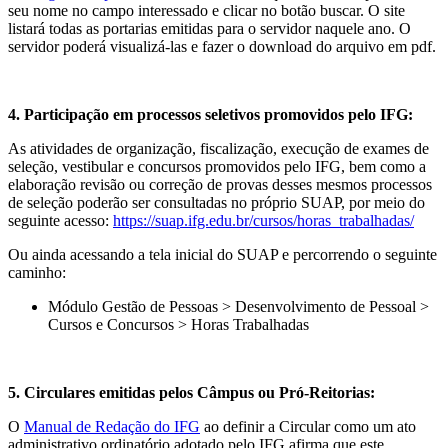
seu nome no campo interessado e clicar no botão buscar. O site
listará todas as portarias emitidas para o servidor naquele ano. O
servidor poderá visualizá-las e fazer o download do arquivo em pdf.
4. Participação em processos seletivos promovidos pelo IFG:
As atividades de organização, fiscalização, execução de exames de
seleção, vestibular e concursos promovidos pelo IFG, bem como a
elaboração revisão ou correção de provas desses mesmos processos
de seleção poderão ser consultadas no próprio SUAP, por meio do
seguinte acesso:
https://suap.ifg.edu.br/cursos/horas_trabalhadas/
Ou ainda acessando a tela inicial do SUAP e percorrendo o seguinte
caminho:
Módulo Gestão de Pessoas > Desenvolvimento de Pessoal >
Cursos e Concursos > Horas Trabalhadas
5. Circulares emitidas pelos Câmpus ou Pró-Reitorias:
O
Manual de Redação do IFG
ao definir a Circular como um ato
administrativo ordinatório adotado pelo IFG afirma que este