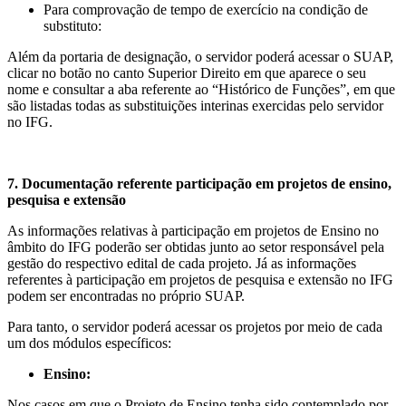
Para comprovação de tempo de exercício na condição de
substituto:
Além da portaria de designação, o servidor poderá acessar o SUAP,
clicar no botão no canto Superior Direito em que aparece o seu
nome e consultar a aba referente ao “Histórico de Funções”, em que
são listadas todas as substituições interinas exercidas pelo servidor
no IFG.
7. Documentação referente participação em projetos de
ensino
,
pesquisa e extensão
As informações relativas à participação em projetos de Ensino no
âmbito do IFG poderão ser obtidas junto ao setor responsável pela
gestão do respectivo edital de cada projeto. Já as informações
referentes à participação em projetos de pesquisa e extensão no IFG
podem ser encontradas no próprio SUAP.
Para tanto, o servidor poderá acessar os projetos por meio de cada
um dos módulos específicos:
Ensino:
Nos casos em que o Projeto de Ensino tenha sido contemplado por