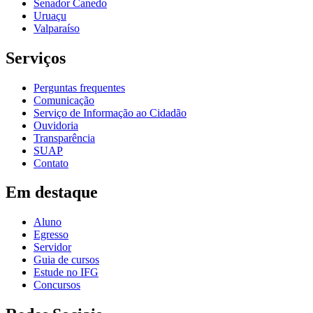
Senador Canedo
Uruaçu
Valparaíso
Serviços
Perguntas frequentes
Comunicação
Serviço de Informação ao Cidadão
Ouvidoria
Transparência
SUAP
Contato
Em destaque
Aluno
Egresso
Servidor
Guia de cursos
Estude no IFG
Concursos