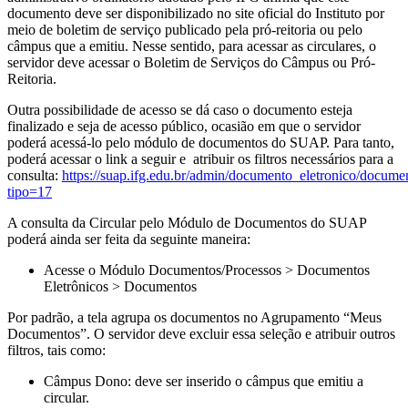
documento deve ser disponibilizado no site oficial do Instituto por
meio de boletim de serviço publicado pela pró-reitoria ou pelo
câmpus que a emitiu. Nesse sentido, para acessar as circulares, o
servidor deve acessar o Boletim de Serviços do Câmpus ou Pró-
Reitoria.
Outra possibilidade de acesso se dá caso o documento esteja
finalizado e seja de acesso público, ocasião em que o servidor
poderá acessá-lo pelo módulo de documentos do SUAP. Para tanto,
poderá acessar o link a seguir e atribuir os filtros necessários para a
consulta:
https://suap.ifg.edu.br/admin/documento_eletronico/docume
tipo=17
A consulta da Circular pelo Módulo de Documentos do SUAP
poderá ainda ser feita da seguinte maneira:
Acesse o Módulo Documentos/Processos > Documentos
Eletrônicos > Documentos
Por padrão, a tela agrupa os documentos no Agrupamento “Meus
Documentos”. O servidor deve excluir essa seleção e atribuir outros
filtros, tais como:
Câmpus Dono: deve ser inserido o câmpus que emitiu a
circular.