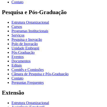
Contato
Pesquisa e Pós-Graduação
Estrutura Organizacional
Cursos
Programas Institucionais
Serviços
Pesquisa e Inovação
Polo de Inovação
Unidade Embrapii
Pós-Graduação
Eventos
Documentos
Editais
Comitês e Comissões
Câmara de Pesquisa e Pós-Graduação
Contato
Perguntas Frequentes
Extensão
Estrutura Organizacional