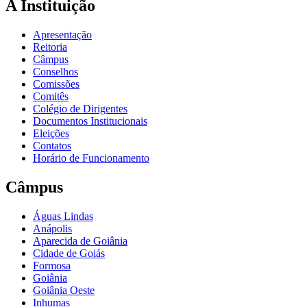
A Instituição
Apresentação
Reitoria
Câmpus
Conselhos
Comissões
Comitês
Colégio de Dirigentes
Documentos Institucionais
Eleições
Contatos
Horário de Funcionamento
Câmpus
Águas Lindas
Anápolis
Aparecida de Goiânia
Cidade de Goiás
Formosa
Goiânia
Goiânia Oeste
Inhumas