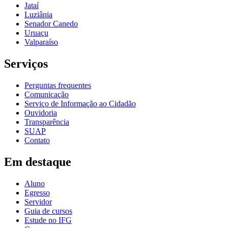
Jataí
Luziânia
Senador Canedo
Uruaçu
Valparaíso
Serviços
Perguntas frequentes
Comunicação
Serviço de Informação ao Cidadão
Ouvidoria
Transparência
SUAP
Contato
Em destaque
Aluno
Egresso
Servidor
Guia de cursos
Estude no IFG