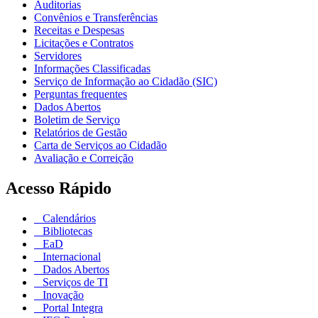
Auditorias
Convênios e Transferências
Receitas e Despesas
Licitações e Contratos
Servidores
Informações Classificadas
Serviço de Informação ao Cidadão (SIC)
Perguntas frequentes
Dados Abertos
Boletim de Serviço
Relatórios de Gestão
Carta de Serviços ao Cidadão
Avaliação e Correição
Acesso Rápido
Calendários
Bibliotecas
EaD
Internacional
Dados Abertos
Serviços de TI
Inovação
Portal Integra