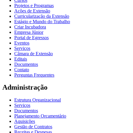
Cursos
Projetos e Programas
Ações de Extensão
Curricularização da Extensão
Estágio e Mundo do Trabalho
Criar Incubadora
Empresa Júnior
Portal de Egressos
Eventos
Serviços
Câmara de Extensão
Editais
Documentos
Contato
Perguntas Frequentes
Administração
Estrutura Organizacional
Serviços
Documentos
Planejamento Orçamentário
Aquisições
Gestão de Contratos
Receitas e Despesas