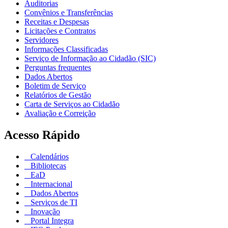
Auditorias
Convênios e Transferências
Receitas e Despesas
Licitações e Contratos
Servidores
Informações Classificadas
Serviço de Informação ao Cidadão (SIC)
Perguntas frequentes
Dados Abertos
Boletim de Serviço
Relatórios de Gestão
Carta de Serviços ao Cidadão
Avaliação e Correição
Acesso Rápido
Calendários
Bibliotecas
EaD
Internacional
Dados Abertos
Serviços de TI
Inovação
Portal Integra