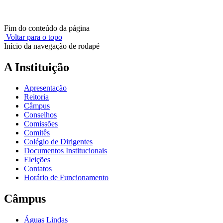
Fim do conteúdo da página
Voltar para o topo
Início da navegação de rodapé
A Instituição
Apresentação
Reitoria
Câmpus
Conselhos
Comissões
Comitês
Colégio de Dirigentes
Documentos Institucionais
Eleições
Contatos
Horário de Funcionamento
Câmpus
Águas Lindas