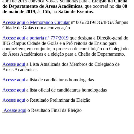
abril de 2019 convoca Vossas Senhorias para a
Eleição da Chefia
do Departamento de Áreas Acadêmicas,
que ocorrerá no dia
08
de maio de 2019
, às
15h
, no
Salão de Eventos
.
Acesse aqui o Memorando-Circular
nº 005/2019/DG/IFG/Câmpus
Cidade de Goiás com a convocação
Acesse aqui a portaria n° 777/2019
que designa a Direção-geral do
IFG câmpus Cidade de Goiás e a Pró-reitoria de Ensino para
conduzirem, em conjunto, o processo de constituição do Colegiado
de Áreas Acadêmicas e a eleição para a Chefia de Departamento.
Acesse aqui
a Lista Atualizada dos Membros do Colegiado de
Áreas Acadêmicas
Acesse aqui
a lista de candidaturas homologadas
Acesse aqui
a lista oficial de candidaturas homologadas
Acesse aqui
o Resultado Preliminar da Eleição
Acesse aqui
o Resultado Final da Eleição