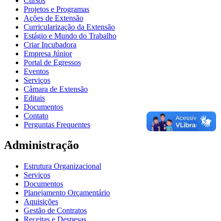
Cursos
Projetos e Programas
Ações de Extensão
Curricularização da Extensão
Estágio e Mundo do Trabalho
Criar Incubadora
Empresa Júnior
Portal de Egressos
Eventos
Serviços
Câmara de Extensão
Editais
Documentos
Contato
Perguntas Frequentes
Administração
Estrutura Organizacional
Serviços
Documentos
Planejamento Orçamentário
Aquisições
Gestão de Contratos
Receitas e Despesas