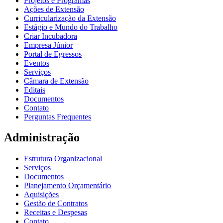
Projetos e Programas
Ações de Extensão
Curricularização da Extensão
Estágio e Mundo do Trabalho
Criar Incubadora
Empresa Júnior
Portal de Egressos
Eventos
Serviços
Câmara de Extensão
Editais
Documentos
Contato
Perguntas Frequentes
Administração
Estrutura Organizacional
Serviços
Documentos
Planejamento Orçamentário
Aquisições
Gestão de Contratos
Receitas e Despesas
Contato