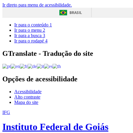
Ir direto para menu de acessibilidade.
BRASIL
Ir para o conteúdo
1
Ir para o menu
2
Ir para a busca
3
Ir para o rodapé
4
GTranslate - Tradução do site
Opções de acessibilidade
Acessibilidade
Alto contraste
Mapa do site
IFG
Instituto Federal de Goiás