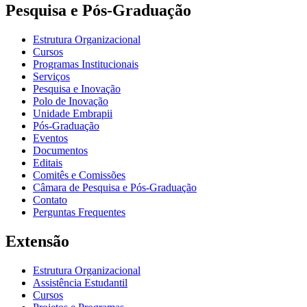
Pesquisa e Pós-Graduação
Estrutura Organizacional
Cursos
Programas Institucionais
Serviços
Pesquisa e Inovação
Polo de Inovação
Unidade Embrapii
Pós-Graduação
Eventos
Documentos
Editais
Comitês e Comissões
Câmara de Pesquisa e Pós-Graduação
Contato
Perguntas Frequentes
Extensão
Estrutura Organizacional
Assistência Estudantil
Cursos