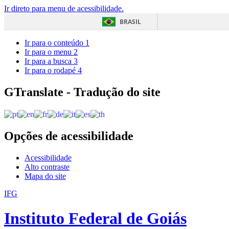
Ir direto para menu de acessibilidade.
BRASIL
Ir para o conteúdo
1
Ir para o menu
2
Ir para a busca
3
Ir para o rodapé
4
GTranslate - Tradução do site
Opções de acessibilidade
Acessibilidade
Alto contraste
Mapa do site
IFG
Instituto Federal de Goiás