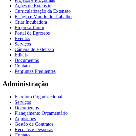
Projetos e Programas
Ações de Extensão
Curricularização da Extensão
Estágio e Mundo do Trabalho
Criar Incubadora
Empresa Júnior
Portal de Egressos
Eventos
Serviços
Câmara de Extensão
Editais
Documentos
Contato
Perguntas Frequentes
Administração
Estrutura Organizacional
Serviços
Documentos
Planejamento Orçamentário
Aquisições
Gestão de Contratos
Receitas e Despesas
Contato