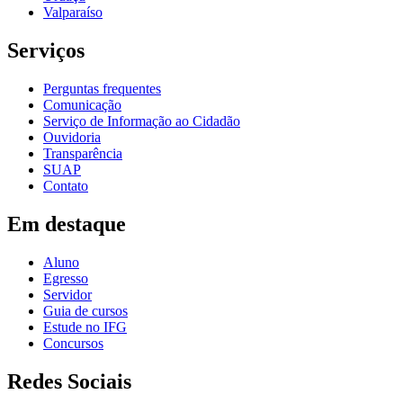
Valparaíso
Serviços
Perguntas frequentes
Comunicação
Serviço de Informação ao Cidadão
Ouvidoria
Transparência
SUAP
Contato
Em destaque
Aluno
Egresso
Servidor
Guia de cursos
Estude no IFG
Concursos
Redes Sociais