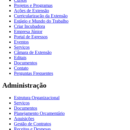
Cursos
Projetos e Programas
Ações de Extensão
Curricularização da Extensão
Estágio e Mundo do Trabalho
Criar Incubadora
Empresa Júnior
Portal de Egressos
Eventos
Serviços
Câmara de Extensão
Editais
Documentos
Contato
Perguntas Frequentes
Administração
Estrutura Organizacional
Serviços
Documentos
Planejamento Orçamentário
Aquisições
Gestão de Contratos
Receitas e Despesas