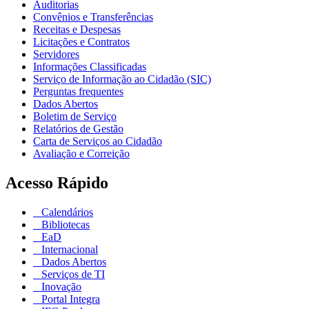
Auditorias
Convênios e Transferências
Receitas e Despesas
Licitações e Contratos
Servidores
Informações Classificadas
Serviço de Informação ao Cidadão (SIC)
Perguntas frequentes
Dados Abertos
Boletim de Serviço
Relatórios de Gestão
Carta de Serviços ao Cidadão
Avaliação e Correição
Acesso Rápido
Calendários
Bibliotecas
EaD
Internacional
Dados Abertos
Serviços de TI
Inovação
Portal Integra