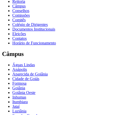
Reitoria
Câmpus
Conselhos
Comissões
Comitês
Colégio de Dirigentes
Documentos Institucionais
Eleições
Contatos
Horário de Funcionamento
Câmpus
Águas Lindas
Anápolis
Aparecida de Goiânia
Cidade de Goiás
Formosa
Goiânia
Goiânia Oeste
Inhumas
Itumbiara
Jataí
Luziânia