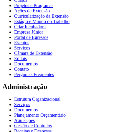
Cursos
Projetos e Programas
Ações de Extensão
Curricularização da Extensão
Estágio e Mundo do Trabalho
Criar Incubadora
Empresa Júnior
Portal de Egressos
Eventos
Serviços
Câmara de Extensão
Editais
Documentos
Contato
Perguntas Frequentes
Administração
Estrutura Organizacional
Serviços
Documentos
Planejamento Orçamentário
Aquisições
Gestão de Contratos
Receitas e Despesas