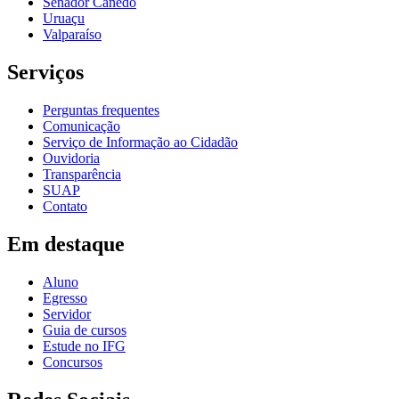
Senador Canedo
Uruaçu
Valparaíso
Serviços
Perguntas frequentes
Comunicação
Serviço de Informação ao Cidadão
Ouvidoria
Transparência
SUAP
Contato
Em destaque
Aluno
Egresso
Servidor
Guia de cursos
Estude no IFG
Concursos