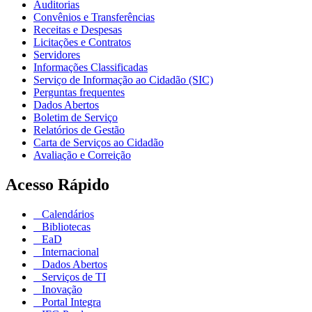
Auditorias
Convênios e Transferências
Receitas e Despesas
Licitações e Contratos
Servidores
Informações Classificadas
Serviço de Informação ao Cidadão (SIC)
Perguntas frequentes
Dados Abertos
Boletim de Serviço
Relatórios de Gestão
Carta de Serviços ao Cidadão
Avaliação e Correição
Acesso Rápido
Calendários
Bibliotecas
EaD
Internacional
Dados Abertos
Serviços de TI
Inovação
Portal Integra