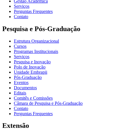
Gestão Acadêmica
Serviços
Perguntas Frequentes
Contato
Pesquisa e Pós-Graduação
Estrutura Organizacional
Cursos
Programas Institucionais
Serviços
Pesquisa e Inovação
Polo de Inovação
Unidade Embrapii
Pós-Graduação
Eventos
Documentos
Editais
Comitês e Comissões
Câmara de Pesquisa e Pós-Graduação
Contato
Perguntas Frequentes
Extensão