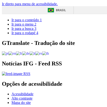
Ir direto para menu de acessibilidade.
BRASIL
Ir para o conteúdo
1
Ir para o menu
2
Ir para a busca
3
Ir para o rodapé
4
GTranslate - Tradução do site
Notícias IFG - Feed RSS
RSS
Opções de acessibilidade
Acessibilidade
Alto contraste
Mapa do site