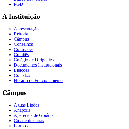
PGD
A Instituição
Apresentação
Reitoria
Câmpus
Conselhos
Comissões
Comitês
Colégio de Dirigentes
Documentos Institucionais
Eleições
Contatos
Horário de Funcionamento
Câmpus
Águas Lindas
Anápolis
Aparecida de Goiânia
Cidade de Goiás
Formosa