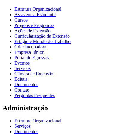
Estrutura Organizacional
Assistência Estudantil
Cursos
Projetos e Programas
Ações de Extensão
Curricularização da Extensão
Estágio e Mundo do Trabalho
Criar Incubadora
Empresa Júnior
Portal de Egressos
Eventos
Serviços
Câmara de Extensão
Editais
Documentos
Contato
Perguntas Frequentes
Administração
Estrutura Organizacional
Serviços
Documentos