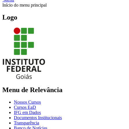
Início do menu principal
Logo
Menu de Relevância
Nossos Cursos
Cursos EaD
IFG em Dados
Documentos Institucionais
Transparência
Banco de Notícias