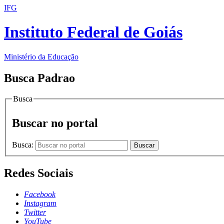
IFG
Instituto Federal de Goiás
Ministério da Educação
Busca Padrao
Busca
Buscar no portal
Busca:
Buscar
Redes Sociais
Facebook
Instagram
Twitter
YouTube