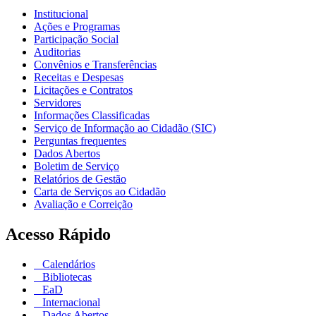
Institucional
Ações e Programas
Participação Social
Auditorias
Convênios e Transferências
Receitas e Despesas
Licitações e Contratos
Servidores
Informações Classificadas
Serviço de Informação ao Cidadão (SIC)
Perguntas frequentes
Dados Abertos
Boletim de Serviço
Relatórios de Gestão
Carta de Serviços ao Cidadão
Avaliação e Correição
Acesso Rápido
Calendários
Bibliotecas
EaD
Internacional
Dados Abertos