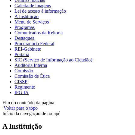
Últimas notícias
Galeria de imagens
Lei de acesso à informação
A Instituição
Menu de Serviços
Programas
Comunicados da Reitoria
Destaques
Procuradoria Federal
REI-Gabinete
Portaria
SIC (Serviço de Informação ao Cidadão)
Auditoria Interna
Comissão
Comissão de Ética
CISSP
Regimento
IFG IA
Fim do conteúdo da página
Voltar para o topo
Início da navegação de rodapé
A Instituição