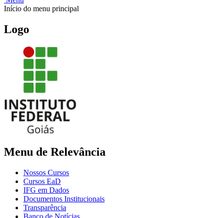
Início do menu principal
Logo
Menu de Relevância
Nossos Cursos
Cursos EaD
IFG em Dados
Documentos Institucionais
Transparência
Banco de Notícias