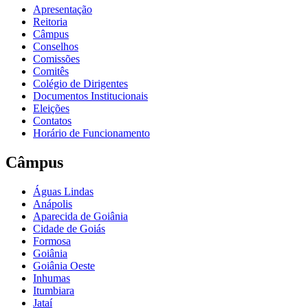
Apresentação
Reitoria
Câmpus
Conselhos
Comissões
Comitês
Colégio de Dirigentes
Documentos Institucionais
Eleições
Contatos
Horário de Funcionamento
Câmpus
Águas Lindas
Anápolis
Aparecida de Goiânia
Cidade de Goiás
Formosa
Goiânia
Goiânia Oeste
Inhumas
Itumbiara
Jataí