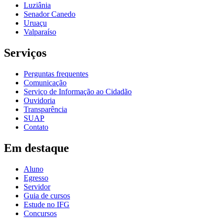
Luziânia
Senador Canedo
Uruaçu
Valparaíso
Serviços
Perguntas frequentes
Comunicação
Serviço de Informação ao Cidadão
Ouvidoria
Transparência
SUAP
Contato
Em destaque
Aluno
Egresso
Servidor
Guia de cursos
Estude no IFG
Concursos