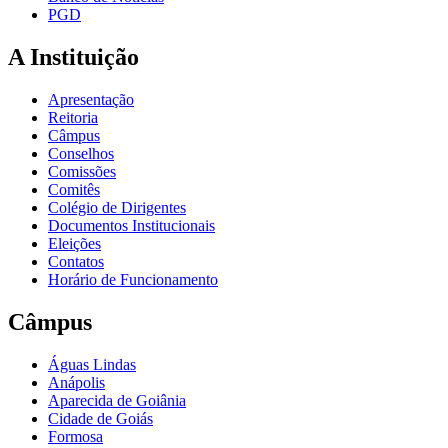
PGD
A Instituição
Apresentação
Reitoria
Câmpus
Conselhos
Comissões
Comitês
Colégio de Dirigentes
Documentos Institucionais
Eleições
Contatos
Horário de Funcionamento
Câmpus
Águas Lindas
Anápolis
Aparecida de Goiânia
Cidade de Goiás
Formosa