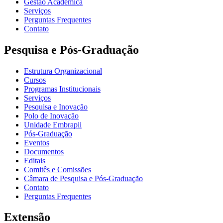
Gestão Acadêmica
Serviços
Perguntas Frequentes
Contato
Pesquisa e Pós-Graduação
Estrutura Organizacional
Cursos
Programas Institucionais
Serviços
Pesquisa e Inovação
Polo de Inovação
Unidade Embrapii
Pós-Graduação
Eventos
Documentos
Editais
Comitês e Comissões
Câmara de Pesquisa e Pós-Graduação
Contato
Perguntas Frequentes
Extensão