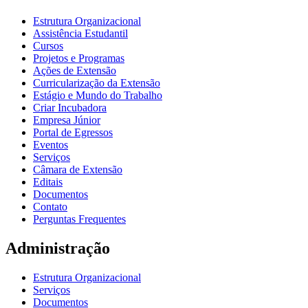
Estrutura Organizacional
Assistência Estudantil
Cursos
Projetos e Programas
Ações de Extensão
Curricularização da Extensão
Estágio e Mundo do Trabalho
Criar Incubadora
Empresa Júnior
Portal de Egressos
Eventos
Serviços
Câmara de Extensão
Editais
Documentos
Contato
Perguntas Frequentes
Administração
Estrutura Organizacional
Serviços
Documentos