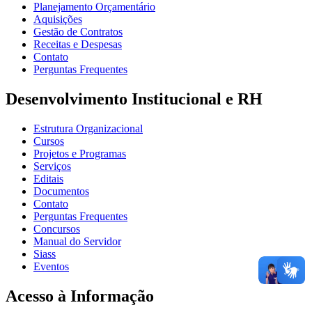
Planejamento Orçamentário
Aquisições
Gestão de Contratos
Receitas e Despesas
Contato
Perguntas Frequentes
Desenvolvimento Institucional e RH
Estrutura Organizacional
Cursos
Projetos e Programas
Serviços
Editais
Documentos
Contato
Perguntas Frequentes
Concursos
Manual do Servidor
Siass
Eventos
Acesso à Informação