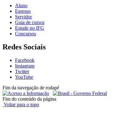
Aluno
Egresso
Servidor
Guia de cursos
Estude no IFG
Concursos
Redes Sociais
Facebook
Instagram
Twitter
YouTube
Fim da navegação de rodapé
Fim do conteúdo da página
Voltar para o topo