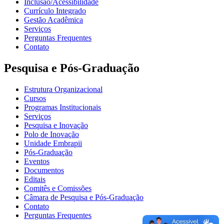
Inclusão/Acessibilidade
Currículo Integrado
Gestão Acadêmica
Serviços
Perguntas Frequentes
Contato
Pesquisa e Pós-Graduação
Estrutura Organizacional
Cursos
Programas Institucionais
Serviços
Pesquisa e Inovação
Polo de Inovação
Unidade Embrapii
Pós-Graduação
Eventos
Documentos
Editais
Comitês e Comissões
Câmara de Pesquisa e Pós-Graduação
Contato
Perguntas Frequentes