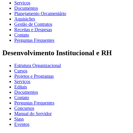
Serviços
Documentos
Planejamento Orçamentário
Aquisições
Gestão de Contratos
Receitas e Despesas
Contato
Perguntas Frequentes
Desenvolvimento Institucional e RH
Estrutura Organizacional
Cursos
Projetos e Programas
Serviços
Editais
Documentos
Contato
Perguntas Frequentes
Concursos
Manual do Servidor
Siass
Eventos