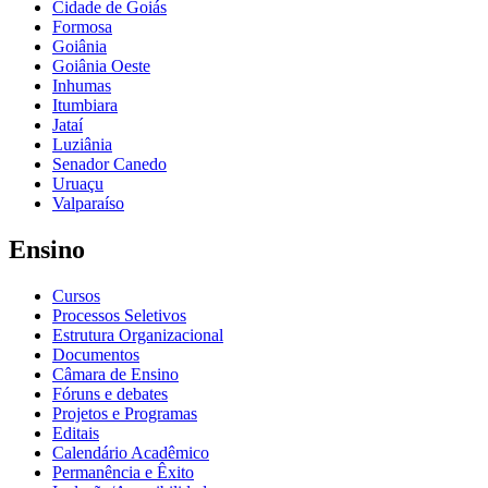
Cidade de Goiás
Formosa
Goiânia
Goiânia Oeste
Inhumas
Itumbiara
Jataí
Luziânia
Senador Canedo
Uruaçu
Valparaíso
Ensino
Cursos
Processos Seletivos
Estrutura Organizacional
Documentos
Câmara de Ensino
Fóruns e debates
Projetos e Programas
Editais
Calendário Acadêmico
Permanência e Êxito