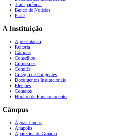
Transparência
Banco de Notícias
PGD
A Instituição
Apresentação
Reitoria
Câmpus
Conselhos
Comissões
Comitês
Colégio de Dirigentes
Documentos Institucionais
Eleições
Contatos
Horário de Funcionamento
Câmpus
Águas Lindas
Anápolis
Aparecida de Goiânia