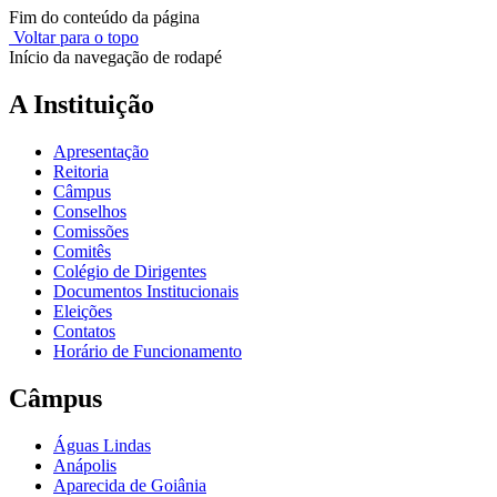
Fim do conteúdo da página
Voltar para o topo
Início da navegação de rodapé
A Instituição
Apresentação
Reitoria
Câmpus
Conselhos
Comissões
Comitês
Colégio de Dirigentes
Documentos Institucionais
Eleições
Contatos
Horário de Funcionamento
Câmpus
Águas Lindas
Anápolis
Aparecida de Goiânia