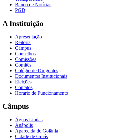
Banco de Notícias
PGD
A Instituição
Apresentação
Reitoria
Câmpus
Conselhos
Comissões
Comitês
Colégio de Dirigentes
Documentos Institucionais
Eleições
Contatos
Horário de Funcionamento
Câmpus
Águas Lindas
Anápolis
Aparecida de Goiânia
Cidade de Goiás