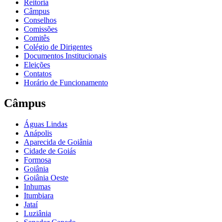
Reitoria
Câmpus
Conselhos
Comissões
Comitês
Colégio de Dirigentes
Documentos Institucionais
Eleições
Contatos
Horário de Funcionamento
Câmpus
Águas Lindas
Anápolis
Aparecida de Goiânia
Cidade de Goiás
Formosa
Goiânia
Goiânia Oeste
Inhumas
Itumbiara
Jataí
Luziânia