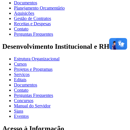
Documentos
Planejamento Orçamentário
Aquisições
Gestão de Contratos
Receitas e Despesas
Contato
Perguntas Frequentes
Desenvolvimento Institucional e RH
Estrutura Organizacional
Cursos
Projetos e Programas
Serviços
Editais
Documentos
Contato
Perguntas Frequentes
Concursos
Manual do Servidor
Siass
Eventos
Acesso à Informação