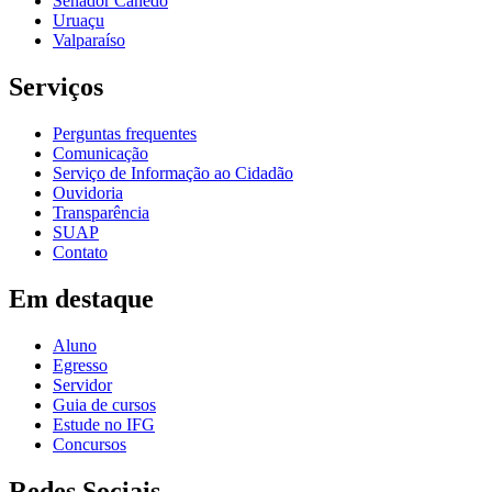
Senador Canedo
Uruaçu
Valparaíso
Serviços
Perguntas frequentes
Comunicação
Serviço de Informação ao Cidadão
Ouvidoria
Transparência
SUAP
Contato
Em destaque
Aluno
Egresso
Servidor
Guia de cursos
Estude no IFG
Concursos
Redes Sociais