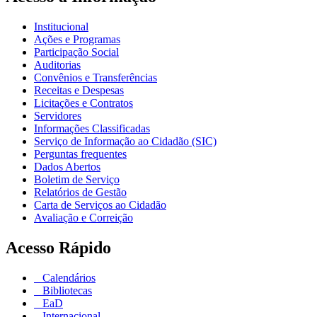
Institucional
Ações e Programas
Participação Social
Auditorias
Convênios e Transferências
Receitas e Despesas
Licitações e Contratos
Servidores
Informações Classificadas
Serviço de Informação ao Cidadão (SIC)
Perguntas frequentes
Dados Abertos
Boletim de Serviço
Relatórios de Gestão
Carta de Serviços ao Cidadão
Avaliação e Correição
Acesso Rápido
Calendários
Bibliotecas
EaD
Internacional