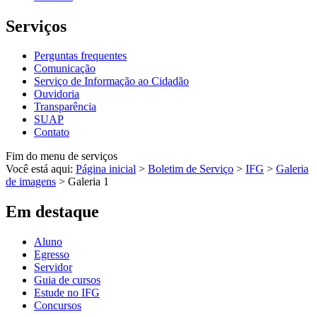
Serviços
Perguntas frequentes
Comunicação
Serviço de Informação ao Cidadão
Ouvidoria
Transparência
SUAP
Contato
Fim do menu de serviços
Você está aqui:
Página inicial
>
Boletim de Serviço
>
IFG
>
Galeria
de imagens
>
Galeria 1
Em destaque
Aluno
Egresso
Servidor
Guia de cursos
Estude no IFG
Concursos