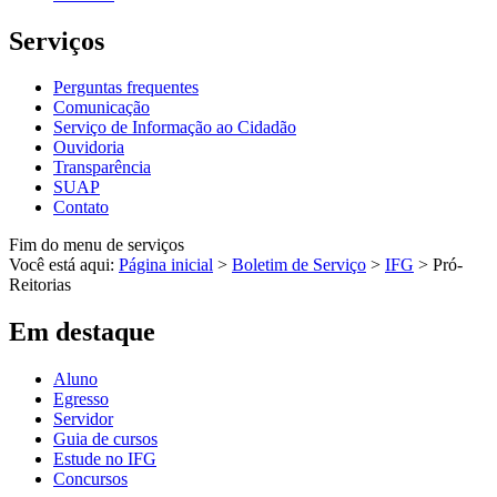
Serviços
Perguntas frequentes
Comunicação
Serviço de Informação ao Cidadão
Ouvidoria
Transparência
SUAP
Contato
Fim do menu de serviços
Você está aqui:
Página inicial
>
Boletim de Serviço
>
IFG
>
Pró-
Reitorias
Em destaque
Aluno
Egresso
Servidor
Guia de cursos
Estude no IFG
Concursos