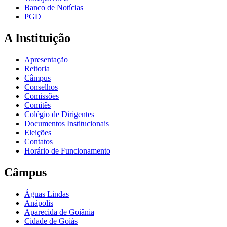
Banco de Notícias
PGD
A Instituição
Apresentação
Reitoria
Câmpus
Conselhos
Comissões
Comitês
Colégio de Dirigentes
Documentos Institucionais
Eleições
Contatos
Horário de Funcionamento
Câmpus
Águas Lindas
Anápolis
Aparecida de Goiânia
Cidade de Goiás