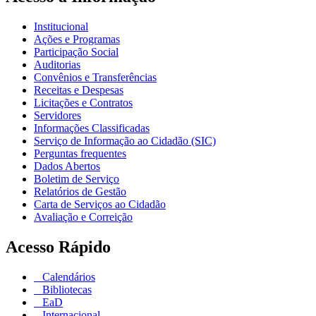
Institucional
Ações e Programas
Participação Social
Auditorias
Convênios e Transferências
Receitas e Despesas
Licitações e Contratos
Servidores
Informações Classificadas
Serviço de Informação ao Cidadão (SIC)
Perguntas frequentes
Dados Abertos
Boletim de Serviço
Relatórios de Gestão
Carta de Serviços ao Cidadão
Avaliação e Correição
Acesso Rápido
Calendários
Bibliotecas
EaD
Internacional