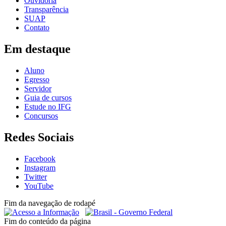
Ouvidoria
Transparência
SUAP
Contato
Em destaque
Aluno
Egresso
Servidor
Guia de cursos
Estude no IFG
Concursos
Redes Sociais
Facebook
Instagram
Twitter
YouTube
Fim da navegação de rodapé
Fim do conteúdo da página