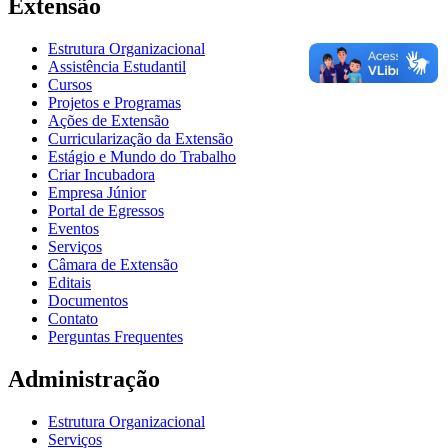
Extensão
Estrutura Organizacional
Assistência Estudantil
Cursos
Projetos e Programas
Ações de Extensão
Curricularização da Extensão
Estágio e Mundo do Trabalho
Criar Incubadora
Empresa Júnior
Portal de Egressos
Eventos
Serviços
Câmara de Extensão
Editais
Documentos
Contato
Perguntas Frequentes
Administração
Estrutura Organizacional
Serviços