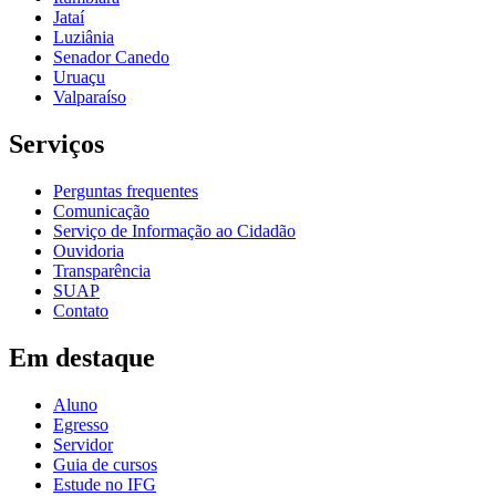
Jataí
Luziânia
Senador Canedo
Uruaçu
Valparaíso
Serviços
Perguntas frequentes
Comunicação
Serviço de Informação ao Cidadão
Ouvidoria
Transparência
SUAP
Contato
Em destaque
Aluno
Egresso
Servidor
Guia de cursos
Estude no IFG