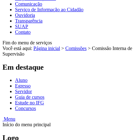
Comunicação
Serviço de Informação ao Cidadão
Ouvidoria
Transparência
SUAP
Contato
Fim do menu de serviços
Você está aqui:
Página inicial
>
Comissões
>
Comissão Interna de
Supervisão
Em destaque
Aluno
Egresso
Servidor
Guia de cursos
Estude no IFG
Concursos
Menu
Início do menu principal
Logo