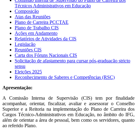
Comissão Interna de Supervisão do Plano de Carreira dos
Técnicos Administrativos em Educação
Composição
Atas das Reuniões
Plano de Carreira PCCTAE
Plano de Trabalho CIS
Ações em Andamento
Relatórios de Atividades da CIS
Legislação
Reuniões CIS
Carta dos Fóruns Nacionais CIS
Solicitação de afastamento para cursar pós-graduação stricto
sensu
Eleições 2025
Reconhecimento de Saberes e Competências (RSC)
Apresentação:
A Comissão Interna de Supervisão (CIS) tem por finalidade
acompanhar, orientar, fiscalizar, avaliar e assessorar o Conselho
Superior e a Reitoria na implementação do Plano de Carreira dos
Cargos Técnico-Administrativos em Educação, no âmbito do IFG,
além de orientar a área de pessoal, bem como os servidores, quanto
ao referido Plano.