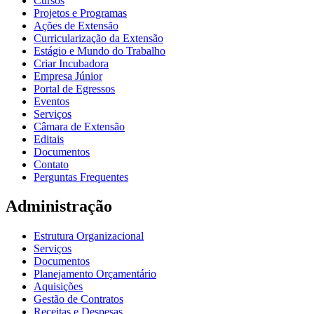
Cursos
Projetos e Programas
Ações de Extensão
Curricularização da Extensão
Estágio e Mundo do Trabalho
Criar Incubadora
Empresa Júnior
Portal de Egressos
Eventos
Serviços
Câmara de Extensão
Editais
Documentos
Contato
Perguntas Frequentes
Administração
Estrutura Organizacional
Serviços
Documentos
Planejamento Orçamentário
Aquisições
Gestão de Contratos
Receitas e Despesas