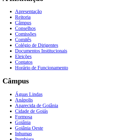
Apresentação
Reitoria
Câmpus
Conselhos
Comissões
Comitês
Colégio de Dirigentes
Documentos Institucionais
Eleições
Contatos
Horário de Funcionamento
Câmpus
Águas Lindas
Anápolis
Aparecida de Goiânia
Cidade de Goiás
Formosa
Goiânia
Goiânia Oeste
Inhumas
Itumbiara