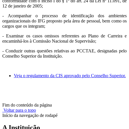
conformidade com o inciso I do § 1º do art. 24 da Lei nº 11.091, de
12 de janeiro de 2005;
- Acompanhar o processo de identificação dos ambientes
organizacionais do IFG proposto pela área de pessoal, bem como os
cargos que os integram;
- Examinar os casos omissos referentes ao Plano de Carreira e
encaminhá-los à Comissão Nacional de Supervisão;
- Conduzir outras questões relativas ao PCCTAE, designadas pelo
Conselho Superior da Instituição.
Veja o regulamento da CIS aprovado pelo Conselho Superior.
Fim do conteúdo da página
Voltar para o topo
Início da navegação de rodapé
A Instituição