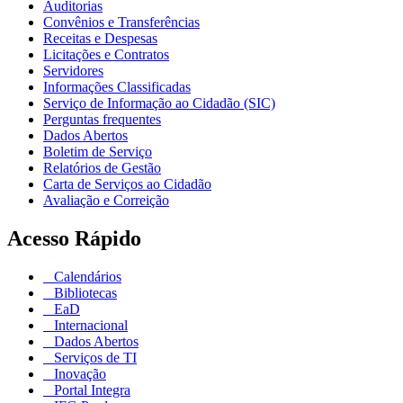
Auditorias
Convênios e Transferências
Receitas e Despesas
Licitações e Contratos
Servidores
Informações Classificadas
Serviço de Informação ao Cidadão (SIC)
Perguntas frequentes
Dados Abertos
Boletim de Serviço
Relatórios de Gestão
Carta de Serviços ao Cidadão
Avaliação e Correição
Acesso Rápido
Calendários
Bibliotecas
EaD
Internacional
Dados Abertos
Serviços de TI
Inovação
Portal Integra