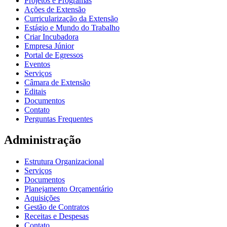
Projetos e Programas
Ações de Extensão
Curricularização da Extensão
Estágio e Mundo do Trabalho
Criar Incubadora
Empresa Júnior
Portal de Egressos
Eventos
Serviços
Câmara de Extensão
Editais
Documentos
Contato
Perguntas Frequentes
Administração
Estrutura Organizacional
Serviços
Documentos
Planejamento Orçamentário
Aquisições
Gestão de Contratos
Receitas e Despesas
Contato