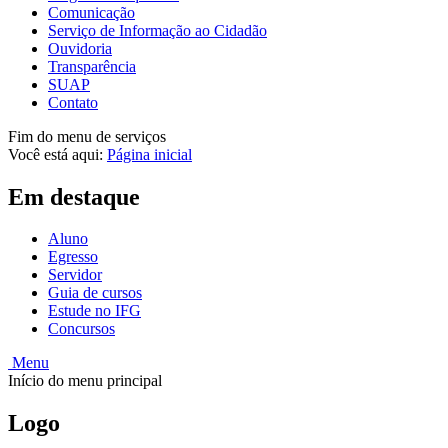
Comunicação
Serviço de Informação ao Cidadão
Ouvidoria
Transparência
SUAP
Contato
Fim do menu de serviços
Você está aqui:
Página inicial
Em destaque
Aluno
Egresso
Servidor
Guia de cursos
Estude no IFG
Concursos
Menu
Início do menu principal
Logo