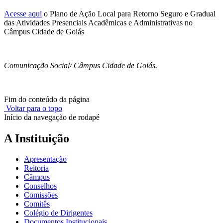
Acesse aqui
o Plano de Ação Local para Retorno Seguro e Gradual
das Atividades Presenciais Acadêmicas e Administrativas no
Câmpus Cidade de Goiás
Comunicação Social/ Câmpus Cidade de Goiás.
Fim do conteúdo da página
Voltar para o topo
Início da navegação de rodapé
A Instituição
Apresentação
Reitoria
Câmpus
Conselhos
Comissões
Comitês
Colégio de Dirigentes
Documentos Institucionais