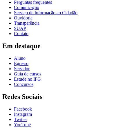
Perguntas frequentes
Comunicação
Serviço de Informação ao Cidadão
Ouvidoria
Transparência
SUAP
Contato
Em destaque
Aluno
Egresso
Servidor
Guia de cursos
Estude no IFG
Concursos
Redes Sociais
Facebook
Instagram
Twitter
YouTube