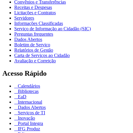
Convênios e Transferências
Receitas e Despesas
Licitações e Contratos
Servidores
Informações Classificadas
Serviço de Informação ao Cidadão (SIC)
Perguntas frequentes
Dados Abertos
Boletim de Serviço
Relatórios de Gestão
Carta de Serviços ao Cidadão
Avaliação e Correição
Acesso Rápido
Calendários
Bibliotecas
EaD
Internacional
Dados Abertos
Serviços de TI
Inovação
Portal Integra
IFG Produz