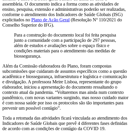
assembleia. O documento indica a forma como as atividades de
ensino, pesquisa, extensão e administrativas poderão ser realizadas,
conforme o atendimento dos Indicadores de Saúde Globais (ISG)
explicitados no
Plano de Ação Geral
(Resolução Nº 110/2021 do
Conselho Superior do IFG).
Para a construção do documento local foi feita pesquisa
junto a comunidade com a participação de 297 pessoas,
além de estudos e avaliações sobre o espaço físico e
condições materiais para o atendimento das medidas de
biossegurança.
Além da Comissão elaboradora do Plano, foram compostas
subcomissões que cuidaram de assuntos específicos como a questão
acadêmica e biossegurança, infraestrutura e logística e comunicação
e divulgação. A professora Meire Lisboa, representante do grupo
elaborador, iniciou a apresentação do documento ressaltando o
contexto atual da pandemia. “Voltaremos mas ainda num contexto
pandêmico, com novas variantes surgindo, mas nosso cuidado maior
é com nossa saúde por isso os protocolos são tão importantes para
prevenir um possível contágio”.
Toda a retomada das atividades ficará vinculada ao atendimento dos
Indicadores de Saúde Globais que prevê 4 diferentes fases definidas
de acordo com as condições de contágio da COVID 19.