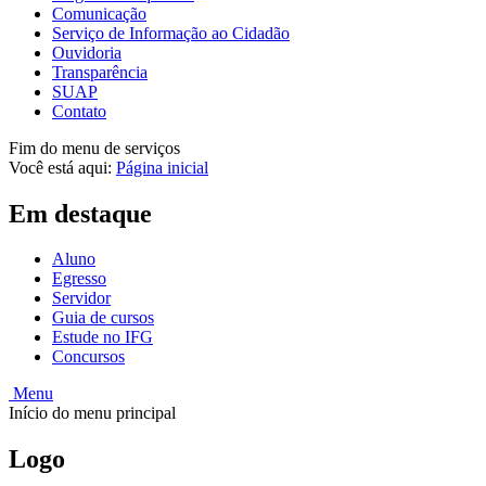
Comunicação
Serviço de Informação ao Cidadão
Ouvidoria
Transparência
SUAP
Contato
Fim do menu de serviços
Você está aqui:
Página inicial
Em destaque
Aluno
Egresso
Servidor
Guia de cursos
Estude no IFG
Concursos
Menu
Início do menu principal
Logo