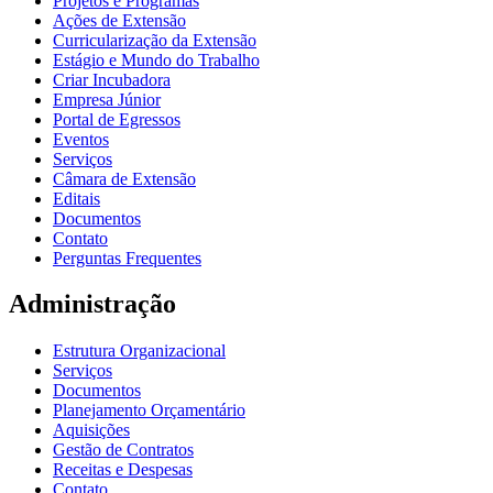
Projetos e Programas
Ações de Extensão
Curricularização da Extensão
Estágio e Mundo do Trabalho
Criar Incubadora
Empresa Júnior
Portal de Egressos
Eventos
Serviços
Câmara de Extensão
Editais
Documentos
Contato
Perguntas Frequentes
Administração
Estrutura Organizacional
Serviços
Documentos
Planejamento Orçamentário
Aquisições
Gestão de Contratos
Receitas e Despesas
Contato