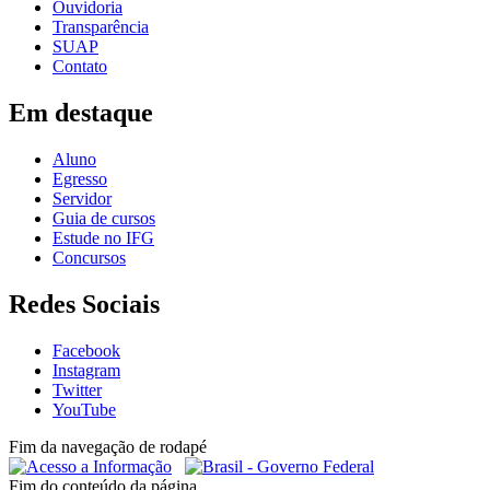
Ouvidoria
Transparência
SUAP
Contato
Em destaque
Aluno
Egresso
Servidor
Guia de cursos
Estude no IFG
Concursos
Redes Sociais
Facebook
Instagram
Twitter
YouTube
Fim da navegação de rodapé
Fim do conteúdo da página