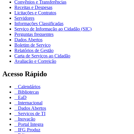
Convênios e Transferências
Receitas e Despesas
Licitações e Contratos
Servidores
Informações Classificadas
Serviço de Informação ao Cidadão (SIC)
Perguntas frequentes
Dados Abertos
Boletim de Serviço
Relatórios de Gestão
Carta de Serviços ao Cidadão
Avaliação e Correição
Acesso Rápido
Calendários
Bibliotecas
EaD
Internacional
Dados Abertos
Serviços de TI
Inovação
Portal Integra
IFG Produz