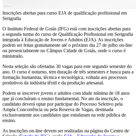
Inscrições abertas para curso EJA de qualificação profissional em
Serigrafia
O Instituto Federal de Goiás (IFG) está com inscrições abertas para
a segunda turma do curso de Qualificação Profissional em Serigrafia
integrada à Educação de Jovens e Adultos (EJA). As inscrições
podem ser feitas gratuitamente até o próximo dia 27 de julho on-line
ou presencialmente no Câmpus Cidade de Goiás, onde o curso é
ministrado.
Nesta seleção são ofertadas 30 vagas para este segundo semestre do
ano. O curso é noturno, tem duração de três semestres e busca para a
formação humanista, técnica e tecnológica, voltada aos processos
produtivos da indústria têxtil e da produção artesanal.
Podem se inscrever jovens e adultos com idade mínima de 18 anos
que já concluíram o ensino fundamental. No ato da inscrição, o
candidato deverá optar por participar do Processo Seletivo pela
Ampla Concorrência ou pela Reserva de Vagas, destinada
exclusivamente aos candidatos que estudaram na rede pública de
ensino.
As inscrições on-line devem ser realizadas na página do Centro de