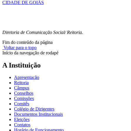
CIDADE DE GOIÁS
Diretoria de Comunicação Social/ Reitoria.
Fim do conteúdo da página
Voltar para o topo
Início da navegação de rodapé
A Instituição
Apresentação
Reitoria
Câmpus
Conselhos
Comissões
Comitês
Colégio de Dirigentes
Documentos Institucionais
Eleições
Contatos
Horário de Funcionamento