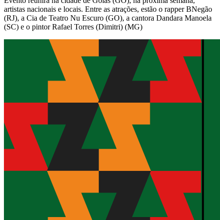
Evento reunirá na cidade de Goiás (GO), na próxima semana,
artistas nacionais e locais. Entre as atrações, estão o rapper BNegão
(RJ), a Cia de Teatro Nu Escuro (GO), a cantora Dandara Manoela
(SC) e o pintor Rafael Torres (Dimitri) (MG)