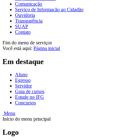
Comunicação
Serviço de Informação ao Cidadão
Ouvidoria
Transparência
SUAP
Contato
Fim do menu de serviços
Você está aqui:
Página inicial
Em destaque
Aluno
Egresso
Servidor
Guia de cursos
Estude no IFG
Concursos
Menu
Início do menu principal
Logo