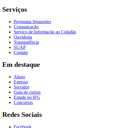
Serviços
Perguntas frequentes
Comunicação
Serviço de Informação ao Cidadão
Ouvidoria
Transparência
SUAP
Contato
Em destaque
Aluno
Egresso
Servidor
Guia de cursos
Estude no IFG
Concursos
Redes Sociais
Facebook