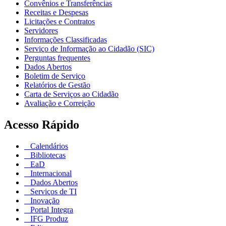
Convênios e Transferências
Receitas e Despesas
Licitações e Contratos
Servidores
Informações Classificadas
Serviço de Informação ao Cidadão (SIC)
Perguntas frequentes
Dados Abertos
Boletim de Serviço
Relatórios de Gestão
Carta de Serviços ao Cidadão
Avaliação e Correição
Acesso Rápido
Calendários
Bibliotecas
EaD
Internacional
Dados Abertos
Serviços de TI
Inovação
Portal Integra
IFG Produz