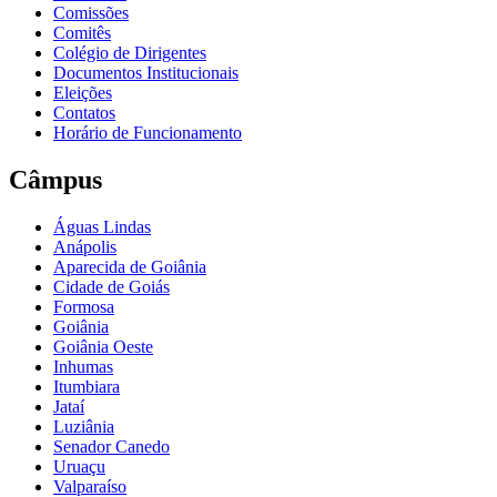
Comissões
Comitês
Colégio de Dirigentes
Documentos Institucionais
Eleições
Contatos
Horário de Funcionamento
Câmpus
Águas Lindas
Anápolis
Aparecida de Goiânia
Cidade de Goiás
Formosa
Goiânia
Goiânia Oeste
Inhumas
Itumbiara
Jataí
Luziânia
Senador Canedo
Uruaçu
Valparaíso