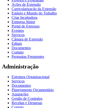
Projetos e Programas
Ações de Extensão
Curricularização da Extensão
Estágio e Mundo do Trabalho
Criar Incubadora
Empresa Júnior
Portal de Egressos
Eventos
Serviços
Câmara de Extensão
Editais
Documentos
Contato
Perguntas Frequentes
Administração
Estrutura Organizacional
Serviços
Documentos
Planejamento Orçamentário
Aquisições
Gestão de Contratos
Receitas e Despesas
Contato