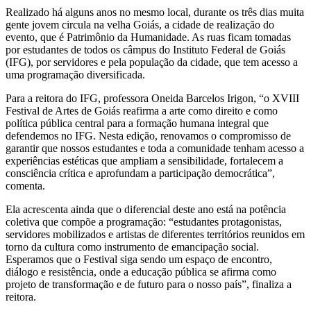
Realizado há alguns anos no mesmo local, durante os três dias muita
gente jovem circula na velha Goiás, a cidade de realização do
evento, que é Patrimônio da Humanidade. As ruas ficam tomadas
por estudantes de todos os câmpus do Instituto Federal de Goiás
(IFG), por servidores e pela população da cidade, que tem acesso a
uma programação diversificada.
Para a reitora do IFG, professora Oneida Barcelos Irigon, “o XVIII
Festival de Artes de Goiás reafirma a arte como direito e como
política pública central para a formação humana integral que
defendemos no IFG. Nesta edição, renovamos o compromisso de
garantir que nossos estudantes e toda a comunidade tenham acesso a
experiências estéticas que ampliam a sensibilidade, fortalecem a
consciência crítica e aprofundam a participação democrática”,
comenta.
Ela acrescenta ainda que o diferencial deste ano está na potência
coletiva que compõe a programação: “estudantes protagonistas,
servidores mobilizados e artistas de diferentes territórios reunidos em
torno da cultura como instrumento de emancipação social.
Esperamos que o Festival siga sendo um espaço de encontro,
diálogo e resistência, onde a educação pública se afirma como
projeto de transformação e de futuro para o nosso país”, finaliza a
reitora.