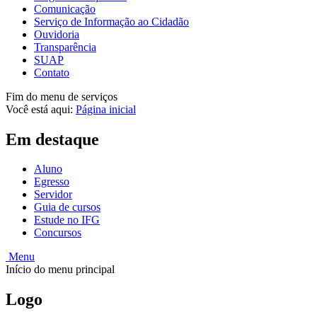
Comunicação
Serviço de Informação ao Cidadão
Ouvidoria
Transparência
SUAP
Contato
Fim do menu de serviços
Você está aqui:
Página inicial
Em destaque
Aluno
Egresso
Servidor
Guia de cursos
Estude no IFG
Concursos
Menu
Início do menu principal
Logo