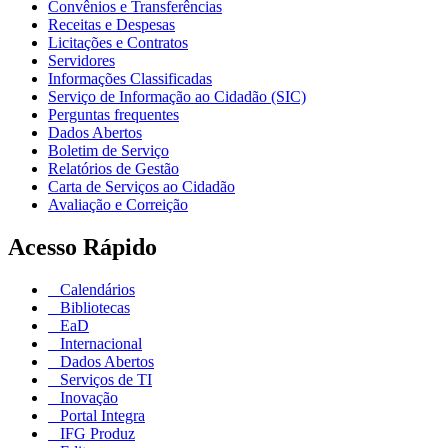
Convênios e Transferências
Receitas e Despesas
Licitações e Contratos
Servidores
Informações Classificadas
Serviço de Informação ao Cidadão (SIC)
Perguntas frequentes
Dados Abertos
Boletim de Serviço
Relatórios de Gestão
Carta de Serviços ao Cidadão
Avaliação e Correição
Acesso Rápido
Calendários
Bibliotecas
EaD
Internacional
Dados Abertos
Serviços de TI
Inovação
Portal Integra
IFG Produz