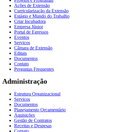
Projetos e Programas
Ações de Extensão
Curricularização da Extensão
Estágio e Mundo do Trabalho
Criar Incubadora
Empresa Júnior
Portal de Egressos
Eventos
Serviços
Câmara de Extensão
Editais
Documentos
Contato
Perguntas Frequentes
Administração
Estrutura Organizacional
Serviços
Documentos
Planejamento Orçamentário
Aquisições
Gestão de Contratos
Receitas e Despesas
Contato