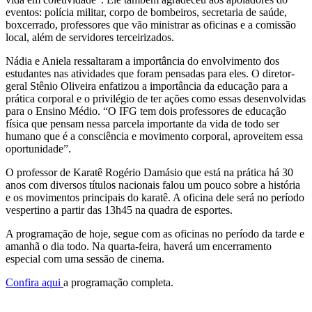
eventos: polícia militar, corpo de bombeiros, secretaria de saúde,
boxcerrado, professores que vão ministrar as oficinas e a comissão
local, além de servidores terceirizados.
Nádia e Aniela ressaltaram a importância do envolvimento dos
estudantes nas atividades que foram pensadas para eles. O diretor-
geral Stênio Oliveira enfatizou a importância da educação para a
prática corporal e o privilégio de ter ações como essas desenvolvidas
para o Ensino Médio. “O IFG tem dois professores de educação
física que pensam nessa parcela importante da vida de todo ser
humano que é a consciência e movimento corporal, aproveitem essa
oportunidade”.
O professor de Karatê Rogério Damásio que está na prática há 30
anos com diversos títulos nacionais falou um pouco sobre a história
e os movimentos principais do karatê. A oficina dele será no período
vespertino a partir das 13h45 na quadra de esportes.
A programação de hoje, segue com as oficinas no período da tarde e
amanhã o dia todo. Na quarta-feira, haverá um encerramento
especial com uma sessão de cinema.
Confira aqui
a programação completa.