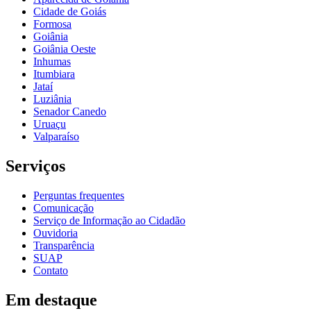
Cidade de Goiás
Formosa
Goiânia
Goiânia Oeste
Inhumas
Itumbiara
Jataí
Luziânia
Senador Canedo
Uruaçu
Valparaíso
Serviços
Perguntas frequentes
Comunicação
Serviço de Informação ao Cidadão
Ouvidoria
Transparência
SUAP
Contato
Em destaque