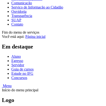
Comunicação
Serviço de Informação ao Cidadão
Ouvidoria
Transparência
SUAP
Contato
Fim do menu de serviços
Você está aqui:
Página inicial
Em destaque
Aluno
Egresso
Servidor
Guia de cursos
Estude no IFG
Concursos
Menu
Início do menu principal
Logo