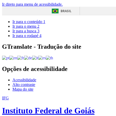
Ir direto para menu de acessibilidade.
BRASIL
Ir para o conteúdo
1
Ir para o menu
2
Ir para a busca
3
Ir para o rodapé
4
GTranslate - Tradução do site
Opções de acessibilidade
Acessibilidade
Alto contraste
Mapa do site
IFG
Instituto Federal de Goiás