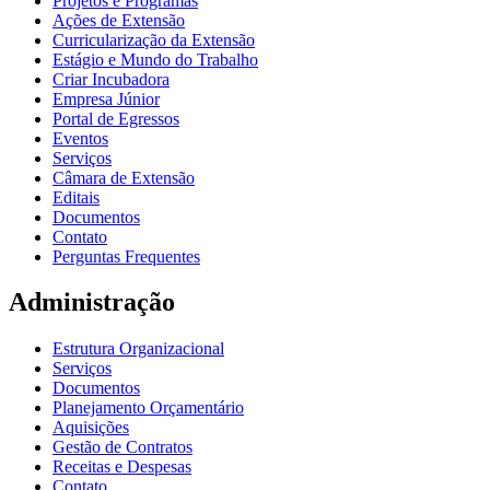
Projetos e Programas
Ações de Extensão
Curricularização da Extensão
Estágio e Mundo do Trabalho
Criar Incubadora
Empresa Júnior
Portal de Egressos
Eventos
Serviços
Câmara de Extensão
Editais
Documentos
Contato
Perguntas Frequentes
Administração
Estrutura Organizacional
Serviços
Documentos
Planejamento Orçamentário
Aquisições
Gestão de Contratos
Receitas e Despesas
Contato