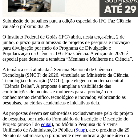
Submissão de trabalhos para a edição especial do IFG Faz Ciência
vai até o próximo dia 29
O Instituto Federal de Goiás (IFG) abriu, nesta terça-feira, 2 de
junho, o prazo para submissão de projetos de pesquisa e inovação
para divulgação por meio do Programa de Divulgação e
Popularização da Ciência - IFG Faz Ciência. A edição de 2026 é
especial para destacar a temática “Meninas e Mulheres na Ciência”.
A temática está alinhada à Semana Nacional de Ciência e
Tecnologia (SNCT) de 2026, vinculada ao Ministério da Ciência,
Tecnologia e Inovação (MCTI), que elegeu como tema central
“Ciência Delas”. A proposta é ampliar a visibilidade das
contribuições de meninas e mulheres para a produção do
conhecimento científico, tecnológico e inovador, valorizando as
pesquisas, trajetórias acadêmicas e iniciativas dela.
As propostas devem ser submetidas exclusivamente pelo do projeto
de pesquisa, por meio do Formulário de Inscrição e Descrição do
Projeto (anexo I do
edital
), no Módulo Pesquisa do Sistema
Unificado de Administração Pública (
Suap
), até o próximo dia 29.
No ato da submissão, o proponente deve indicar a grande área do