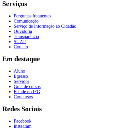
Serviços
Perguntas frequentes
Comunicação
Serviço de Informação ao Cidadão
Ouvidoria
Transparência
SUAP
Contato
Em destaque
Aluno
Egresso
Servidor
Guia de cursos
Estude no IFG
Concursos
Redes Sociais
Facebook
Instagram