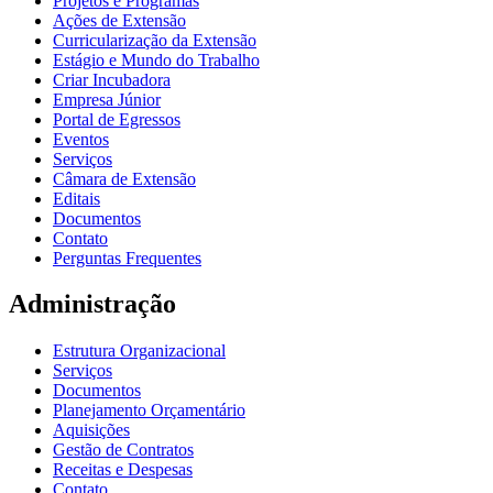
Projetos e Programas
Ações de Extensão
Curricularização da Extensão
Estágio e Mundo do Trabalho
Criar Incubadora
Empresa Júnior
Portal de Egressos
Eventos
Serviços
Câmara de Extensão
Editais
Documentos
Contato
Perguntas Frequentes
Administração
Estrutura Organizacional
Serviços
Documentos
Planejamento Orçamentário
Aquisições
Gestão de Contratos
Receitas e Despesas
Contato