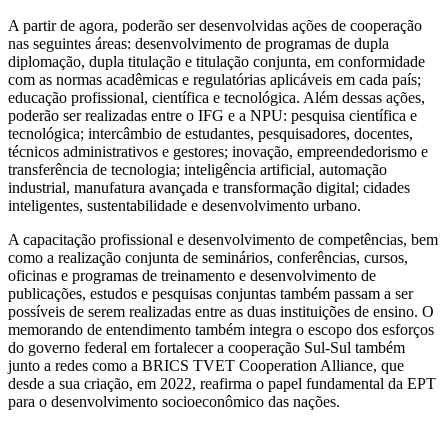
A partir de agora, poderão ser desenvolvidas ações de cooperação
nas seguintes áreas: desenvolvimento de programas de dupla
diplomação, dupla titulação e titulação conjunta, em conformidade
com as normas acadêmicas e regulatórias aplicáveis em cada país;
educação profissional, científica e tecnológica. Além dessas ações,
poderão ser realizadas entre o IFG e a NPU: pesquisa científica e
tecnológica; intercâmbio de estudantes, pesquisadores, docentes,
técnicos administrativos e gestores; inovação, empreendedorismo e
transferência de tecnologia; inteligência artificial, automação
industrial, manufatura avançada e transformação digital; cidades
inteligentes, sustentabilidade e desenvolvimento urbano.
A capacitação profissional e desenvolvimento de competências, bem
como a realização conjunta de seminários, conferências, cursos,
oficinas e programas de treinamento e desenvolvimento de
publicações, estudos e pesquisas conjuntas também passam a ser
possíveis de serem realizadas entre as duas instituições de ensino. O
memorando de entendimento também integra o escopo dos esforços
do governo federal em fortalecer a cooperação Sul-Sul também
junto a redes como a BRICS TVET Cooperation Alliance, que
desde a sua criação, em 2022, reafirma o papel fundamental da EPT
para o desenvolvimento socioeconômico das nações.