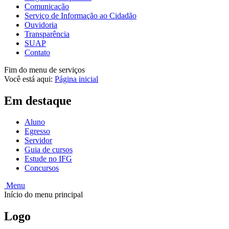
Comunicação
Serviço de Informação ao Cidadão
Ouvidoria
Transparência
SUAP
Contato
Fim do menu de serviços
Você está aqui:
Página inicial
Em destaque
Aluno
Egresso
Servidor
Guia de cursos
Estude no IFG
Concursos
Menu
Início do menu principal
Logo