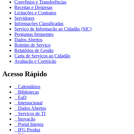
Convênios e Transferências
Receitas e Despesas
Licitações e Contratos
Servidores
Informações Classificadas
Serviço de Informação ao Cidadão (SIC)
Perguntas frequentes
Dados Abertos
Boletim de Serviço
Relatórios de Gestão
Carta de Serviços ao Cidadão
Avaliação e Correição
Acesso Rápido
Calendários
Bibliotecas
EaD
Internacional
Dados Abertos
Serviços de TI
Inovação
Portal Integra
IFG Produz