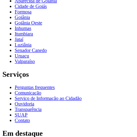
Aparecida de Goiânia
Cidade de Goiás
Formosa
Goiânia
Goiânia Oeste
Inhumas
Itumbiara
Jataí
Luziânia
Senador Canedo
Uruaçu
Valparaíso
Serviços
Perguntas frequentes
Comunicação
Serviço de Informação ao Cidadão
Ouvidoria
Transparência
SUAP
Contato
Em destaque