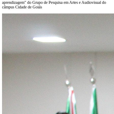
aprendizagem" do Grupo de Pesquisa em Artes e Audiovisual do
câmpus Cidade de Goiás