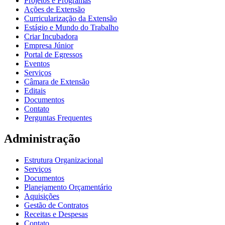
Projetos e Programas
Ações de Extensão
Curricularização da Extensão
Estágio e Mundo do Trabalho
Criar Incubadora
Empresa Júnior
Portal de Egressos
Eventos
Serviços
Câmara de Extensão
Editais
Documentos
Contato
Perguntas Frequentes
Administração
Estrutura Organizacional
Serviços
Documentos
Planejamento Orçamentário
Aquisições
Gestão de Contratos
Receitas e Despesas
Contato