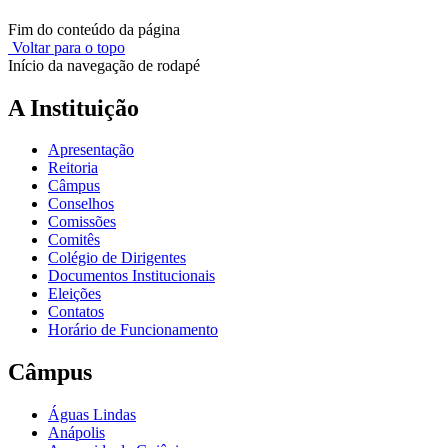
Fim do conteúdo da página
Voltar para o topo
Início da navegação de rodapé
A Instituição
Apresentação
Reitoria
Câmpus
Conselhos
Comissões
Comitês
Colégio de Dirigentes
Documentos Institucionais
Eleições
Contatos
Horário de Funcionamento
Câmpus
Águas Lindas
Anápolis