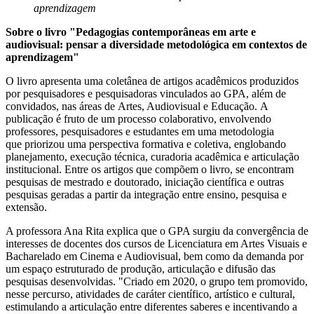
aprendizagem
Sobre o livro "Pedagogias contemporâneas em arte e
audiovisual: pensar a diversidade metodológica em contextos de
aprendizagem"
O livro apresenta uma coletânea de artigos acadêmicos produzidos
por pesquisadores e pesquisadoras vinculados ao GPA, além de
convidados, nas áreas de Artes, Audiovisual e Educação. A
publicação é fruto de um processo colaborativo, envolvendo
professores, pesquisadores e estudantes em uma metodologia
que priorizou uma perspectiva formativa e coletiva, englobando
planejamento, execução técnica, curadoria acadêmica e articulação
institucional. Entre os artigos que compõem o livro, se encontram
pesquisas de mestrado e doutorado, iniciação científica e outras
pesquisas geradas a partir da integração entre ensino, pesquisa e
extensão.
A professora Ana Rita explica que o GPA surgiu da convergência de
interesses de docentes dos cursos de Licenciatura em Artes Visuais e
Bacharelado em Cinema e Audiovisual, bem como da demanda por
um espaço estruturado de produção, articulação e difusão das
pesquisas desenvolvidas. "Criado em 2020, o grupo tem promovido,
nesse percurso, atividades de caráter científico, artístico e cultural,
estimulando a articulação entre diferentes saberes e incentivando a