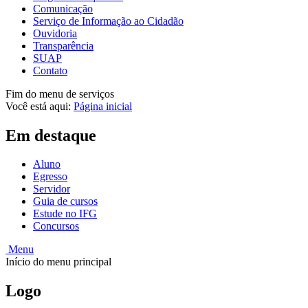
Comunicação
Serviço de Informação ao Cidadão
Ouvidoria
Transparência
SUAP
Contato
Fim do menu de serviços
Você está aqui:
Página inicial
Em destaque
Aluno
Egresso
Servidor
Guia de cursos
Estude no IFG
Concursos
Menu
Início do menu principal
Logo