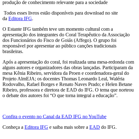
produção de conhecimento relevante para a sociedade
Todos esses livros estão disponíveis para download no site
da
Editora IFG
.
O Estante IFG também teve um momento cultural com a
apresentação dos integrantes do Coral Terapêutico da Associação
dos Funcionários do Fisco de Goiás (Affego). O grupo foi
responsável por apresentar ao público canções tradicionais
brasileiras.
Após a apresentação do coral, foi realizada uma mesa-redonda com
alguns autores e organizadores das obras lançadas. Participaram da
mesa Kênia Ribeiro, servidora da Proen e coordenadora-geral do
Projeto AlmEJA; os docentes Thomas Leonardo Leal, Waléria
Rodovalho, Rafael Borges e Renato Naves Prado; e Helen Betane
Ribeiro, professora e diretora de EAD do IFG. O tema que norteou
o debate dos autores foi “O que torna integral a educação”.
Confira o evento no Canal da EAD IFG no YouTube
Conheça a
Editora IFG
e saiba mais sobre a
EAD
do IFG.