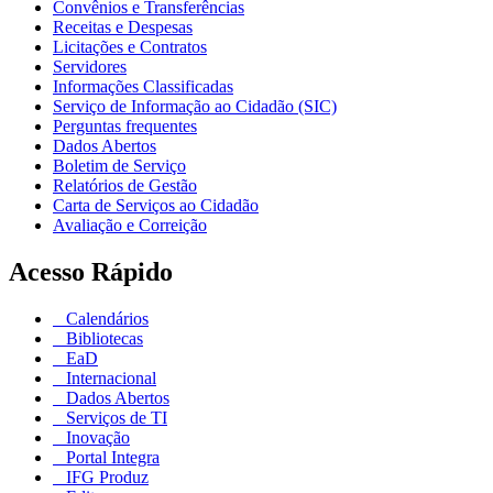
Convênios e Transferências
Receitas e Despesas
Licitações e Contratos
Servidores
Informações Classificadas
Serviço de Informação ao Cidadão (SIC)
Perguntas frequentes
Dados Abertos
Boletim de Serviço
Relatórios de Gestão
Carta de Serviços ao Cidadão
Avaliação e Correição
Acesso Rápido
Calendários
Bibliotecas
EaD
Internacional
Dados Abertos
Serviços de TI
Inovação
Portal Integra
IFG Produz