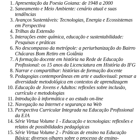
Apresentação da Poesia Goiana: de 1948 a 2000
Saneamento e Meio Ambiente: cenário atual e suas
tendências
Avanços Sustentáveis: Tecnologias, Energia e Ecossistemas
em Perspectiva
Trilhas da Extensão
Interações entre química, educação e sustentabilidade:
Pesquisas e práticas
No descompasso da metrópole: a periurbanização do Bairro
Chácaras Bom Retiro em Goiânia
A formação docente em história na Rede de Educação
Profissional: os 15 anos da Licenciatura em História do IFG
Narrar e compartilhar: histórias de formação docente
Pedagogias contemporâneas em arte e audiovisual: pensar a
diversidade metodológica em contextos de aprendizagem
Educação de Jovens e Adultos: reflexões sobre inclusão,
currículo e metodologias
Introdução à informática e ao estudo on-line
Navegação na Internet e segurança na Web
Perspectiva Curricular Integrada na Educação Profissional
da EJA
Série Virtua Volume 1 - Educação e tecnologias: reflexões e
relatos de possibilidades pedagógicas
Série Virtua Volume 2 - Práticas de ensino na Educação
Básica: diversos olhares sobre o processo de ensino-