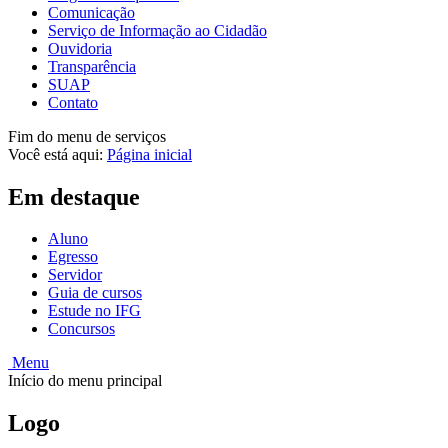
Comunicação
Serviço de Informação ao Cidadão
Ouvidoria
Transparência
SUAP
Contato
Fim do menu de serviços
Você está aqui:
Página inicial
Em destaque
Aluno
Egresso
Servidor
Guia de cursos
Estude no IFG
Concursos
Menu
Início do menu principal
Logo