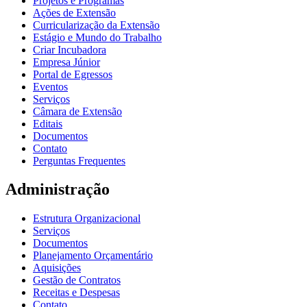
Projetos e Programas
Ações de Extensão
Curricularização da Extensão
Estágio e Mundo do Trabalho
Criar Incubadora
Empresa Júnior
Portal de Egressos
Eventos
Serviços
Câmara de Extensão
Editais
Documentos
Contato
Perguntas Frequentes
Administração
Estrutura Organizacional
Serviços
Documentos
Planejamento Orçamentário
Aquisições
Gestão de Contratos
Receitas e Despesas
Contato