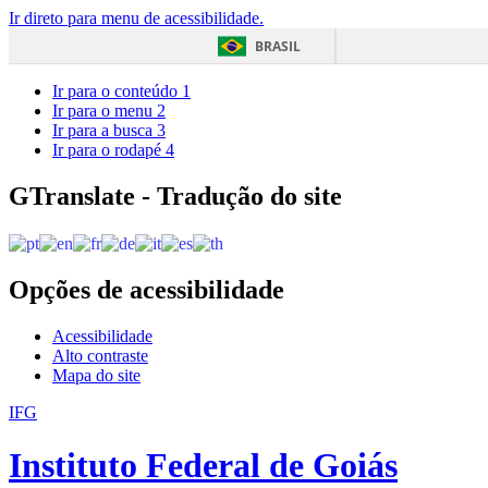
Ir direto para menu de acessibilidade.
BRASIL
Ir para o conteúdo
1
Ir para o menu
2
Ir para a busca
3
Ir para o rodapé
4
GTranslate - Tradução do site
Opções de acessibilidade
Acessibilidade
Alto contraste
Mapa do site
IFG
Instituto Federal de Goiás