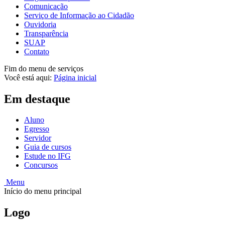
Comunicação
Serviço de Informação ao Cidadão
Ouvidoria
Transparência
SUAP
Contato
Fim do menu de serviços
Você está aqui:
Página inicial
Em destaque
Aluno
Egresso
Servidor
Guia de cursos
Estude no IFG
Concursos
Menu
Início do menu principal
Logo