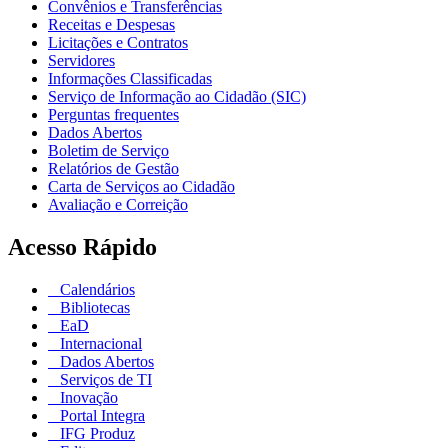
Convênios e Transferências
Receitas e Despesas
Licitações e Contratos
Servidores
Informações Classificadas
Serviço de Informação ao Cidadão (SIC)
Perguntas frequentes
Dados Abertos
Boletim de Serviço
Relatórios de Gestão
Carta de Serviços ao Cidadão
Avaliação e Correição
Acesso Rápido
Calendários
Bibliotecas
EaD
Internacional
Dados Abertos
Serviços de TI
Inovação
Portal Integra
IFG Produz