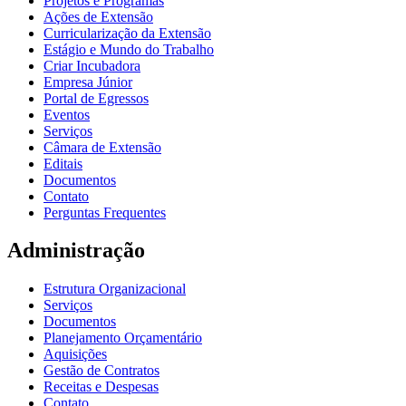
Projetos e Programas
Ações de Extensão
Curricularização da Extensão
Estágio e Mundo do Trabalho
Criar Incubadora
Empresa Júnior
Portal de Egressos
Eventos
Serviços
Câmara de Extensão
Editais
Documentos
Contato
Perguntas Frequentes
Administração
Estrutura Organizacional
Serviços
Documentos
Planejamento Orçamentário
Aquisições
Gestão de Contratos
Receitas e Despesas
Contato