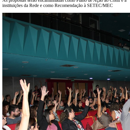
As propostas serão encaminhadas como Plano de Ação ao Conif e a
instituições da Rede e como Recomendação à SETEC/MEC