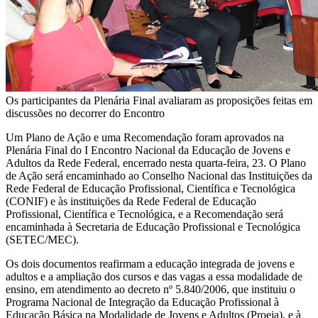
Os participantes da Plenária Final avaliaram as proposições feitas em
discussões no decorrer do Encontro
Um Plano de Ação e uma Recomendação foram aprovados na
Plenária Final do I Encontro Nacional da Educação de Jovens e
Adultos da Rede Federal, encerrado nesta quarta-feira, 23. O Plano
de Ação será encaminhado ao Conselho Nacional das Instituições da
Rede Federal de Educação Profissional, Científica e Tecnológica
(CONIF) e às instituições da Rede Federal de Educação
Profissional, Científica e Tecnológica, e a Recomendação será
encaminhada à Secretaria de Educação Profissional e Tecnológica
(SETEC/MEC).
Os dois documentos reafirmam a educação integrada de jovens e
adultos e a ampliação dos cursos e das vagas a essa modalidade de
ensino, em atendimento ao decreto nº 5.840/2006, que instituiu o
Programa Nacional de Integração da Educação Profissional à
Educação Básica na Modalidade de Jovens e Adultos (Proeja), e à