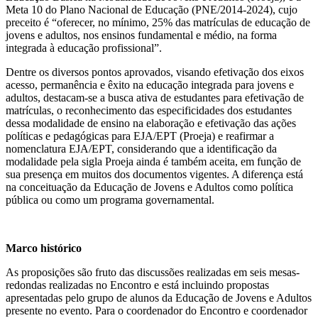
Meta 10 do Plano Nacional de Educação (PNE/2014-2024), cujo
preceito é “oferecer, no mínimo, 25% das matrículas de educação de
jovens e adultos, nos ensinos fundamental e médio, na forma
integrada à educação profissional”.
Dentre os diversos pontos aprovados, visando efetivação dos eixos
acesso, permanência e êxito na educação integrada para jovens e
adultos, destacam-se a busca ativa de estudantes para efetivação de
matrículas, o reconhecimento das especificidades dos estudantes
dessa modalidade de ensino na elaboração e efetivação das ações
políticas e pedagógicas para EJA/EPT (Proeja) e reafirmar a
nomenclatura EJA/EPT, considerando que a identificação da
modalidade pela sigla Proeja ainda é também aceita, em função de
sua presença em muitos dos documentos vigentes. A diferença está
na conceituação da Educação de Jovens e Adultos como política
pública ou como um programa governamental.
Marco histórico
As proposições são fruto das discussões realizadas em seis mesas-
redondas realizadas no Encontro e está incluindo propostas
apresentadas pelo grupo de alunos da Educação de Jovens e Adultos
presente no evento. Para o coordenador do Encontro e coordenador