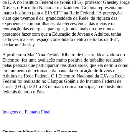
da EJA no Instituto Federal de Goiás (IFG), professor Ghesley Jorge
Xavier, o Encontro Nacional realizado em Goiânia representa um
marco histórico para a EJA/EPT na Rede Federal. “A percepção
clara que tivemos é da grandiosidade da Rede, da riqueza das
experiências compartilhadas, da efervescência das ideias e da
renovação das energias, para que, juntos, mais do que nunca,
possamos fazer com que a Educação de Jovens e Adultos, tenha
cada vez mais seu espaço consolidado dentro de todos os IF's”,
declarou Ghesley.
A professora Mad’Ana Desirée Ribeiro de Castro, idealizadora do
Encontro, fez uma avaliação muito positiva do trabalho realizado
pelas pessoas que participaram das discussões, que ela definiu como
um momento de retomada da pauta da Educação de Jovens e
Adultos na Rede Federal. O I Encontro Nacional da EJA na Rede
Federal foi realizado no Câmpus Goiânia do Instituto Federal de
Goiás (IFG), de 21 a 23 de maio, com a participação de institutos
federais de todo o País.
Imagens da Plenária Final
Outras publicações sobre o Encontro: