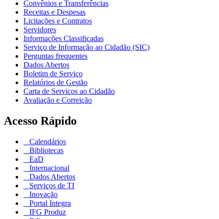
Convênios e Transferências
Receitas e Despesas
Licitações e Contratos
Servidores
Informações Classificadas
Serviço de Informação ao Cidadão (SIC)
Perguntas frequentes
Dados Abertos
Boletim de Serviço
Relatórios de Gestão
Carta de Serviços ao Cidadão
Avaliação e Correição
Acesso Rápido
Calendários
Bibliotecas
EaD
Internacional
Dados Abertos
Serviços de TI
Inovação
Portal Integra
IFG Produz