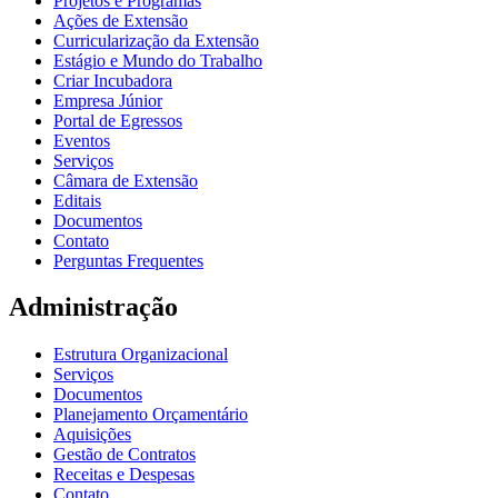
Projetos e Programas
Ações de Extensão
Curricularização da Extensão
Estágio e Mundo do Trabalho
Criar Incubadora
Empresa Júnior
Portal de Egressos
Eventos
Serviços
Câmara de Extensão
Editais
Documentos
Contato
Perguntas Frequentes
Administração
Estrutura Organizacional
Serviços
Documentos
Planejamento Orçamentário
Aquisições
Gestão de Contratos
Receitas e Despesas
Contato