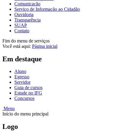
Comunicação
Serviço de Informação ao Cidadão
Ouvidoria
Transparência
SUAP
Contato
Fim do menu de serviços
Você está aqui:
Página inicial
Em destaque
Aluno
Egresso
Servidor
Guia de cursos
Estude no IFG
Concursos
Menu
Início do menu principal
Logo