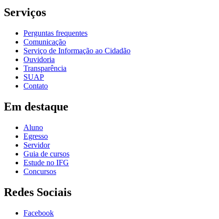
Serviços
Perguntas frequentes
Comunicação
Serviço de Informação ao Cidadão
Ouvidoria
Transparência
SUAP
Contato
Em destaque
Aluno
Egresso
Servidor
Guia de cursos
Estude no IFG
Concursos
Redes Sociais
Facebook