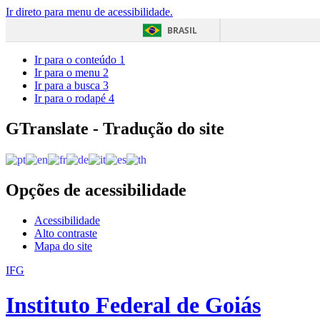
Ir direto para menu de acessibilidade.
BRASIL
Ir para o conteúdo
1
Ir para o menu
2
Ir para a busca
3
Ir para o rodapé
4
GTranslate - Tradução do site
Opções de acessibilidade
Acessibilidade
Alto contraste
Mapa do site
IFG
Instituto Federal de Goiás