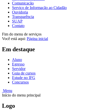
Comunicação
Serviço de Informação ao Cidadão
Ouvidoria
Transparência
SUAP
Contato
Fim do menu de serviços
Você está aqui:
Página inicial
Em destaque
Aluno
Egresso
Servidor
Guia de cursos
Estude no IFG
Concursos
Menu
Início do menu principal
Logo