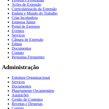
Projetos e Programas
Ações de Extensão
Curricularização da Extensão
Estágio e Mundo do Trabalho
Criar Incubadora
Empresa Júnior
Portal de Egressos
Eventos
Serviços
Câmara de Extensão
Editais
Documentos
Contato
Perguntas Frequentes
Administração
Estrutura Organizacional
Serviços
Documentos
Planejamento Orçamentário
Aquisições
Gestão de Contratos
Receitas e Despesas
Contato