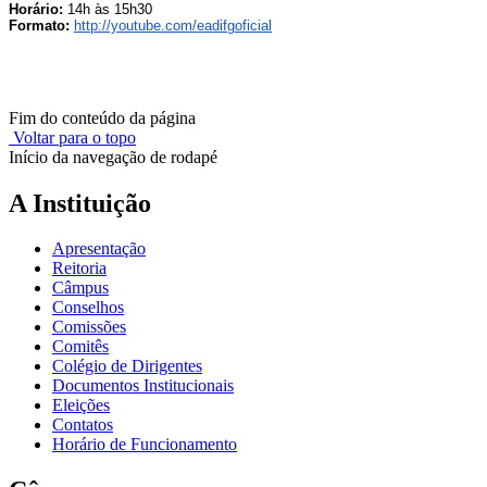
Horário:
14h às 15h30
Formato:
http://youtube.com/
eadifgoficial
Fim do conteúdo da página
Voltar para o topo
Início da navegação de rodapé
A Instituição
Apresentação
Reitoria
Câmpus
Conselhos
Comissões
Comitês
Colégio de Dirigentes
Documentos Institucionais
Eleições
Contatos
Horário de Funcionamento