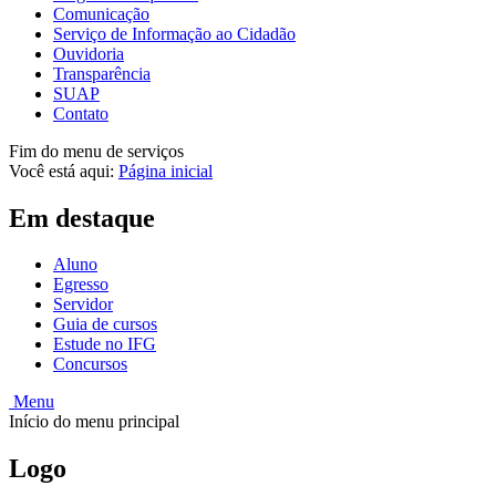
Comunicação
Serviço de Informação ao Cidadão
Ouvidoria
Transparência
SUAP
Contato
Fim do menu de serviços
Você está aqui:
Página inicial
Em destaque
Aluno
Egresso
Servidor
Guia de cursos
Estude no IFG
Concursos
Menu
Início do menu principal
Logo