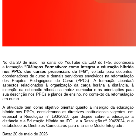
No dia 20 de maio, no canal do YouTube da EaD do IFG, acontecerá
a
formação
“
Diálogos Formativos: como integrar a educação híbrida
nos PPCs dos cursos presenciais do IFG
”
, voltada para
docentes,
coordenadores de curso e demais servidores envolvidos na reformulação
dos Projetos Pedagógicos de Curso (PPCs).
A formação abordará
aspectos relacionados à organização da carga horária a distância, à
inserção da educação híbrida na matriz curricular e às orientações para
sua descrição nos PPCs e planos de ensino, no contexto da reformulação
em curso.
A atividade tem como objetivo orientar quanto à inserção da educação
híbrida nos PPCs, considerando as diretrizes institucionais vigentes, em
especial a Resolução nº 193/2023, que dispõe sobre a educação a
distância e a Educação Híbrida no IFG , e a Resolução nº 204/2024, que
estabelece as Diretrizes Curriculares para o Ensino Médio Integrado .
Data:
20 de maio de 2026