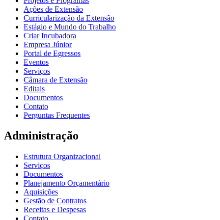
Projetos e Programas
Ações de Extensão
Curricularização da Extensão
Estágio e Mundo do Trabalho
Criar Incubadora
Empresa Júnior
Portal de Egressos
Eventos
Serviços
Câmara de Extensão
Editais
Documentos
Contato
Perguntas Frequentes
Administração
Estrutura Organizacional
Serviços
Documentos
Planejamento Orçamentário
Aquisições
Gestão de Contratos
Receitas e Despesas
Contato