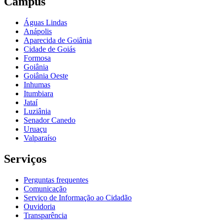
Câmpus
Águas Lindas
Anápolis
Aparecida de Goiânia
Cidade de Goiás
Formosa
Goiânia
Goiânia Oeste
Inhumas
Itumbiara
Jataí
Luziânia
Senador Canedo
Uruaçu
Valparaíso
Serviços
Perguntas frequentes
Comunicação
Serviço de Informação ao Cidadão
Ouvidoria
Transparência