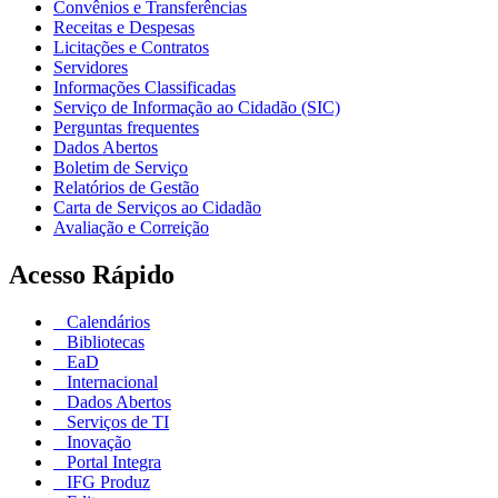
Convênios e Transferências
Receitas e Despesas
Licitações e Contratos
Servidores
Informações Classificadas
Serviço de Informação ao Cidadão (SIC)
Perguntas frequentes
Dados Abertos
Boletim de Serviço
Relatórios de Gestão
Carta de Serviços ao Cidadão
Avaliação e Correição
Acesso Rápido
Calendários
Bibliotecas
EaD
Internacional
Dados Abertos
Serviços de TI
Inovação
Portal Integra
IFG Produz