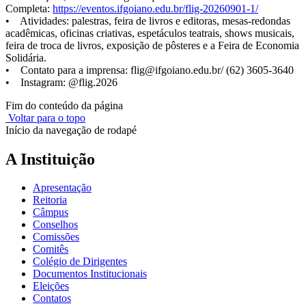
Completa:
https://eventos.ifgoiano.edu.br/flig-20260901-1/
• Atividades: palestras, feira de livros e editoras, mesas-redondas
acadêmicas, oficinas criativas, espetáculos teatrais, shows musicais,
feira de troca de livros, exposição de pôsteres e a Feira de Economia
Solidária.
• Contato para a imprensa: flig@ifgoiano.edu.br/ (62) 3605-3640
• Instagram: @flig.2026
Fim do conteúdo da página
Voltar para o topo
Início da navegação de rodapé
A Instituição
Apresentação
Reitoria
Câmpus
Conselhos
Comissões
Comitês
Colégio de Dirigentes
Documentos Institucionais
Eleições
Contatos