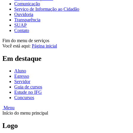
Comunicação
Serviço de Informação ao Cidadão
Ouvidoria
Transparência
SUAP
Contato
Fim do menu de serviços
Você está aqui:
Página inicial
Em destaque
Aluno
Egresso
Servidor
Guia de cursos
Estude no IFG
Concursos
Menu
Início do menu principal
Logo