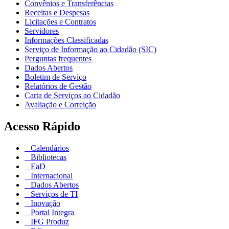
Convênios e Transferências
Receitas e Despesas
Licitações e Contratos
Servidores
Informações Classificadas
Serviço de Informação ao Cidadão (SIC)
Perguntas frequentes
Dados Abertos
Boletim de Serviço
Relatórios de Gestão
Carta de Serviços ao Cidadão
Avaliação e Correição
Acesso Rápido
Calendários
Bibliotecas
EaD
Internacional
Dados Abertos
Serviços de TI
Inovação
Portal Integra
IFG Produz