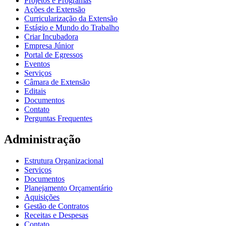
Projetos e Programas
Ações de Extensão
Curricularização da Extensão
Estágio e Mundo do Trabalho
Criar Incubadora
Empresa Júnior
Portal de Egressos
Eventos
Serviços
Câmara de Extensão
Editais
Documentos
Contato
Perguntas Frequentes
Administração
Estrutura Organizacional
Serviços
Documentos
Planejamento Orçamentário
Aquisições
Gestão de Contratos
Receitas e Despesas
Contato