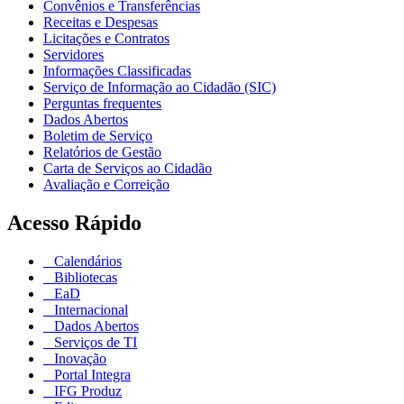
Convênios e Transferências
Receitas e Despesas
Licitações e Contratos
Servidores
Informações Classificadas
Serviço de Informação ao Cidadão (SIC)
Perguntas frequentes
Dados Abertos
Boletim de Serviço
Relatórios de Gestão
Carta de Serviços ao Cidadão
Avaliação e Correição
Acesso Rápido
Calendários
Bibliotecas
EaD
Internacional
Dados Abertos
Serviços de TI
Inovação
Portal Integra
IFG Produz