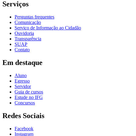
Serviços
Perguntas frequentes
Comunicação
Serviço de Informação ao Cidadão
Ouvidoria
Transparência
SUAP
Contato
Em destaque
Aluno
Egresso
Servidor
Guia de cursos
Estude no IFG
Concursos
Redes Sociais
Facebook
Instagram