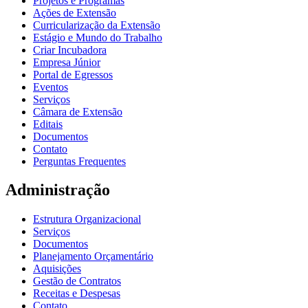
Projetos e Programas
Ações de Extensão
Curricularização da Extensão
Estágio e Mundo do Trabalho
Criar Incubadora
Empresa Júnior
Portal de Egressos
Eventos
Serviços
Câmara de Extensão
Editais
Documentos
Contato
Perguntas Frequentes
Administração
Estrutura Organizacional
Serviços
Documentos
Planejamento Orçamentário
Aquisições
Gestão de Contratos
Receitas e Despesas
Contato