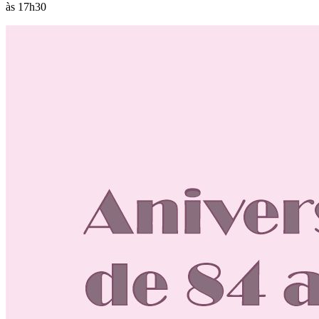
às 17h30