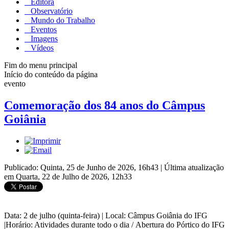
Editora
Observatório
Mundo do Trabalho
Eventos
Imagens
Vídeos
Fim do menu principal
Início do conteúdo da página
evento
Comemoração dos 84 anos do Câmpus
Goiânia
Publicado: Quinta, 25 de Junho de 2026, 16h43
|
Última atualização
em Quarta, 22 de Julho de 2026, 12h33
Data: 2 de julho (quinta-feira) | Local: Câmpus Goiânia do IFG
|Horário: Atividades durante todo o dia / Abertura do Pórtico do IFG