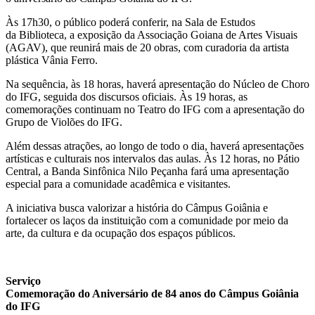
Às 17h30, o público poderá conferir, na Sala de Estudos
da Biblioteca, a exposição da Associação Goiana de Artes Visuais
(AGAV), que reunirá mais de 20 obras, com curadoria da artista
plástica Vânia Ferro.
Na sequência, às 18 horas, haverá apresentação do Núcleo de Choro
do IFG, seguida dos discursos oficiais. Às 19 horas, as
comemorações continuam no Teatro do IFG com a apresentação do
Grupo de Violões do IFG.
Além dessas atrações, ao longo de todo o dia, haverá apresentações
artísticas e culturais nos intervalos das aulas. Às 12 horas, no Pátio
Central, a Banda Sinfônica Nilo Peçanha fará uma apresentação
especial para a comunidade acadêmica e visitantes.
A iniciativa busca valorizar a história do Câmpus Goiânia e
fortalecer os laços da instituição com a comunidade por meio da
arte, da cultura e da ocupação dos espaços públicos.
Serviço
Comemoração do Aniversário de 84 anos do Câmpus Goiânia
do IFG