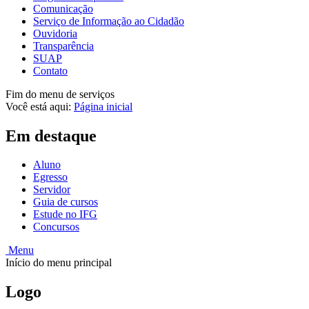
Comunicação
Serviço de Informação ao Cidadão
Ouvidoria
Transparência
SUAP
Contato
Fim do menu de serviços
Você está aqui:
Página inicial
Em destaque
Aluno
Egresso
Servidor
Guia de cursos
Estude no IFG
Concursos
Menu
Início do menu principal
Logo