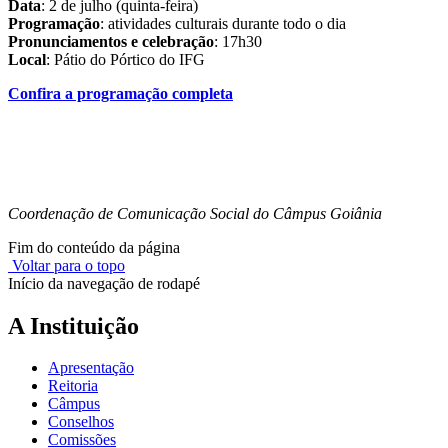
Data
: 2 de julho (quinta-feira)
Programação
: atividades culturais durante todo o dia
Pronunciamentos e celebração
: 17h30
Local
: Pátio do Pórtico do IFG
Confira a programação completa
Coordenação de Comunicação Social do Câmpus Goiânia
Fim do conteúdo da página
Voltar para o topo
Início da navegação de rodapé
A Instituição
Apresentação
Reitoria
Câmpus
Conselhos
Comissões