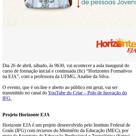
Dia 26 de abril, sábado, às 9h30, vai acontecer a aula inaugural do
curso de formação inicial e continuada (fic) “Horizontes Formativos
na EJA”, com a professora da UFMG, Analise da Silva.
O evento, que é on-line e aberto ao público em geral, vai ser
transmitido no canal do
YouTube do Criar – Polo de Inovação do
IFG.
Projeto Horizonte EJA
Horizonte EJA é um projeto desenvolvido pelo Instituto Federal de
Goiás (IFG) com recursos do Ministério da Educação (MEC), por
meio da Secretaria de Educação Profissional e Tecnológica (Setec)