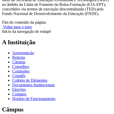
no âmbito da Linha de Fomento da Bolsa-Formação (EJA-EPT),
concedidos via termos de execução descentralizada (TED) pelo
Fundo Nacional de Desenvolvimento da Educação (FNDE).
Fim do conteúdo da página
Voltar para o topo
Início da navegação de rodapé
A Instituição
Apresentação
Reitoria
Câmpus
Conselhos
Comissões
Comitês
Colégio de Dirigentes
Documentos Institucionais
Eleições
Contatos
Horário de Funcionamento
Câmpus