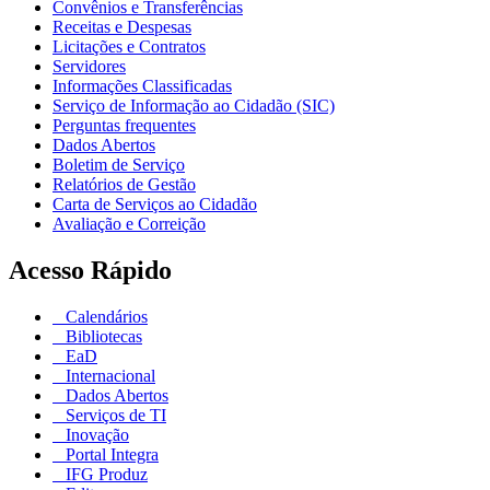
Convênios e Transferências
Receitas e Despesas
Licitações e Contratos
Servidores
Informações Classificadas
Serviço de Informação ao Cidadão (SIC)
Perguntas frequentes
Dados Abertos
Boletim de Serviço
Relatórios de Gestão
Carta de Serviços ao Cidadão
Avaliação e Correição
Acesso Rápido
Calendários
Bibliotecas
EaD
Internacional
Dados Abertos
Serviços de TI
Inovação
Portal Integra
IFG Produz