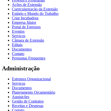
Projetos e Programas
Ações de Extensão
Curricularização da Extensão
Estágio e Mundo do Trabalho
Criar Incubadora
Empresa Júnior
Portal de Egressos
Eventos
Serviços
Câmara de Extensão
Editais
Documentos
Contato
Perguntas Frequentes
Administração
Estrutura Organizacional
Serviços
Documentos
Planejamento Orçamentário
Aquisições
Gestão de Contratos
Receitas e Despesas
Contato