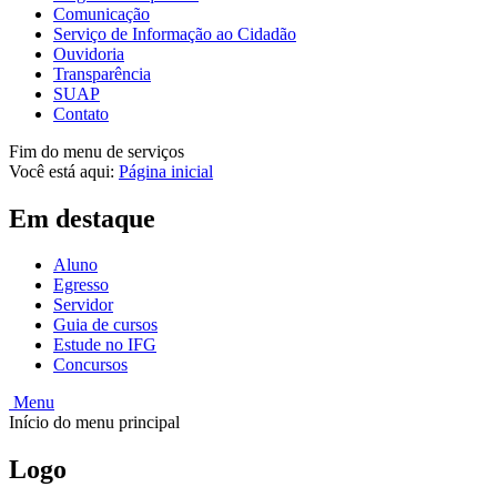
Comunicação
Serviço de Informação ao Cidadão
Ouvidoria
Transparência
SUAP
Contato
Fim do menu de serviços
Você está aqui:
Página inicial
Em destaque
Aluno
Egresso
Servidor
Guia de cursos
Estude no IFG
Concursos
Menu
Início do menu principal
Logo