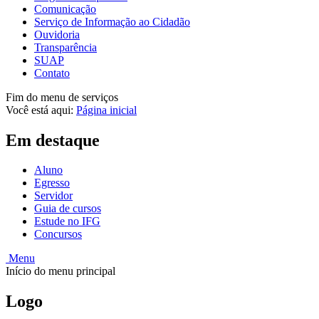
Comunicação
Serviço de Informação ao Cidadão
Ouvidoria
Transparência
SUAP
Contato
Fim do menu de serviços
Você está aqui:
Página inicial
Em destaque
Aluno
Egresso
Servidor
Guia de cursos
Estude no IFG
Concursos
Menu
Início do menu principal
Logo