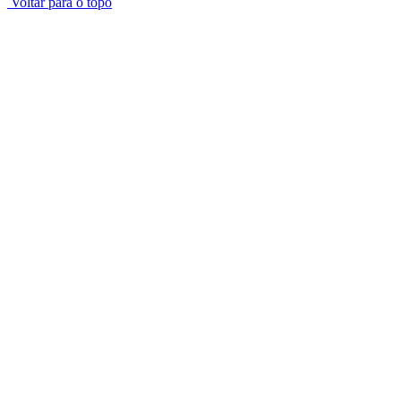
Voltar para o topo