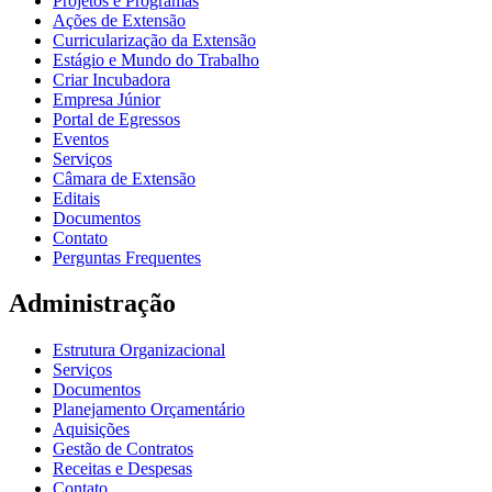
Projetos e Programas
Ações de Extensão
Curricularização da Extensão
Estágio e Mundo do Trabalho
Criar Incubadora
Empresa Júnior
Portal de Egressos
Eventos
Serviços
Câmara de Extensão
Editais
Documentos
Contato
Perguntas Frequentes
Administração
Estrutura Organizacional
Serviços
Documentos
Planejamento Orçamentário
Aquisições
Gestão de Contratos
Receitas e Despesas
Contato