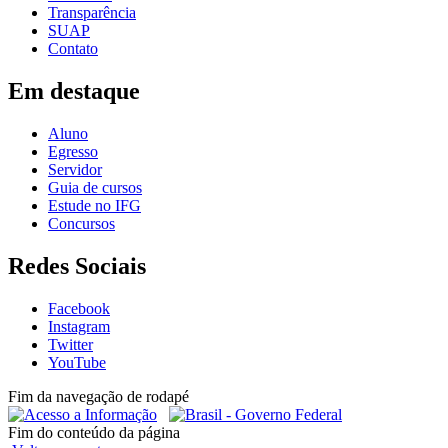
Transparência
SUAP
Contato
Em destaque
Aluno
Egresso
Servidor
Guia de cursos
Estude no IFG
Concursos
Redes Sociais
Facebook
Instagram
Twitter
YouTube
Fim da navegação de rodapé
Fim do conteúdo da página