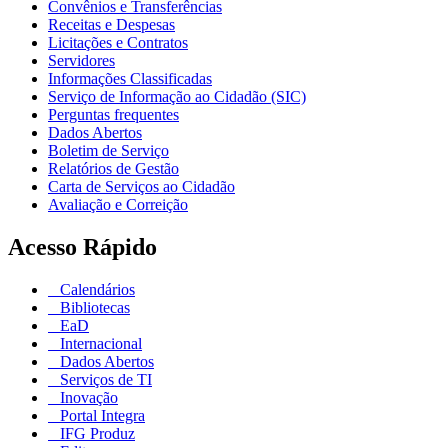
Convênios e Transferências
Receitas e Despesas
Licitações e Contratos
Servidores
Informações Classificadas
Serviço de Informação ao Cidadão (SIC)
Perguntas frequentes
Dados Abertos
Boletim de Serviço
Relatórios de Gestão
Carta de Serviços ao Cidadão
Avaliação e Correição
Acesso Rápido
Calendários
Bibliotecas
EaD
Internacional
Dados Abertos
Serviços de TI
Inovação
Portal Integra
IFG Produz