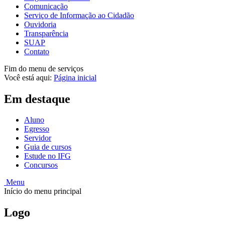
Comunicação
Serviço de Informação ao Cidadão
Ouvidoria
Transparência
SUAP
Contato
Fim do menu de serviços
Você está aqui:
Página inicial
Em destaque
Aluno
Egresso
Servidor
Guia de cursos
Estude no IFG
Concursos
Menu
Início do menu principal
Logo