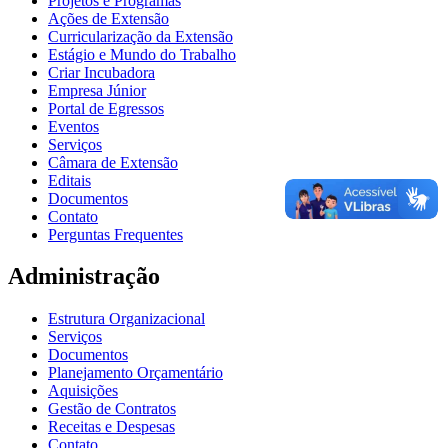
Projetos e Programas
Ações de Extensão
Curricularização da Extensão
Estágio e Mundo do Trabalho
Criar Incubadora
Empresa Júnior
Portal de Egressos
Eventos
Serviços
Câmara de Extensão
Editais
Documentos
Contato
Perguntas Frequentes
Administração
Estrutura Organizacional
Serviços
Documentos
Planejamento Orçamentário
Aquisições
Gestão de Contratos
Receitas e Despesas
Contato