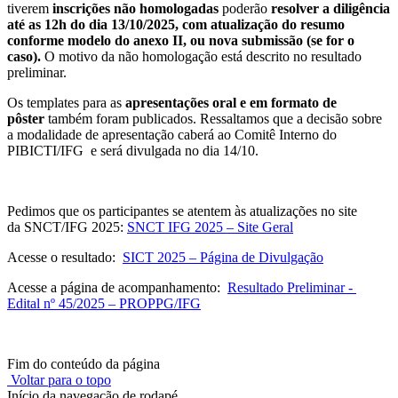
tiverem
inscrições não homologadas
poderão
resolver a diligência
até as 12h do dia 13/10/2025, com atualização do resumo
conforme modelo do anexo II, ou nova submissão (se for o
caso).
O motivo da não homologação está descrito no resultado
preliminar.
Os templates para as
apresentações oral e em formato de
pôster
também foram publicados
.
Ressaltamos que a decisão sobre
a modalidade de apresentação caberá ao Comitê Interno do
PIBICTI/IFG e será divulgada no dia
14/10.
Pedimos que os participantes se atentem às atualizações no site
da SNCT/IFG 2025:
SNCT IFG 2025 – Site Geral
Acesse o resultado:
SICT 2025 – Página de Divulgação
Acesse a página de acompanhamento:
Resultado Preliminar -
Edital nº 45/2025 – PROPPG/IFG
Fim do conteúdo da página
Voltar para o topo
Início da navegação de rodapé