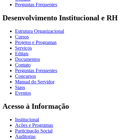
Perguntas Frequentes
Desenvolvimento Institucional e RH
Estrutura Organizacional
Cursos
Projetos e Programas
Serviços
Editais
Documentos
Contato
Perguntas Frequentes
Concursos
Manual do Servidor
Siass
Eventos
Acesso à Informação
Institucional
Ações e Programas
Participação Social
Auditorias