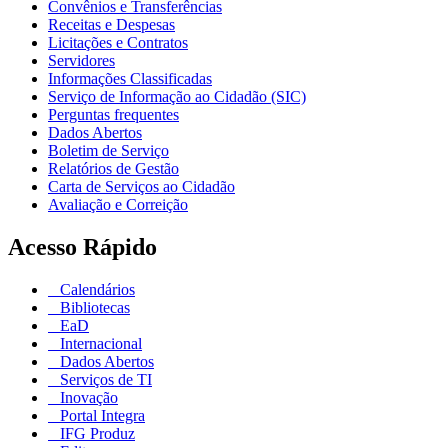
Convênios e Transferências
Receitas e Despesas
Licitações e Contratos
Servidores
Informações Classificadas
Serviço de Informação ao Cidadão (SIC)
Perguntas frequentes
Dados Abertos
Boletim de Serviço
Relatórios de Gestão
Carta de Serviços ao Cidadão
Avaliação e Correição
Acesso Rápido
Calendários
Bibliotecas
EaD
Internacional
Dados Abertos
Serviços de TI
Inovação
Portal Integra
IFG Produz