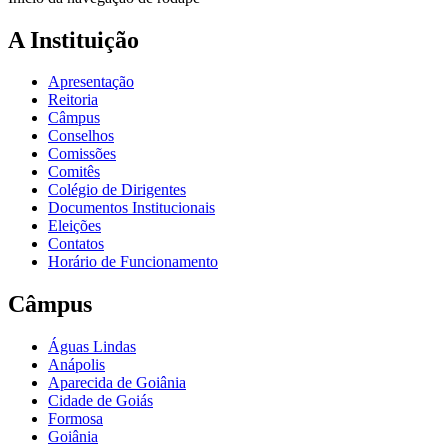
A Instituição
Apresentação
Reitoria
Câmpus
Conselhos
Comissões
Comitês
Colégio de Dirigentes
Documentos Institucionais
Eleições
Contatos
Horário de Funcionamento
Câmpus
Águas Lindas
Anápolis
Aparecida de Goiânia
Cidade de Goiás
Formosa
Goiânia