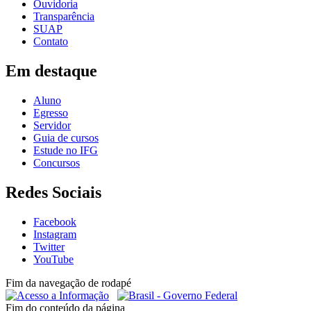
Ouvidoria
Transparência
SUAP
Contato
Em destaque
Aluno
Egresso
Servidor
Guia de cursos
Estude no IFG
Concursos
Redes Sociais
Facebook
Instagram
Twitter
YouTube
Fim da navegação de rodapé
Fim do conteúdo da página