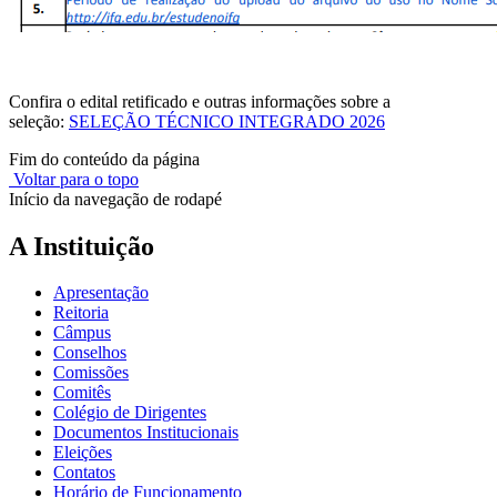
Confira o edital retificado e outras informações sobre a
seleção:
SELEÇÃO TÉCNICO INTEGRADO 2026
Fim do conteúdo da página
Voltar para o topo
Início da navegação de rodapé
A Instituição
Apresentação
Reitoria
Câmpus
Conselhos
Comissões
Comitês
Colégio de Dirigentes
Documentos Institucionais
Eleições
Contatos
Horário de Funcionamento