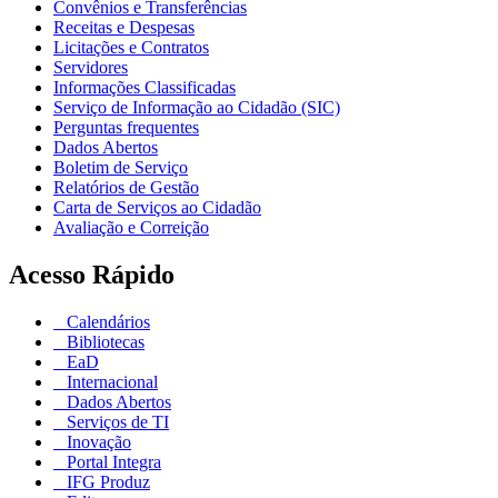
Convênios e Transferências
Receitas e Despesas
Licitações e Contratos
Servidores
Informações Classificadas
Serviço de Informação ao Cidadão (SIC)
Perguntas frequentes
Dados Abertos
Boletim de Serviço
Relatórios de Gestão
Carta de Serviços ao Cidadão
Avaliação e Correição
Acesso Rápido
Calendários
Bibliotecas
EaD
Internacional
Dados Abertos
Serviços de TI
Inovação
Portal Integra
IFG Produz