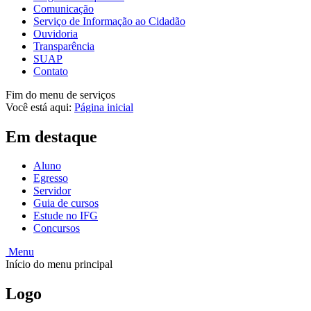
Comunicação
Serviço de Informação ao Cidadão
Ouvidoria
Transparência
SUAP
Contato
Fim do menu de serviços
Você está aqui:
Página inicial
Em destaque
Aluno
Egresso
Servidor
Guia de cursos
Estude no IFG
Concursos
Menu
Início do menu principal
Logo