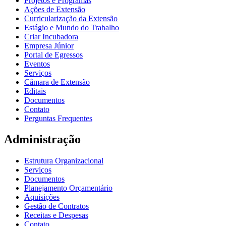
Projetos e Programas
Ações de Extensão
Curricularização da Extensão
Estágio e Mundo do Trabalho
Criar Incubadora
Empresa Júnior
Portal de Egressos
Eventos
Serviços
Câmara de Extensão
Editais
Documentos
Contato
Perguntas Frequentes
Administração
Estrutura Organizacional
Serviços
Documentos
Planejamento Orçamentário
Aquisições
Gestão de Contratos
Receitas e Despesas
Contato