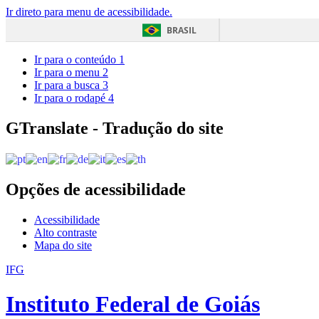
Ir direto para menu de acessibilidade.
BRASIL
Ir para o conteúdo
1
Ir para o menu
2
Ir para a busca
3
Ir para o rodapé
4
GTranslate - Tradução do site
Opções de acessibilidade
Acessibilidade
Alto contraste
Mapa do site
IFG
Instituto Federal de Goiás