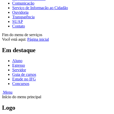
Comunicação
Serviço de Informação ao Cidadão
Ouvidoria
Transparência
SUAP
Contato
Fim do menu de serviços
Você está aqui:
Página inicial
Em destaque
Aluno
Egresso
Servidor
Guia de cursos
Estude no IFG
Concursos
Menu
Início do menu principal
Logo