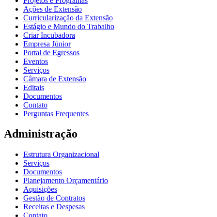
Projetos e Programas
Ações de Extensão
Curricularização da Extensão
Estágio e Mundo do Trabalho
Criar Incubadora
Empresa Júnior
Portal de Egressos
Eventos
Serviços
Câmara de Extensão
Editais
Documentos
Contato
Perguntas Frequentes
Administração
Estrutura Organizacional
Serviços
Documentos
Planejamento Orçamentário
Aquisições
Gestão de Contratos
Receitas e Despesas
Contato