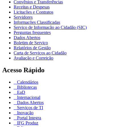
Convênios e Transferências
Receitas e Despesas
Licitações e Contratos
Servidores
Informações Classificadas
Serviço de Informação ao Cidadão (SIC)
Perguntas frequentes
Dados Abertos
Boletim de Serviço
Relatórios de Gestão
Carta de Serviços ao Cidadão
Avaliação e Correição
Acesso Rápido
Calendários
Bibliotecas
EaD
Internacional
Dados Abertos
Serviços de TI
Inovação
Portal Integra
IFG Produz