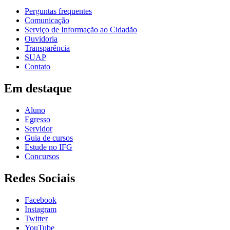
Perguntas frequentes
Comunicação
Serviço de Informação ao Cidadão
Ouvidoria
Transparência
SUAP
Contato
Em destaque
Aluno
Egresso
Servidor
Guia de cursos
Estude no IFG
Concursos
Redes Sociais
Facebook
Instagram
Twitter
YouTube