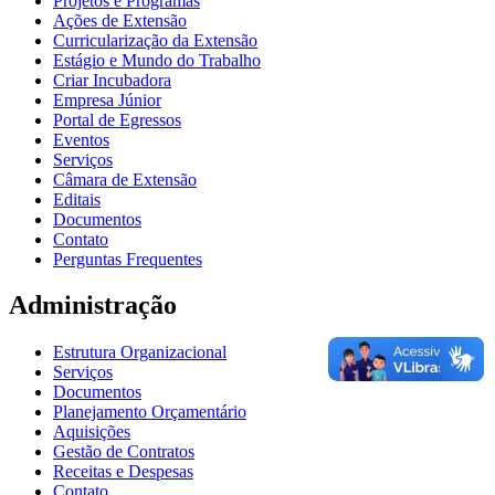
Projetos e Programas
Ações de Extensão
Curricularização da Extensão
Estágio e Mundo do Trabalho
Criar Incubadora
Empresa Júnior
Portal de Egressos
Eventos
Serviços
Câmara de Extensão
Editais
Documentos
Contato
Perguntas Frequentes
Administração
Estrutura Organizacional
Serviços
Documentos
Planejamento Orçamentário
Aquisições
Gestão de Contratos
Receitas e Despesas
Contato