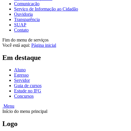
Comunicação
Serviço de Informação ao Cidadão
Ouvidoria
Transparência
SUAP
Contato
Fim do menu de serviços
Você está aqui:
Página inicial
Em destaque
Aluno
Egresso
Servidor
Guia de cursos
Estude no IFG
Concursos
Menu
Início do menu principal
Logo