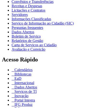
Convênios e Transferências
Receitas e Despesas
Licitações e Contratos
Servidores
Informações Classificadas
Serviço de Informação ao Cidadão (SIC)
Perguntas frequentes
Dados Abertos
Boletim de Serviço
Relatórios de Gestão
Carta de Serviços ao Cidadão
Avaliação e Correição
Acesso Rápido
Calendários
Bibliotecas
EaD
Internacional
Dados Abertos
Serviços de TI
Inovação
Portal Integra
IFG Produz