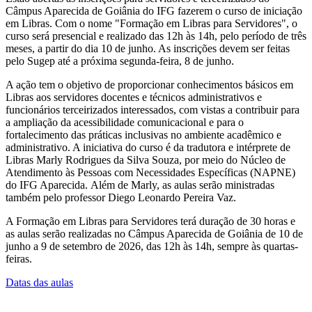
Câmpus Aparecida de Goiânia do IFG fazerem o curso de iniciação
em Libras. Com o nome "Formação em Libras para Servidores", o
curso será presencial e realizado das 12h às 14h, pelo período de três
meses, a partir do dia 10 de junho. As inscrições devem ser feitas
pelo Sugep até a próxima segunda-feira, 8 de junho.
A ação tem o objetivo de proporcionar conhecimentos básicos em
Libras aos servidores docentes e técnicos administrativos e
funcionários terceirizados interessados, com vistas a contribuir para
a ampliação da acessibilidade comunicacional e para o
fortalecimento das práticas inclusivas no ambiente acadêmico e
administrativo. A iniciativa do curso é da tradutora e intérprete de
Libras Marly Rodrigues da Silva Souza, por meio do Núcleo de
Atendimento às Pessoas com Necessidades Específicas (NAPNE)
do IFG Aparecida. Além de Marly, as aulas serão ministradas
também pelo professor Diego Leonardo Pereira Vaz.
A Formação em Libras para Servidores terá duração de 30 horas e
as aulas serão realizadas no Câmpus Aparecida de Goiânia de 10 de
junho a 9 de setembro de 2026, das 12h às 14h, sempre às quartas-
feiras.
Datas das aulas