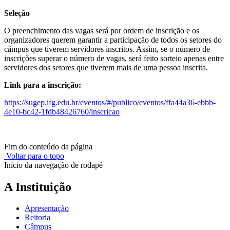
Seleção
O preenchimento das vagas será por ordem de inscrição e os
organizadores querem garantir a participação de todos os setores do
câmpus que tiverem servidores inscritos. Assim, se o número de
inscrições superar o número de vagas, será feito sorteio apenas entre
servidores dos setores que tiverem mais de uma pessoa inscrita.
Link para a inscrição:
https://sugep.ifg.edu.br/eventos/#/publico/eventos/ffa44a36-ebbb-
4e10-bc42-1fdb48426760/inscricao
Fim do conteúdo da página
Voltar para o topo
Início da navegação de rodapé
A Instituição
Apresentação
Reitoria
Câmpus