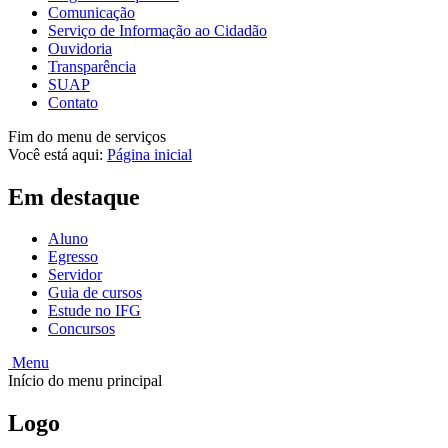
Comunicação
Serviço de Informação ao Cidadão
Ouvidoria
Transparência
SUAP
Contato
Fim do menu de serviços
Você está aqui:
Página inicial
Em destaque
Aluno
Egresso
Servidor
Guia de cursos
Estude no IFG
Concursos
Menu
Início do menu principal
Logo