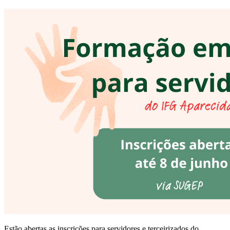
Estão abertas as inscrições para servidores e terceirizados do