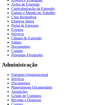
Projetos e Programas
Ações de Extensão
Curricularização da Extensão
Estágio e Mundo do Trabalho
Criar Incubadora
Empresa Júnior
Portal de Egressos
Eventos
Serviços
Câmara de Extensão
Editais
Documentos
Contato
Perguntas Frequentes
Administração
Estrutura Organizacional
Serviços
Documentos
Planejamento Orçamentário
Aquisições
Gestão de Contratos
Receitas e Despesas
Contato