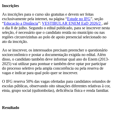
Inscrições
As inscrições para o curso são gratuitas e devem ser feitas
exclusivamente pela internet, na página “
Estude no IFG
”, seção
“
Educação a Distância
”:
VESTIBULAR ENEM EaD 2026/2
, até
o dia 8 de julho. Segundo o edital publicado, para se inscrever nesta
seleção, é necessário que o candidato resida no município ou nas
regiões circunvizinhas ao polo de apoio presencial selecionado no
ato da inscrição.
Ao se inscrever, os interessados precisam preencher o questionário
socioeconômico e postar a documentação exigida no edital. Além
disso, o candidato também deve informar qual ano do Enem (2013-
2025) vai utilizar para pontuar e também deve optar por participar
do processo seletivo pela ampla concorrência ou pela reserva de
vagas e indicar para qual polo quer se inscrever.
O IFG reserva 50% das vagas ofertadas para candidatos oriundos de
escolas públicas, observando oito situações diferentes relativas à cor,
etnia, grupo social (quilombolas), deficiência física e renda familiar.
Resultado