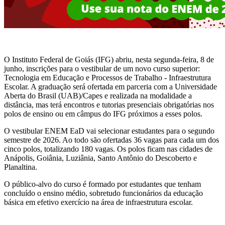
O Instituto Federal de Goiás (IFG) abriu, nesta segunda-feira, 8 de
junho, inscrições para o vestibular de um novo curso superior:
Tecnologia em Educação e Processos de Trabalho - Infraestrutura
Escolar. A graduação será ofertada em parceria com a Universidade
Aberta do Brasil (UAB)/Capes e realizada na modalidade a
distância, mas terá encontros e tutorias presenciais obrigatórias nos
polos de ensino ou em câmpus do IFG próximos a esses polos.
O vestibular ENEM EaD vai selecionar estudantes para o segundo
semestre de 2026. Ao todo são ofertadas 36 vagas para cada um dos
cinco polos, totalizando 180 vagas. Os polos ficam nas cidades de
Anápolis, Goiânia, Luziânia, Santo Antônio do Descoberto e
Planaltina.
O público-alvo do curso é formado por estudantes que tenham
concluído o ensino médio, sobretudo funcionários da educação
básica em efetivo exercício na área de infraestrutura escolar.