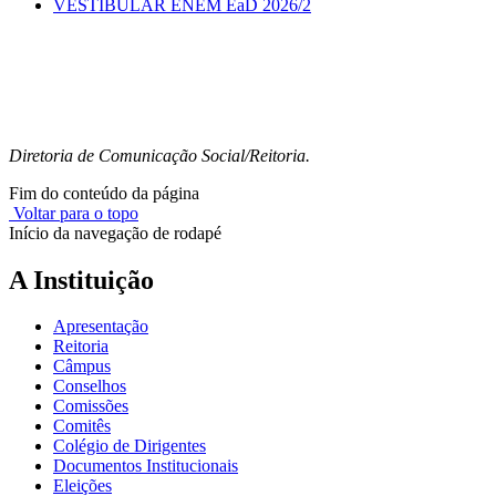
VESTIBULAR ENEM EaD 2026/2
Diretoria de Comunicação Social/Reitoria.
Fim do conteúdo da página
Voltar para o topo
Início da navegação de rodapé
A Instituição
Apresentação
Reitoria
Câmpus
Conselhos
Comissões
Comitês
Colégio de Dirigentes
Documentos Institucionais
Eleições