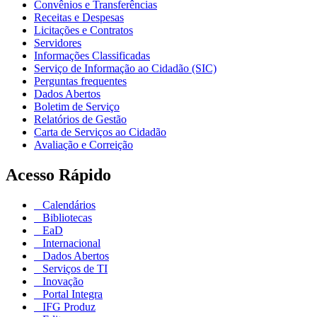
Convênios e Transferências
Receitas e Despesas
Licitações e Contratos
Servidores
Informações Classificadas
Serviço de Informação ao Cidadão (SIC)
Perguntas frequentes
Dados Abertos
Boletim de Serviço
Relatórios de Gestão
Carta de Serviços ao Cidadão
Avaliação e Correição
Acesso Rápido
Calendários
Bibliotecas
EaD
Internacional
Dados Abertos
Serviços de TI
Inovação
Portal Integra
IFG Produz