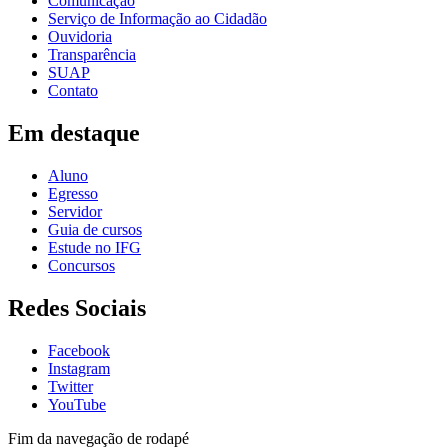
Comunicação
Serviço de Informação ao Cidadão
Ouvidoria
Transparência
SUAP
Contato
Em destaque
Aluno
Egresso
Servidor
Guia de cursos
Estude no IFG
Concursos
Redes Sociais
Facebook
Instagram
Twitter
YouTube
Fim da navegação de rodapé