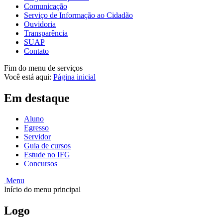
Comunicação
Serviço de Informação ao Cidadão
Ouvidoria
Transparência
SUAP
Contato
Fim do menu de serviços
Você está aqui:
Página inicial
Em destaque
Aluno
Egresso
Servidor
Guia de cursos
Estude no IFG
Concursos
Menu
Início do menu principal
Logo