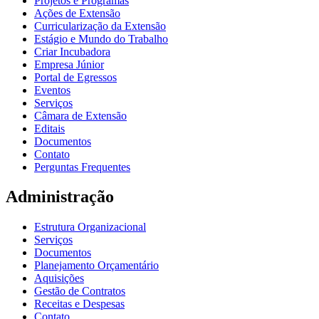
Projetos e Programas
Ações de Extensão
Curricularização da Extensão
Estágio e Mundo do Trabalho
Criar Incubadora
Empresa Júnior
Portal de Egressos
Eventos
Serviços
Câmara de Extensão
Editais
Documentos
Contato
Perguntas Frequentes
Administração
Estrutura Organizacional
Serviços
Documentos
Planejamento Orçamentário
Aquisições
Gestão de Contratos
Receitas e Despesas
Contato