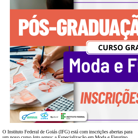
O Instituto Federal de Goiás (IFG) está com inscrições abertas para
um novo curso
lato sensu
: a Especialização em Moda e Figurino.