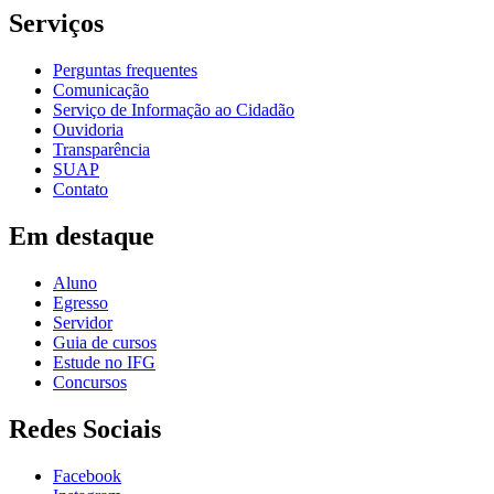
Serviços
Perguntas frequentes
Comunicação
Serviço de Informação ao Cidadão
Ouvidoria
Transparência
SUAP
Contato
Em destaque
Aluno
Egresso
Servidor
Guia de cursos
Estude no IFG
Concursos
Redes Sociais
Facebook