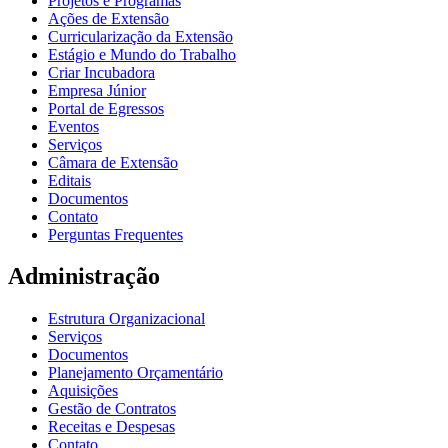
Projetos e Programas
Ações de Extensão
Curricularização da Extensão
Estágio e Mundo do Trabalho
Criar Incubadora
Empresa Júnior
Portal de Egressos
Eventos
Serviços
Câmara de Extensão
Editais
Documentos
Contato
Perguntas Frequentes
Administração
Estrutura Organizacional
Serviços
Documentos
Planejamento Orçamentário
Aquisições
Gestão de Contratos
Receitas e Despesas
Contato