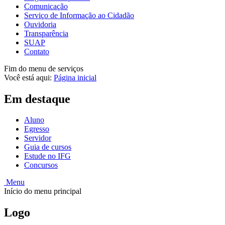
Comunicação
Serviço de Informação ao Cidadão
Ouvidoria
Transparência
SUAP
Contato
Fim do menu de serviços
Você está aqui:
Página inicial
Em destaque
Aluno
Egresso
Servidor
Guia de cursos
Estude no IFG
Concursos
Menu
Início do menu principal
Logo