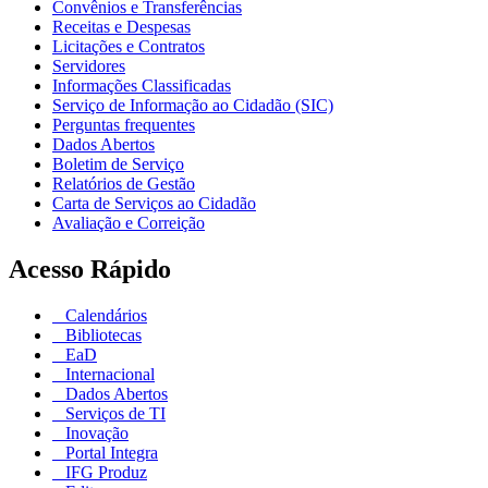
Convênios e Transferências
Receitas e Despesas
Licitações e Contratos
Servidores
Informações Classificadas
Serviço de Informação ao Cidadão (SIC)
Perguntas frequentes
Dados Abertos
Boletim de Serviço
Relatórios de Gestão
Carta de Serviços ao Cidadão
Avaliação e Correição
Acesso Rápido
Calendários
Bibliotecas
EaD
Internacional
Dados Abertos
Serviços de TI
Inovação
Portal Integra
IFG Produz