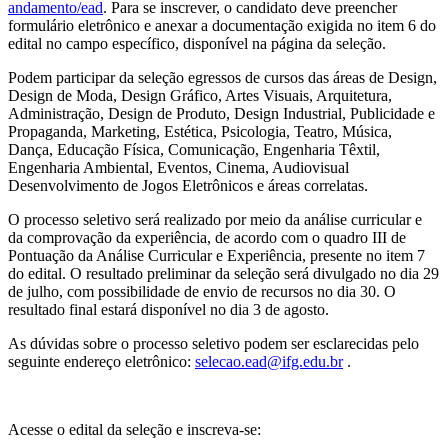
andamento/ead
. Para se inscrever, o candidato deve preencher
formulário eletrônico e anexar a documentação exigida no item 6 do
edital no campo específico, disponível na página da seleção.
Podem participar da seleção egressos de cursos das áreas de Design,
Design de Moda, Design Gráfico, Artes Visuais, Arquitetura,
Administração, Design de Produto, Design Industrial, Publicidade e
Propaganda, Marketing, Estética, Psicologia, Teatro, Música,
Dança, Educação Física, Comunicação, Engenharia Têxtil,
Engenharia Ambiental, Eventos, Cinema, Audiovisual
Desenvolvimento de Jogos Eletrônicos e áreas correlatas.
O processo seletivo será realizado por meio da análise curricular e
da comprovação da experiência, de acordo com o quadro III de
Pontuação da Análise Curricular e Experiência, presente no item 7
do edital. O resultado preliminar da seleção será divulgado no dia 29
de julho, com possibilidade de envio de recursos no dia 30. O
resultado final estará disponível no dia 3 de agosto.
As dúvidas sobre o processo seletivo podem ser esclarecidas pelo
seguinte endereço eletrônico:
selecao.ead@ifg.edu.br
.
Acesse o edital da seleção e inscreva-se: