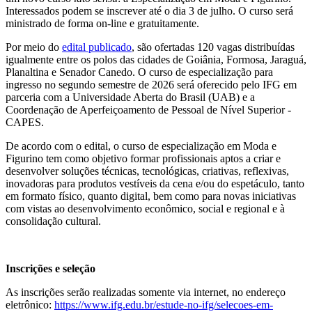
Interessados podem se inscrever até o dia 3 de julho. O curso será
ministrado de forma on-line e gratuitamente.
Por meio do
edital publicado
, são ofertadas 120 vagas distribuídas
igualmente entre os polos das cidades de Goiânia, Formosa, Jaraguá,
Planaltina e Senador Canedo. O curso de especialização para
ingresso no segundo semestre de 2026 será oferecido pelo IFG em
parceria com a Universidade Aberta do Brasil (UAB) e a
Coordenação de Aperfeiçoamento de Pessoal de Nível Superior -
CAPES.
De acordo com o edital, o curso de especialização em Moda e
Figurino tem como objetivo formar profissionais aptos a criar e
desenvolver soluções técnicas, tecnológicas, criativas, reflexivas,
inovadoras para produtos vestíveis da cena e/ou do espetáculo, tanto
em formato físico, quanto digital, bem como para novas iniciativas
com vistas ao desenvolvimento econômico, social e regional e à
consolidação cultural.
Inscrições e seleção
As inscrições serão realizadas somente via internet, no endereço
eletrônico:
https://www.ifg.edu.br/estude-no-ifg/selecoes-em-