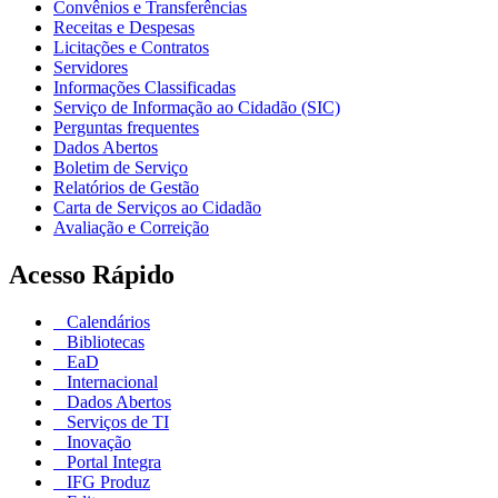
Convênios e Transferências
Receitas e Despesas
Licitações e Contratos
Servidores
Informações Classificadas
Serviço de Informação ao Cidadão (SIC)
Perguntas frequentes
Dados Abertos
Boletim de Serviço
Relatórios de Gestão
Carta de Serviços ao Cidadão
Avaliação e Correição
Acesso Rápido
Calendários
Bibliotecas
EaD
Internacional
Dados Abertos
Serviços de TI
Inovação
Portal Integra
IFG Produz