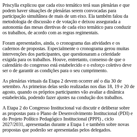
Priscylla explicou que cada eixo temático terá suas plenárias e que
podem haver situações de plenárias serem convocadas para
participação simultânea de mais de um eixo. Ela também falou da
metodologia de discussão e de votação e deixou assegurada a
autonomia das mesas diretivas de cada eixo temático para conduzir
os trabalhos, de acordo com as regras regimentais.
Foram apresentados, ainda, o cronograma das atividades e os
cadernos de propostas. Especialmente o cronograma gerou muitas
intervenções dos participantes, que questionaram a celeridade
exigida para os trabalhos. Houve, entretanto, consenso de que o
calendário do congresso está estabelecido e o esforço coletivo deve
ser o de garantir as condições para o seu cumprimento.
As plenárias virtuais da Etapa 2 devem ocorrer até o dia 30 de
setembro. As primeiras delas serão realizadas nos dias 18, 19 e 20 de
agosto, quando os próprios participantes vão avaliar a dinâmica
estabelecida, podendo fazer ajustes na condução dos trabalhos.
A Etapa 2 do Congresso Institucional vai discutir e deliberar sobre
as propostas para o Plano de Desenvolvimento Institucional (PDI) e
do Projeto Político Pedagógico Institucional (PPPI) , ciclo
2027/2031, apresentadas durante a Etapa 1 e também sobre novas
propostas que poderão ser apresentadas pelos delegados.