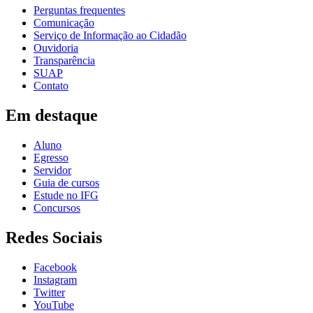
Perguntas frequentes
Comunicação
Serviço de Informação ao Cidadão
Ouvidoria
Transparência
SUAP
Contato
Em destaque
Aluno
Egresso
Servidor
Guia de cursos
Estude no IFG
Concursos
Redes Sociais
Facebook
Instagram
Twitter
YouTube