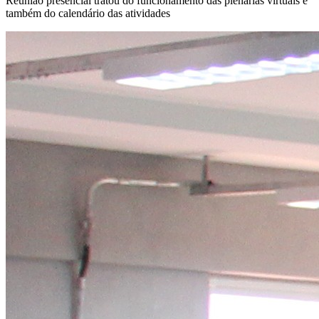
Reunião presencial tratou do funcionamento das plenárias virtuais e
também do calendário das atividades