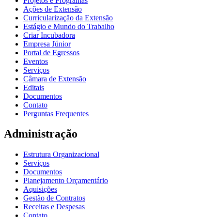
Projetos e Programas
Ações de Extensão
Curricularização da Extensão
Estágio e Mundo do Trabalho
Criar Incubadora
Empresa Júnior
Portal de Egressos
Eventos
Serviços
Câmara de Extensão
Editais
Documentos
Contato
Perguntas Frequentes
Administração
Estrutura Organizacional
Serviços
Documentos
Planejamento Orçamentário
Aquisições
Gestão de Contratos
Receitas e Despesas
Contato