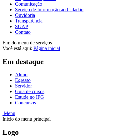
Comunicação
Serviço de Informação ao Cidadão
Ouvidoria
Transparência
SUAP
Contato
Fim do menu de serviços
Você está aqui:
Página inicial
Em destaque
Aluno
Egresso
Servidor
Guia de cursos
Estude no IFG
Concursos
Menu
Início do menu principal
Logo