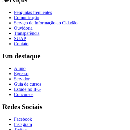
Serviços
Perguntas frequentes
Comunicação
Serviço de Informação ao Cidadão
Ouvidoria
Transparência
SUAP
Contato
Em destaque
Aluno
Egresso
Servidor
Guia de cursos
Estude no IFG
Concursos
Redes Sociais
Facebook
Instagram
Twitter