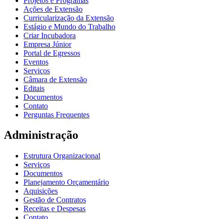
Projetos e Programas
Ações de Extensão
Curricularização da Extensão
Estágio e Mundo do Trabalho
Criar Incubadora
Empresa Júnior
Portal de Egressos
Eventos
Serviços
Câmara de Extensão
Editais
Documentos
Contato
Perguntas Frequentes
Administração
Estrutura Organizacional
Serviços
Documentos
Planejamento Orçamentário
Aquisições
Gestão de Contratos
Receitas e Despesas
Contato