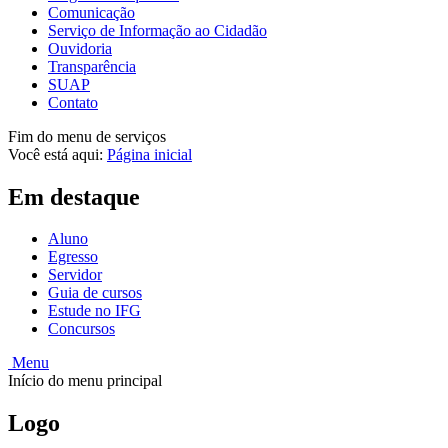
Comunicação
Serviço de Informação ao Cidadão
Ouvidoria
Transparência
SUAP
Contato
Fim do menu de serviços
Você está aqui:
Página inicial
Em destaque
Aluno
Egresso
Servidor
Guia de cursos
Estude no IFG
Concursos
Menu
Início do menu principal
Logo