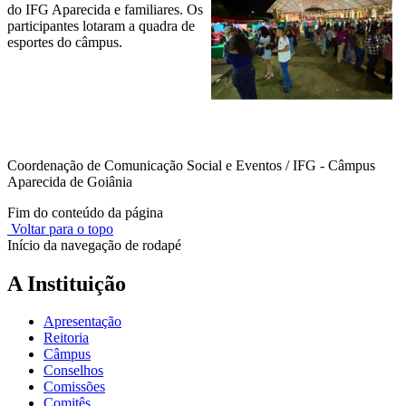
do IFG Aparecida e familiares. Os
participantes lotaram a quadra de
esportes do câmpus.
Coordenação de Comunicação Social e Eventos / IFG - Câmpus
Aparecida de Goiânia
Fim do conteúdo da página
Voltar para o topo
Início da navegação de rodapé
A Instituição
Apresentação
Reitoria
Câmpus
Conselhos
Comissões
Comitês