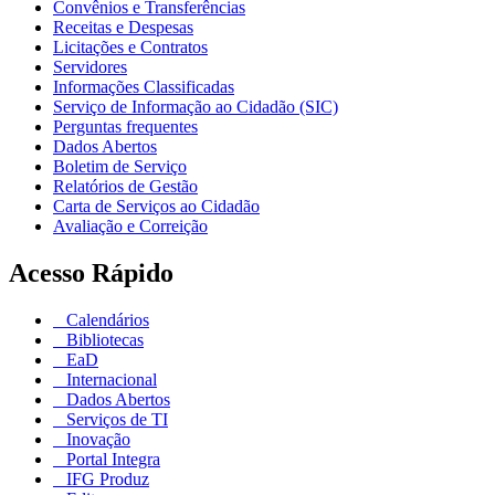
Convênios e Transferências
Receitas e Despesas
Licitações e Contratos
Servidores
Informações Classificadas
Serviço de Informação ao Cidadão (SIC)
Perguntas frequentes
Dados Abertos
Boletim de Serviço
Relatórios de Gestão
Carta de Serviços ao Cidadão
Avaliação e Correição
Acesso Rápido
Calendários
Bibliotecas
EaD
Internacional
Dados Abertos
Serviços de TI
Inovação
Portal Integra
IFG Produz