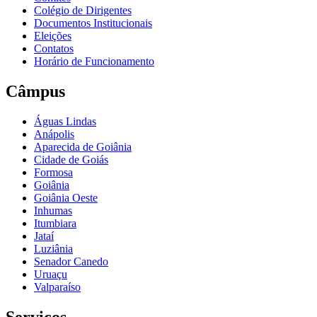
Colégio de Dirigentes
Documentos Institucionais
Eleições
Contatos
Horário de Funcionamento
Câmpus
Águas Lindas
Anápolis
Aparecida de Goiânia
Cidade de Goiás
Formosa
Goiânia
Goiânia Oeste
Inhumas
Itumbiara
Jataí
Luziânia
Senador Canedo
Uruaçu
Valparaíso