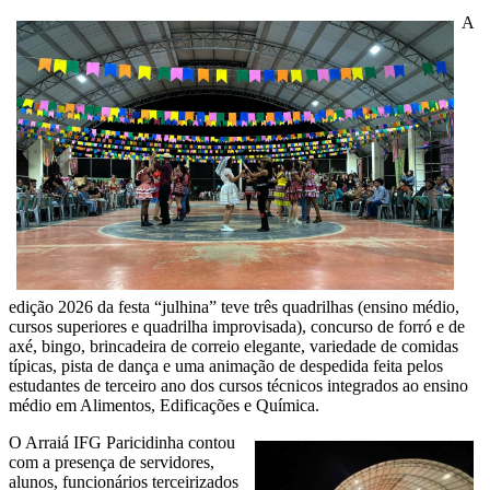
A
edição 2026 da festa “julhina” teve três quadrilhas (ensino médio,
cursos superiores e quadrilha improvisada), concurso de forró e de
axé, bingo, brincadeira de correio elegante, variedade de comidas
típicas, pista de dança e uma animação de despedida feita pelos
estudantes de terceiro ano dos cursos técnicos integrados ao ensino
médio em Alimentos, Edificações e Química.
O Arraiá IFG Paricidinha contou
com a presença de servidores,
alunos, funcionários terceirizados