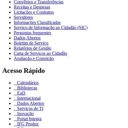
Convênios e Transferências
Receitas e Despesas
Licitações e Contratos
Servidores
Informações Classificadas
Serviço de Informação ao Cidadão (SIC)
Perguntas frequentes
Dados Abertos
Boletim de Serviço
Relatórios de Gestão
Carta de Serviços ao Cidadão
Avaliação e Correição
Acesso Rápido
Calendários
Bibliotecas
EaD
Internacional
Dados Abertos
Serviços de TI
Inovação
Portal Integra
IFG Produz