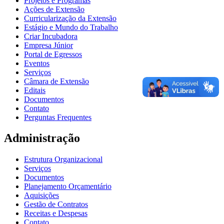
Projetos e Programas
Ações de Extensão
Curricularização da Extensão
Estágio e Mundo do Trabalho
Criar Incubadora
Empresa Júnior
Portal de Egressos
Eventos
Serviços
Câmara de Extensão
Editais
Documentos
Contato
Perguntas Frequentes
Administração
Estrutura Organizacional
Serviços
Documentos
Planejamento Orçamentário
Aquisições
Gestão de Contratos
Receitas e Despesas
Contato