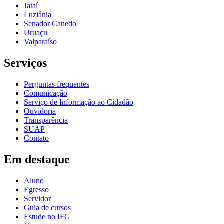
Jataí
Luziânia
Senador Canedo
Uruaçu
Valparaíso
Serviços
Perguntas frequentes
Comunicação
Serviço de Informação ao Cidadão
Ouvidoria
Transparência
SUAP
Contato
Em destaque
Aluno
Egresso
Servidor
Guia de cursos
Estude no IFG