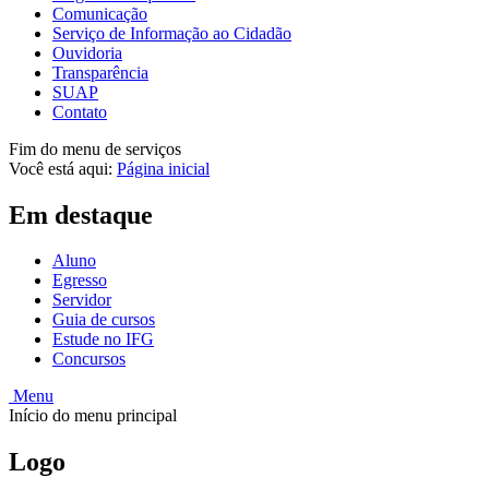
Comunicação
Serviço de Informação ao Cidadão
Ouvidoria
Transparência
SUAP
Contato
Fim do menu de serviços
Você está aqui:
Página inicial
Em destaque
Aluno
Egresso
Servidor
Guia de cursos
Estude no IFG
Concursos
Menu
Início do menu principal
Logo